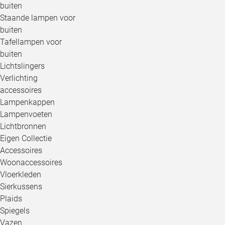
buiten
Staande lampen voor
buiten
Tafellampen voor
buiten
Lichtslingers
Verlichting
accessoires
Lampenkappen
Lampenvoeten
Lichtbronnen
Eigen Collectie
Accessoires
Woonaccessoires
Vloerkleden
Sierkussens
Plaids
Spiegels
Vazen