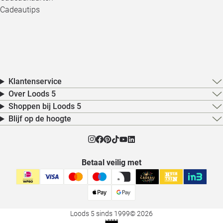
Cadeautips
Klantenservice
Over Loods 5
Shoppen bij Loods 5
Blijf op de hoogte
Betaal veilig met
Loods 5 sinds 1999
© 2026