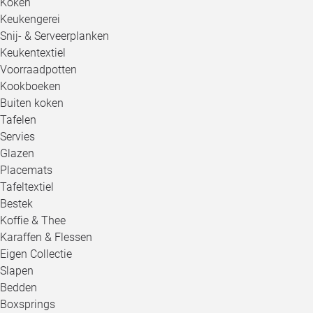
Koken
Keukengerei
Snij- & Serveerplanken
Keukentextiel
Voorraadpotten
Kookboeken
Buiten koken
Tafelen
Servies
Glazen
Placemats
Tafeltextiel
Bestek
Koffie & Thee
Karaffen & Flessen
Eigen Collectie
Slapen
Bedden
Boxsprings