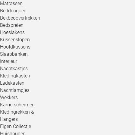
Matrassen
Beddengoed
Dekbedovertrekken
Bedspreien
Hoeslakens
Kussenslopen
Hoofdkussens
Slaapbanken
Interieur
Nachtkastjes
Kledingkasten
Ladekasten
Nachtlampjes
Wekkers
Kamerschermen
Kledingrekken &
Hangers
Eigen Collectie
Huishouden