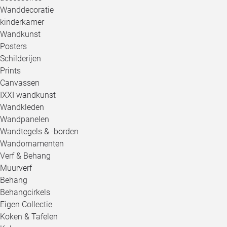
Wanddecoratie
kinderkamer
Wandkunst
Posters
Schilderijen
Prints
Canvassen
IXXI wandkunst
Wandkleden
Wandpanelen
Wandtegels & -borden
Wandornamenten
Verf & Behang
Muurverf
Behang
Behangcirkels
Eigen Collectie
Koken & Tafelen