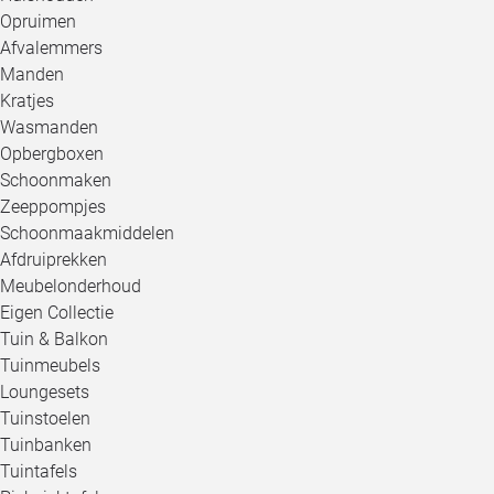
Opruimen
Afvalemmers
Manden
Kratjes
Wasmanden
Opbergboxen
Schoonmaken
Zeeppompjes
Schoonmaakmiddelen
Afdruiprekken
Meubelonderhoud
Eigen Collectie
Tuin & Balkon
Tuinmeubels
Loungesets
Tuinstoelen
Tuinbanken
Tuintafels