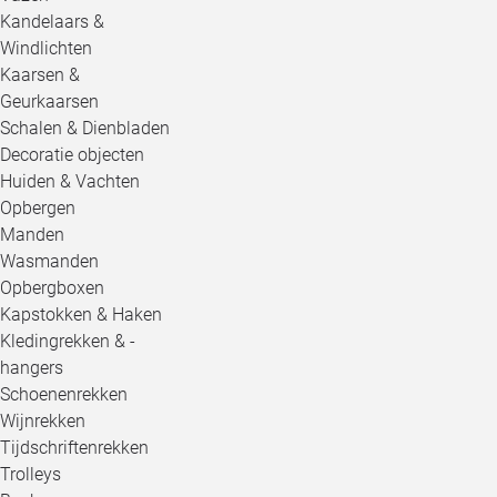
Kandelaars &
Windlichten
Kaarsen &
Geurkaarsen
Schalen & Dienbladen
Decoratie objecten
Huiden & Vachten
Opbergen
Manden
Wasmanden
Opbergboxen
Kapstokken & Haken
Kledingrekken & -
hangers
Schoenenrekken
Wijnrekken
Tijdschriftenrekken
Trolleys