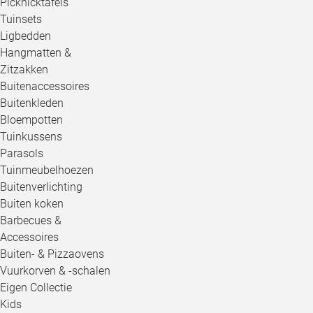
Picknicktafels
Tuinsets
Ligbedden
Hangmatten &
Zitzakken
Buitenaccessoires
Buitenkleden
Bloempotten
Tuinkussens
Parasols
Tuinmeubelhoezen
Buitenverlichting
Buiten koken
Barbecues &
Accessoires
Buiten- & Pizzaovens
Vuurkorven & -schalen
Eigen Collectie
Kids