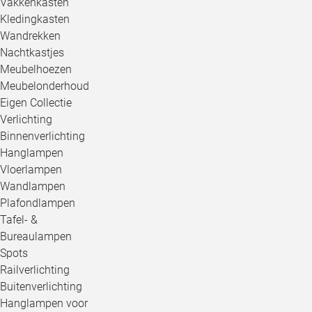
Vakkenkasten
Kledingkasten
Wandrekken
Nachtkastjes
Meubelhoezen
Meubelonderhoud
Eigen Collectie
Verlichting
Binnenverlichting
Hanglampen
Vloerlampen
Wandlampen
Plafondlampen
Tafel- &
Bureaulampen
Spots
Railverlichting
Buitenverlichting
Hanglampen voor