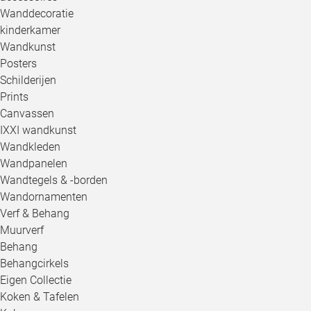
Wanddecoratie
kinderkamer
Wandkunst
Posters
Schilderijen
Prints
Canvassen
IXXI wandkunst
Wandkleden
Wandpanelen
Wandtegels & -borden
Wandornamenten
Verf & Behang
Muurverf
Behang
Behangcirkels
Eigen Collectie
Koken & Tafelen