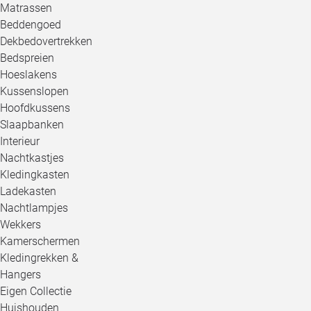
Matrassen
Beddengoed
Dekbedovertrekken
Bedspreien
Hoeslakens
Kussenslopen
Hoofdkussens
Slaapbanken
Interieur
Nachtkastjes
Kledingkasten
Ladekasten
Nachtlampjes
Wekkers
Kamerschermen
Kledingrekken &
Hangers
Eigen Collectie
Huishouden