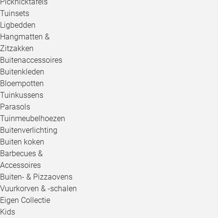
Picknicktafels
Tuinsets
Ligbedden
Hangmatten &
Zitzakken
Buitenaccessoires
Buitenkleden
Bloempotten
Tuinkussens
Parasols
Tuinmeubelhoezen
Buitenverlichting
Buiten koken
Barbecues &
Accessoires
Buiten- & Pizzaovens
Vuurkorven & -schalen
Eigen Collectie
Kids