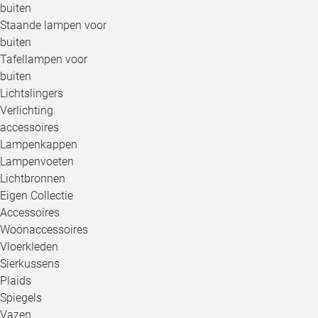
buiten
Staande lampen voor
buiten
Tafellampen voor
buiten
Lichtslingers
Verlichting
accessoires
Lampenkappen
Lampenvoeten
Lichtbronnen
Eigen Collectie
Accessoires
Woonaccessoires
Vloerkleden
Sierkussens
Plaids
Spiegels
Vazen