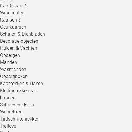
Kandelaars &
Windlichten
Kaarsen &
Geurkaarsen
Schalen & Dienbladen
Decoratie objecten
Huiden & Vachten
Opbergen
Manden
Wasmanden
Opbergboxen
Kapstokken & Haken
Kledingrekken & -
hangers
Schoenenrekken
Wijnrekken
Tijdschriftenrekken
Trolleys