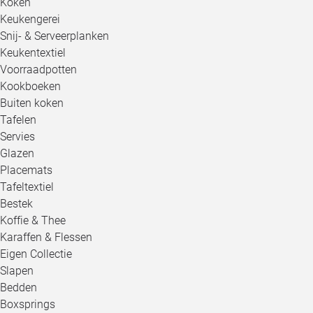
Koken
Keukengerei
Snij- & Serveerplanken
Keukentextiel
Voorraadpotten
Kookboeken
Buiten koken
Tafelen
Servies
Glazen
Placemats
Tafeltextiel
Bestek
Koffie & Thee
Karaffen & Flessen
Eigen Collectie
Slapen
Bedden
Boxsprings