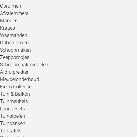
Opruimen
Afvalemmers
Manden
Kratjes
Wasmanden
Opbergboxen
Schoonmaken
Zeeppompjes
Schoonmaakmiddelen
Afdruiprekken
Meubelonderhoud
Eigen Collectie
Tuin & Balkon
Tuinmeubels
Loungesets
Tuinstoelen
Tuinbanken
Tuintafels