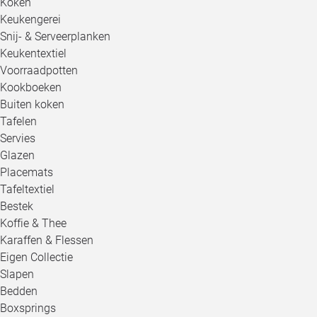
Koken
Keukengerei
Snij- & Serveerplanken
Keukentextiel
Voorraadpotten
Kookboeken
Buiten koken
Tafelen
Servies
Glazen
Placemats
Tafeltextiel
Bestek
Koffie & Thee
Karaffen & Flessen
Eigen Collectie
Slapen
Bedden
Boxsprings