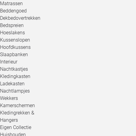
Matrassen
Beddengoed
Dekbedovertrekken
Bedspreien
Hoeslakens
Kussenslopen
Hoofdkussens
Slaapbanken
Interieur
Nachtkastjes
Kledingkasten
Ladekasten
Nachtlampjes
Wekkers
Kamerschermen
Kledingrekken &
Hangers
Eigen Collectie
Huishouden