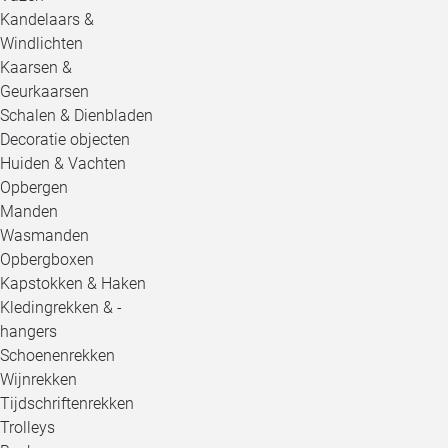
Kandelaars &
Windlichten
Kaarsen &
Geurkaarsen
Schalen & Dienbladen
Decoratie objecten
Huiden & Vachten
Opbergen
Manden
Wasmanden
Opbergboxen
Kapstokken & Haken
Kledingrekken & -
hangers
Schoenenrekken
Wijnrekken
Tijdschriftenrekken
Trolleys