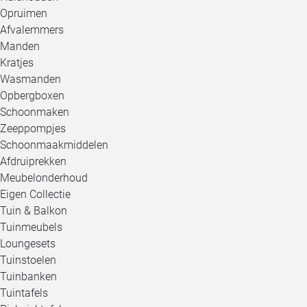
Opruimen
Afvalemmers
Manden
Kratjes
Wasmanden
Opbergboxen
Schoonmaken
Zeeppompjes
Schoonmaakmiddelen
Afdruiprekken
Meubelonderhoud
Eigen Collectie
Tuin & Balkon
Tuinmeubels
Loungesets
Tuinstoelen
Tuinbanken
Tuintafels