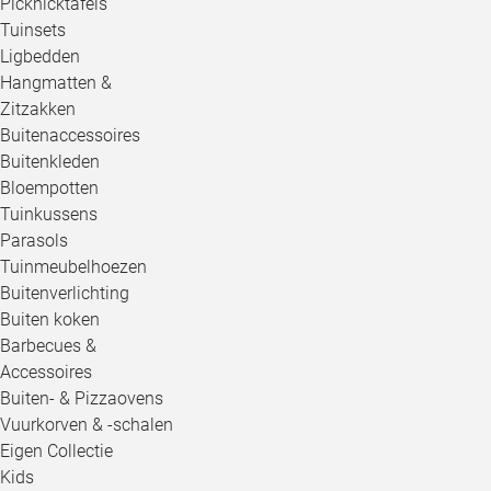
Picknicktafels
Tuinsets
Ligbedden
Hangmatten &
Zitzakken
Buitenaccessoires
Buitenkleden
Bloempotten
Tuinkussens
Parasols
Tuinmeubelhoezen
Buitenverlichting
Buiten koken
Barbecues &
Accessoires
Buiten- & Pizzaovens
Vuurkorven & -schalen
Eigen Collectie
Kids