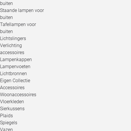
buiten
Staande lampen voor
buiten
Tafellampen voor
buiten
Lichtslingers
Verlichting
accessoires
Lampenkappen
Lampenvoeten
Lichtbronnen
Eigen Collectie
Accessoires
Woonaccessoires
Vloerkleden
Sierkussens
Plaids
Spiegels
Vazen