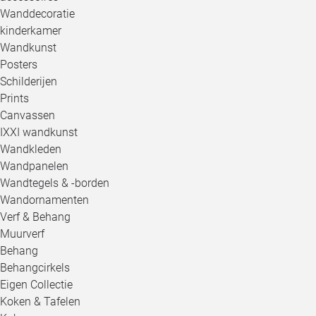
Wanddecoratie
kinderkamer
Wandkunst
Posters
Schilderijen
Prints
Canvassen
IXXI wandkunst
Wandkleden
Wandpanelen
Wandtegels & -borden
Wandornamenten
Verf & Behang
Muurverf
Behang
Behangcirkels
Eigen Collectie
Koken & Tafelen