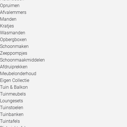
Opruimen
Afvalemmers
Manden
Kratjes
Wasmanden
Opbergboxen
Schoonmaken
Zeeppompjes
Schoonmaakmiddelen
Afdruiprekken
Meubelonderhoud
Eigen Collectie
Tuin & Balkon
Tuinmeubels
Loungesets
Tuinstoelen
Tuinbanken
Tuintafels