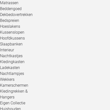
Matrassen
Beddengoed
Dekbedovertrekken
Bedspreien
Hoeslakens
Kussenslopen
Hoofdkussens
Slaapbanken
Interieur
Nachtkastjes
Kledingkasten
Ladekasten
Nachtlampjes
Wekkers
Kamerschermen
Kledingrekken &
Hangers
Eigen Collectie
Huishouden