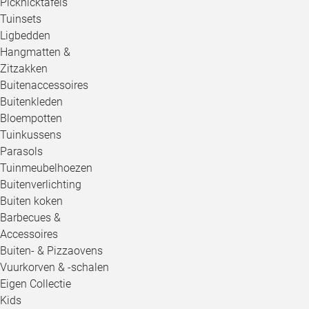
Picknicktafels
Tuinsets
Ligbedden
Hangmatten &
Zitzakken
Buitenaccessoires
Buitenkleden
Bloempotten
Tuinkussens
Parasols
Tuinmeubelhoezen
Buitenverlichting
Buiten koken
Barbecues &
Accessoires
Buiten- & Pizzaovens
Vuurkorven & -schalen
Eigen Collectie
Kids