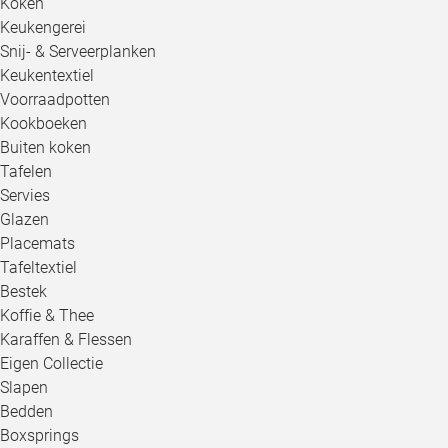
Koken
Keukengerei
Snij- & Serveerplanken
Keukentextiel
Voorraadpotten
Kookboeken
Buiten koken
Tafelen
Servies
Glazen
Placemats
Tafeltextiel
Bestek
Koffie & Thee
Karaffen & Flessen
Eigen Collectie
Slapen
Bedden
Boxsprings