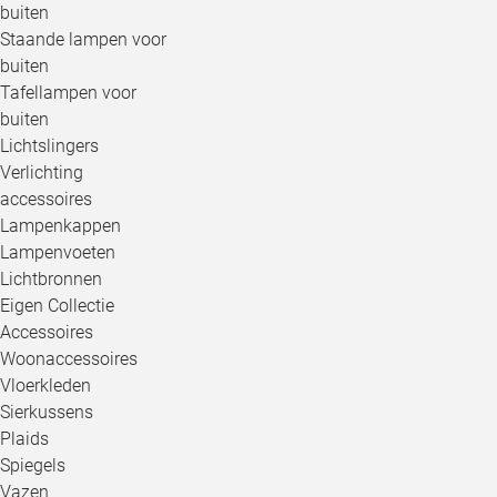
buiten
Staande lampen voor
buiten
Tafellampen voor
buiten
Lichtslingers
Verlichting
accessoires
Lampenkappen
Lampenvoeten
Lichtbronnen
Eigen Collectie
Accessoires
Woonaccessoires
Vloerkleden
Sierkussens
Plaids
Spiegels
Vazen