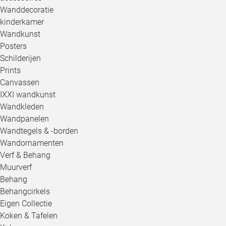
Wanddecoratie
kinderkamer
Wandkunst
Posters
Schilderijen
Prints
Canvassen
IXXI wandkunst
Wandkleden
Wandpanelen
Wandtegels & -borden
Wandornamenten
Verf & Behang
Muurverf
Behang
Behangcirkels
Eigen Collectie
Koken & Tafelen