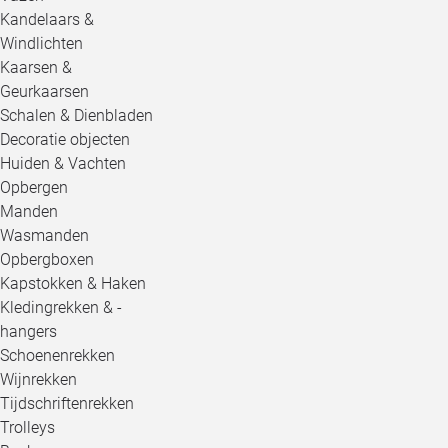
Kandelaars &
Windlichten
Kaarsen &
Geurkaarsen
Schalen & Dienbladen
Decoratie objecten
Huiden & Vachten
Opbergen
Manden
Wasmanden
Opbergboxen
Kapstokken & Haken
Kledingrekken & -
hangers
Schoenenrekken
Wijnrekken
Tijdschriftenrekken
Trolleys