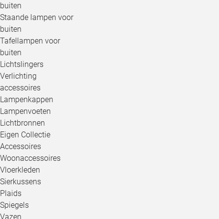
buiten
Staande lampen voor
buiten
Tafellampen voor
buiten
Lichtslingers
Verlichting
accessoires
Lampenkappen
Lampenvoeten
Lichtbronnen
Eigen Collectie
Accessoires
Woonaccessoires
Vloerkleden
Sierkussens
Plaids
Spiegels
Vazen