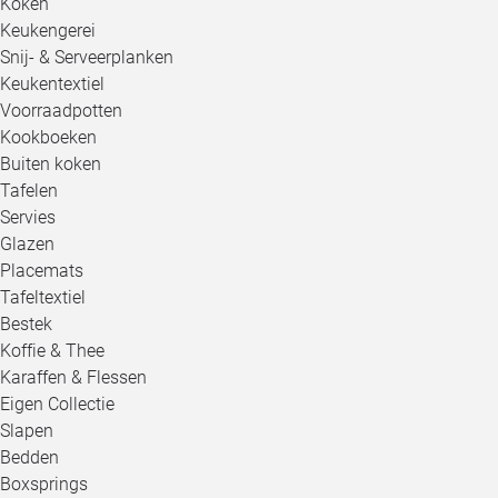
Koken
Keukengerei
Snij- & Serveerplanken
Keukentextiel
Voorraadpotten
Kookboeken
Buiten koken
Tafelen
Servies
Glazen
Placemats
Tafeltextiel
Bestek
Koffie & Thee
Karaffen & Flessen
Eigen Collectie
Slapen
Bedden
Boxsprings