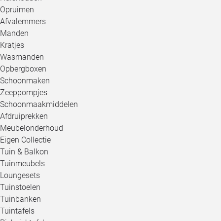
Opruimen
Afvalemmers
Manden
Kratjes
Wasmanden
Opbergboxen
Schoonmaken
Zeeppompjes
Schoonmaakmiddelen
Afdruiprekken
Meubelonderhoud
Eigen Collectie
Tuin & Balkon
Tuinmeubels
Loungesets
Tuinstoelen
Tuinbanken
Tuintafels