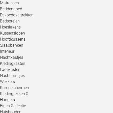
Matrassen
Beddengoed
Dekbedovertrekken
Bedspreien
Hoeslakens
Kussenslopen
Hoofdkussens
Slaapbanken
Interieur
Nachtkastjes
Kledingkasten
Ladekasten
Nachtlampjes
Wekkers
Kamerschermen
Kledingrekken &
Hangers
Eigen Collectie
Huishouden