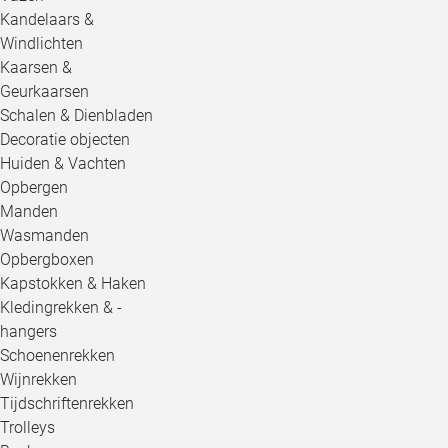
Kandelaars &
Windlichten
Kaarsen &
Geurkaarsen
Schalen & Dienbladen
Decoratie objecten
Huiden & Vachten
Opbergen
Manden
Wasmanden
Opbergboxen
Kapstokken & Haken
Kledingrekken & -
hangers
Schoenenrekken
Wijnrekken
Tijdschriftenrekken
Trolleys