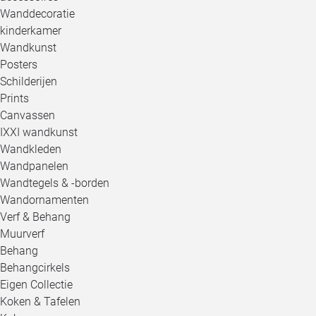
Wanddecoratie
kinderkamer
Wandkunst
Posters
Schilderijen
Prints
Canvassen
IXXI wandkunst
Wandkleden
Wandpanelen
Wandtegels & -borden
Wandornamenten
Verf & Behang
Muurverf
Behang
Behangcirkels
Eigen Collectie
Koken & Tafelen