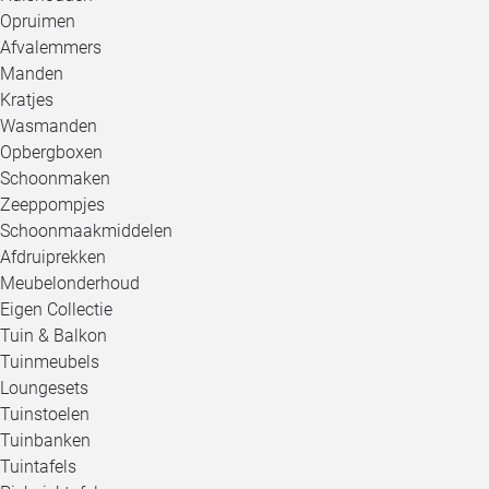
Opruimen
Afvalemmers
Manden
Kratjes
Wasmanden
Opbergboxen
Schoonmaken
Zeeppompjes
Schoonmaakmiddelen
Afdruiprekken
Meubelonderhoud
Eigen Collectie
Tuin & Balkon
Tuinmeubels
Loungesets
Tuinstoelen
Tuinbanken
Tuintafels