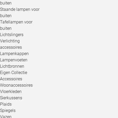
buiten
Staande lampen voor
buiten
Tafellampen voor
buiten
Lichtslingers
Verlichting
accessoires
Lampenkappen
Lampenvoeten
Lichtbronnen
Eigen Collectie
Accessoires
Woonaccessoires
Vloerkleden
Sierkussens
Plaids
Spiegels
Vazen