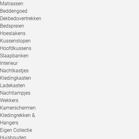
Matrassen
Beddengoed
Dekbedovertrekken
Bedspreien
Hoeslakens
Kussenslopen
Hoofdkussens
Slaapbanken
Interieur
Nachtkastjes
Kledingkasten
Ladekasten
Nachtlampjes
Wekkers
Kamerschermen
Kledingrekken &
Hangers
Eigen Collectie
Huishouden