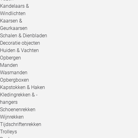
Kandelaars &
Windlichten
Kaarsen &
Geurkaarsen
Schalen & Dienbladen
Decoratie objecten
Huiden & Vachten
Opbergen
Manden
Wasmanden
Opbergboxen
Kapstokken & Haken
Kledingrekken & -
hangers
Schoenenrekken
Wijnrekken
Tijdschriftenrekken
Trolleys