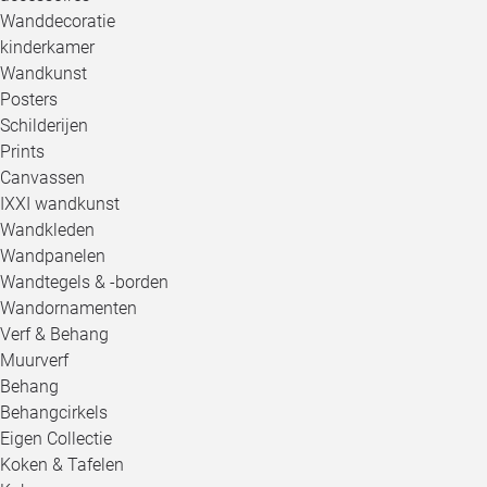
Wanddecoratie
kinderkamer
Wandkunst
Posters
Schilderijen
Prints
Canvassen
IXXI wandkunst
Wandkleden
Wandpanelen
Wandtegels & -borden
Wandornamenten
Verf & Behang
Muurverf
Behang
Behangcirkels
Eigen Collectie
Koken & Tafelen