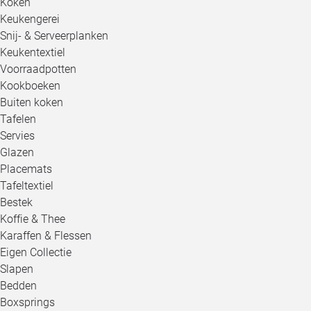
Koken
Keukengerei
Snij- & Serveerplanken
Keukentextiel
Voorraadpotten
Kookboeken
Buiten koken
Tafelen
Servies
Glazen
Placemats
Tafeltextiel
Bestek
Koffie & Thee
Karaffen & Flessen
Eigen Collectie
Slapen
Bedden
Boxsprings