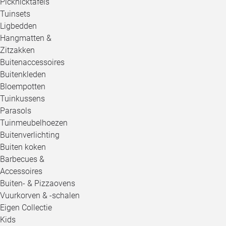
Picknicktafels
Tuinsets
Ligbedden
Hangmatten &
Zitzakken
Buitenaccessoires
Buitenkleden
Bloempotten
Tuinkussens
Parasols
Tuinmeubelhoezen
Buitenverlichting
Buiten koken
Barbecues &
Accessoires
Buiten- & Pizzaovens
Vuurkorven & -schalen
Eigen Collectie
Kids