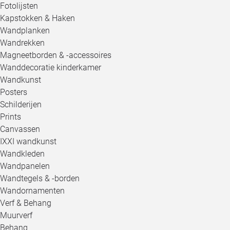
Fotolijsten
Kapstokken & Haken
Wandplanken
Wandrekken
Magneetborden & -accessoires
Wanddecoratie kinderkamer
Wandkunst
Posters
Schilderijen
Prints
Canvassen
IXXI wandkunst
Wandkleden
Wandpanelen
Wandtegels & -borden
Wandornamenten
Verf & Behang
Muurverf
Behang