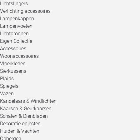
Lichtslingers
Verlichting accessoires
Lampenkappen
Lampenvoeten
Lichtbronnen
Eigen Collectie
Accessoires
Woonaccessoires
Vloerkleden
Sierkussens
Plaids
Spiegels
Vazen
Kandelaars & Windlichten
Kaarsen & Geurkaarsen
Schalen & Dienbladen
Decoratie objecten
Huiden & Vachten
Opbergen