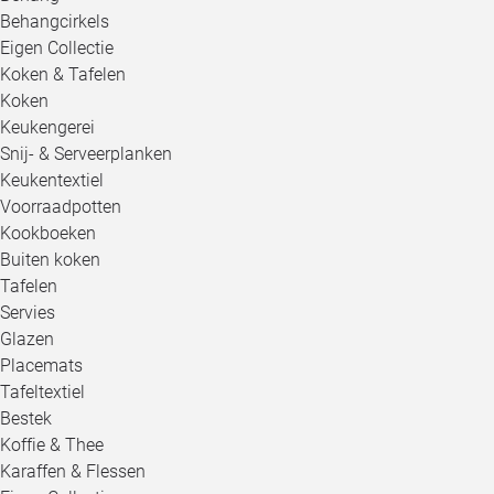
Behangcirkels
Eigen Collectie
Koken & Tafelen
Koken
Keukengerei
Snij- & Serveerplanken
Keukentextiel
Voorraadpotten
Kookboeken
Buiten koken
Tafelen
Servies
Glazen
Placemats
Tafeltextiel
Bestek
Koffie & Thee
Karaffen & Flessen