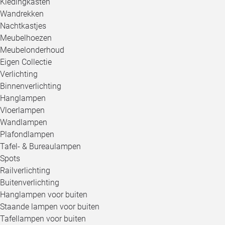
Kledingkasten
Wandrekken
Nachtkastjes
Meubelhoezen
Meubelonderhoud
Eigen Collectie
Verlichting
Binnenverlichting
Hanglampen
Vloerlampen
Wandlampen
Plafondlampen
Tafel- & Bureaulampen
Spots
Railverlichting
Buitenverlichting
Hanglampen voor buiten
Staande lampen voor buiten
Tafellampen voor buiten