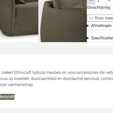
Omschrijving
Toon mee
Afmetingen
Specificatie
 creëert Ethnicraft tijdloze meubels en woonaccessoires die verb
focus op kwaliteit, duurzaamheid en doordachte eenvoud, combin
dloos vakmanschap.
thnicraft