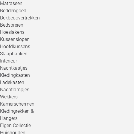
Matrassen
Beddengoed
Dekbedovertrekken
Bedspreien
Hoeslakens
Kussenslopen
Hoofdkussens
Slaapbanken
Interieur
Nachtkastjes
Kledingkasten
Ladekasten
Nachtlampjes
Wekkers
Kamerschermen
Kledingrekken &
Hangers
Eigen Collectie
Huishouden