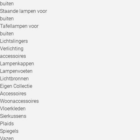
buiten
Staande lampen voor
buiten
Tafellampen voor
buiten
Lichtslingers
Verlichting
accessoires
Lampenkappen
Lampenvoeten
Lichtbronnen
Eigen Collectie
Accessoires
Woonaccessoires
Vloerkleden
Sierkussens
Plaids
Spiegels
Vazen