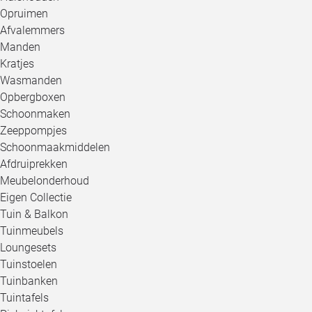
Opruimen
Afvalemmers
Manden
Kratjes
Wasmanden
Opbergboxen
Schoonmaken
Zeeppompjes
Schoonmaakmiddelen
Afdruiprekken
Meubelonderhoud
Eigen Collectie
Tuin & Balkon
Tuinmeubels
Loungesets
Tuinstoelen
Tuinbanken
Tuintafels