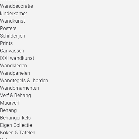
Wanddecoratie
kinderkamer
Wandkunst
Posters
Schilderijen
Prints
Canvassen
IXXI wandkunst
Wandkleden
Wandpanelen
Wandtegels & -borden
Wandornamenten
Verf & Behang
Muurverf
Behang
Behangcirkels
Eigen Collectie
Koken & Tafelen