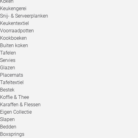
Koken
Keukengerei
Snij- & Serveerplanken
Keukentextiel
Voorraadpotten
Kookboeken
Buiten koken
Tafelen
Servies
Glazen
Placemats
Tafeltextiel
Bestek
Koffie & Thee
Karaffen & Flessen
Eigen Collectie
Slapen
Bedden
Boxsprings