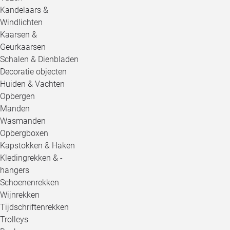
Kandelaars &
Windlichten
Kaarsen &
Geurkaarsen
Schalen & Dienbladen
Decoratie objecten
Huiden & Vachten
Opbergen
Manden
Wasmanden
Opbergboxen
Kapstokken & Haken
Kledingrekken & -
hangers
Schoenenrekken
Wijnrekken
Tijdschriftenrekken
Trolleys