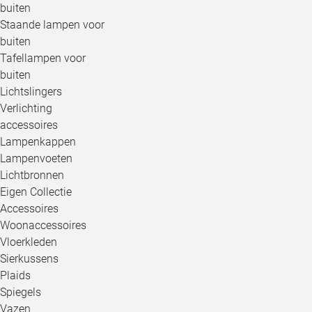
buiten
Staande lampen voor
buiten
Tafellampen voor
buiten
Lichtslingers
Verlichting
accessoires
Lampenkappen
Lampenvoeten
Lichtbronnen
Eigen Collectie
Accessoires
Woonaccessoires
Vloerkleden
Sierkussens
Plaids
Spiegels
Vazen