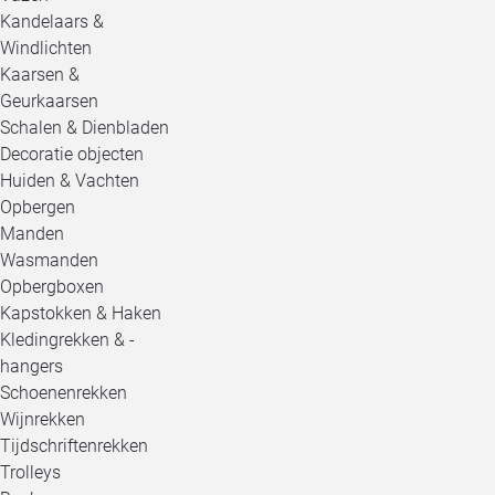
Kandelaars &
Windlichten
Kaarsen &
Geurkaarsen
Schalen & Dienbladen
Decoratie objecten
Huiden & Vachten
Opbergen
Manden
Wasmanden
Opbergboxen
Kapstokken & Haken
Kledingrekken & -
hangers
Schoenenrekken
Wijnrekken
Tijdschriftenrekken
Trolleys