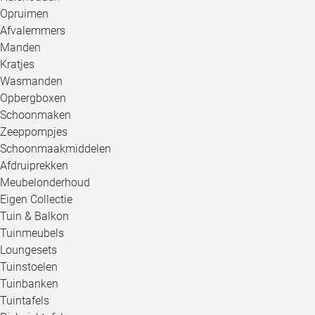
Opruimen
Afvalemmers
Manden
Kratjes
Wasmanden
Opbergboxen
Schoonmaken
Zeeppompjes
Schoonmaakmiddelen
Afdruiprekken
Meubelonderhoud
Eigen Collectie
Tuin & Balkon
Tuinmeubels
Loungesets
Tuinstoelen
Tuinbanken
Tuintafels