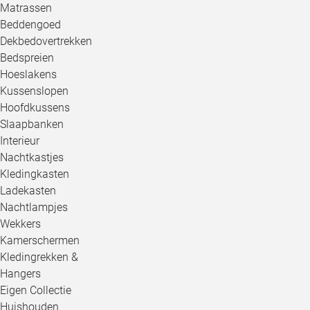
Matrassen
Beddengoed
Dekbedovertrekken
Bedspreien
Hoeslakens
Kussenslopen
Hoofdkussens
Slaapbanken
Interieur
Nachtkastjes
Kledingkasten
Ladekasten
Nachtlampjes
Wekkers
Kamerschermen
Kledingrekken &
Hangers
Eigen Collectie
Huishouden