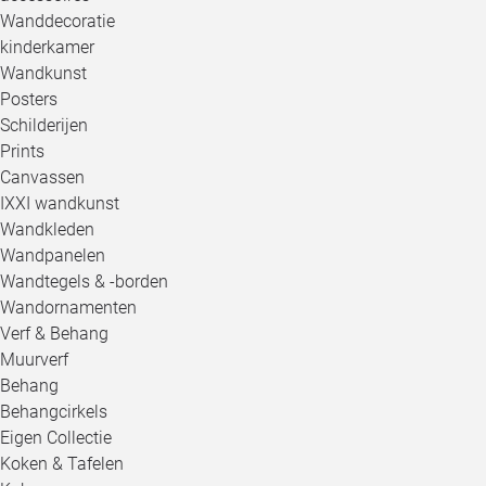
Wanddecoratie
kinderkamer
Wandkunst
Posters
Schilderijen
Prints
Canvassen
IXXI wandkunst
Wandkleden
Wandpanelen
Wandtegels & -borden
Wandornamenten
Verf & Behang
Muurverf
Behang
Behangcirkels
Eigen Collectie
Koken & Tafelen