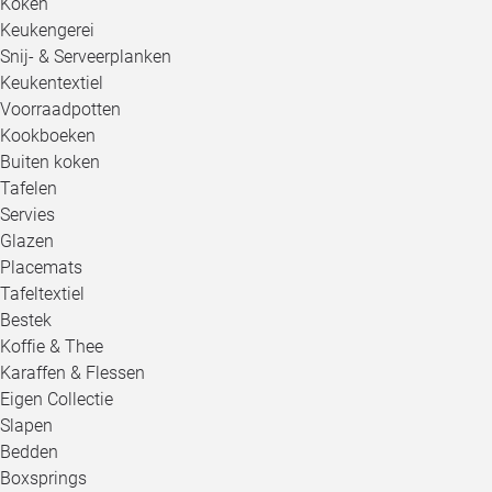
Koken
Keukengerei
Snij- & Serveerplanken
Keukentextiel
Voorraadpotten
Kookboeken
Buiten koken
Tafelen
Servies
Glazen
Placemats
Tafeltextiel
Bestek
Koffie & Thee
Karaffen & Flessen
Eigen Collectie
Slapen
Bedden
Boxsprings