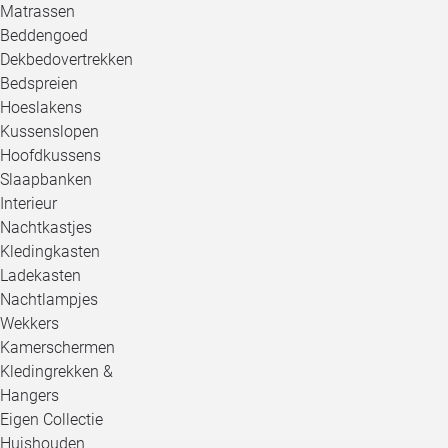
Matrassen
Beddengoed
Dekbedovertrekken
Bedspreien
Hoeslakens
Kussenslopen
Hoofdkussens
Slaapbanken
Interieur
Nachtkastjes
Kledingkasten
Ladekasten
Nachtlampjes
Wekkers
Kamerschermen
Kledingrekken &
Hangers
Eigen Collectie
Huishouden