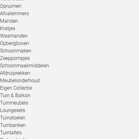
Opruimen
Afvalemmers
Manden
Kratjes
Wasmanden
Opbergboxen
Schoonmaken
Zeeppompjes
Schoonmaakmiddelen
Afdruiprekken
Meubelonderhoud
Eigen Collectie
Tuin & Balkon
Tuinmeubels
Loungesets
Tuinstoelen
Tuinbanken
Tuintafels