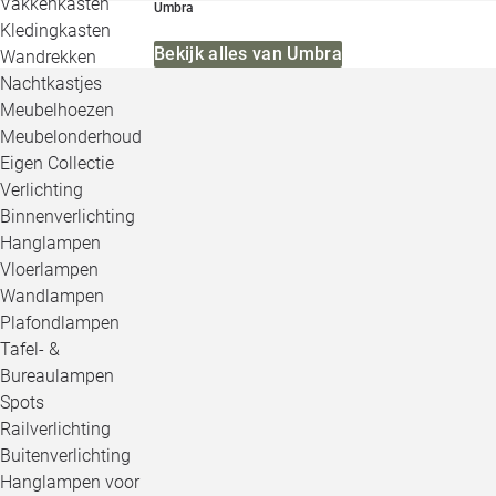
Vakkenkasten
Umbra
Kledingkasten
Bekijk alles van Umbra
Wandrekken
Nachtkastjes
Meubelhoezen
Meubelonderhoud
Eigen Collectie
Verlichting
Binnenverlichting
Hanglampen
Vloerlampen
Wandlampen
Plafondlampen
Tafel- &
Bureaulampen
Spots
Railverlichting
Buitenverlichting
Hanglampen voor