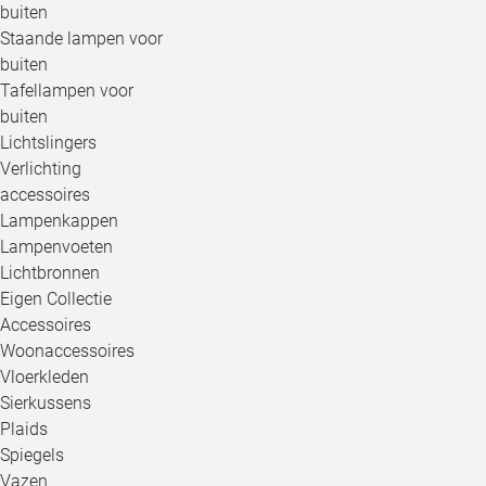
buiten
Staande lampen voor
buiten
Tafellampen voor
buiten
Lichtslingers
Verlichting
accessoires
Lampenkappen
Lampenvoeten
Lichtbronnen
Eigen Collectie
Accessoires
Woonaccessoires
Vloerkleden
Sierkussens
Plaids
Spiegels
Vazen