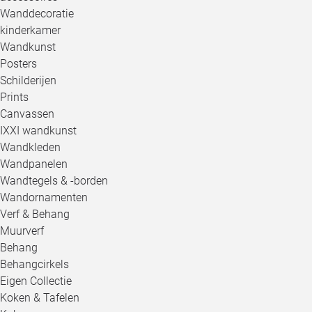
Wanddecoratie
kinderkamer
Wandkunst
Posters
Schilderijen
Prints
Canvassen
IXXI wandkunst
Wandkleden
Wandpanelen
Wandtegels & -borden
Wandornamenten
Verf & Behang
Muurverf
Behang
Behangcirkels
Eigen Collectie
Koken & Tafelen