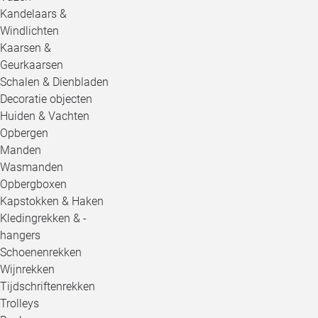
Kandelaars &
Windlichten
Kaarsen &
Geurkaarsen
Schalen & Dienbladen
Decoratie objecten
Huiden & Vachten
Opbergen
Manden
Wasmanden
Opbergboxen
Kapstokken & Haken
Kledingrekken & -
hangers
Schoenenrekken
Wijnrekken
Tijdschriftenrekken
Trolleys