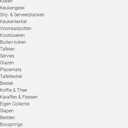
Koken
Keukengerei
Snij- & Serveerplanken
Keukentextiel
Voorraadpotten
Kookboeken
Buiten koken
Tafelen
Servies
Glazen
Placemats
Tafeltextiel
Bestek
Koffie & Thee
Karaffen & Flessen
Eigen Collectie
Slapen
Bedden
Boxsprings