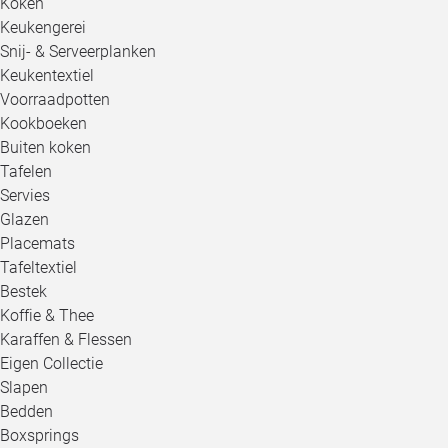
Koken
Keukengerei
Snij- & Serveerplanken
Keukentextiel
Voorraadpotten
Kookboeken
Buiten koken
Tafelen
Servies
Glazen
Placemats
Tafeltextiel
Bestek
Koffie & Thee
Karaffen & Flessen
Eigen Collectie
Slapen
Bedden
Boxsprings