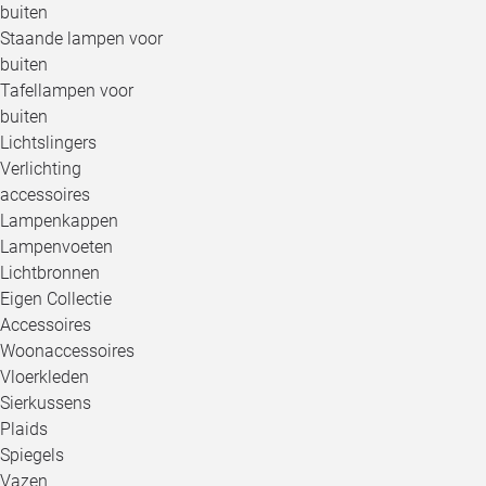
buiten
Staande lampen voor
buiten
Tafellampen voor
buiten
Lichtslingers
Verlichting
accessoires
Lampenkappen
Lampenvoeten
Lichtbronnen
Eigen Collectie
Accessoires
Woonaccessoires
Vloerkleden
Sierkussens
Plaids
Spiegels
Vazen