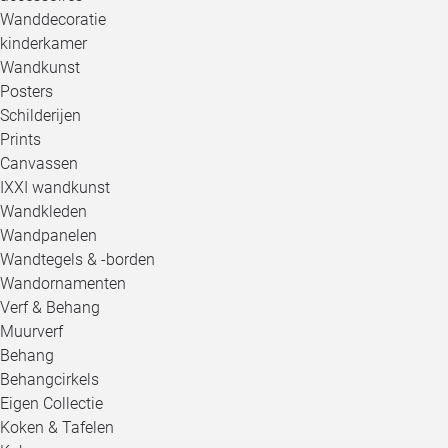
Wanddecoratie
kinderkamer
Wandkunst
Posters
Schilderijen
Prints
Canvassen
IXXI wandkunst
Wandkleden
Wandpanelen
Wandtegels & -borden
Wandornamenten
Verf & Behang
Muurverf
Behang
Behangcirkels
Eigen Collectie
Koken & Tafelen