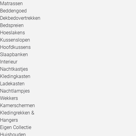
Matrassen
Beddengoed
Dekbedovertrekken
Bedspreien
Hoeslakens
Kussenslopen
Hoofdkussens
Slaapbanken
Interieur
Nachtkastjes
Kledingkasten
Ladekasten
Nachtlampjes
Wekkers
Kamerschermen
Kledingrekken &
Hangers
Eigen Collectie
Huishouden