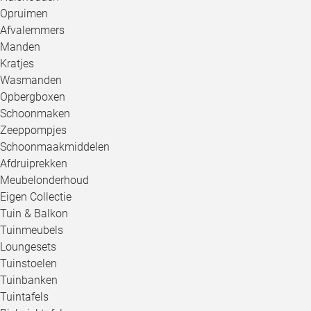
Opruimen
Afvalemmers
Manden
Kratjes
Wasmanden
Opbergboxen
Schoonmaken
Zeeppompjes
Schoonmaakmiddelen
Afdruiprekken
Meubelonderhoud
Eigen Collectie
Tuin & Balkon
Tuinmeubels
Loungesets
Tuinstoelen
Tuinbanken
Tuintafels