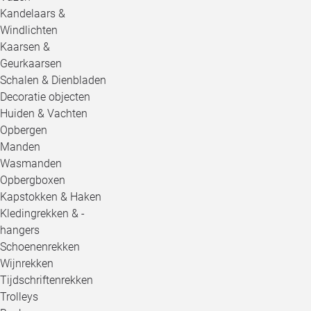
Kandelaars &
Windlichten
Kaarsen &
Geurkaarsen
Schalen & Dienbladen
Decoratie objecten
Huiden & Vachten
Opbergen
Manden
Wasmanden
Opbergboxen
Kapstokken & Haken
Kledingrekken & -
hangers
Schoenenrekken
Wijnrekken
Tijdschriftenrekken
Trolleys