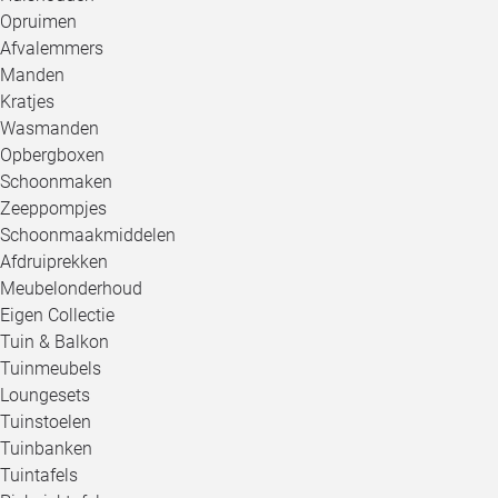
Opruimen
Afvalemmers
Manden
Kratjes
Wasmanden
Opbergboxen
Schoonmaken
Zeeppompjes
Schoonmaakmiddelen
Afdruiprekken
Meubelonderhoud
Eigen Collectie
Tuin & Balkon
Tuinmeubels
Loungesets
Tuinstoelen
Tuinbanken
Tuintafels