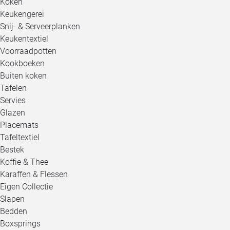
Koken
Keukengerei
Snij- & Serveerplanken
Keukentextiel
Voorraadpotten
Kookboeken
Buiten koken
Tafelen
Servies
Glazen
Placemats
Tafeltextiel
Bestek
Koffie & Thee
Karaffen & Flessen
Eigen Collectie
Slapen
Bedden
Boxsprings