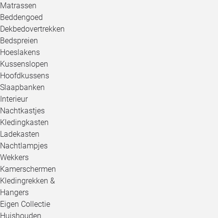
Matrassen
Beddengoed
Dekbedovertrekken
Bedspreien
Hoeslakens
Kussenslopen
Hoofdkussens
Slaapbanken
Interieur
Nachtkastjes
Kledingkasten
Ladekasten
Nachtlampjes
Wekkers
Kamerschermen
Kledingrekken &
Hangers
Eigen Collectie
Huishouden