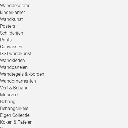
Wanddecoratie
kinderkamer
Wandkunst
Posters
Schilderijen
Prints
Canvassen
IXXI wandkunst
Wandkleden
Wandpanelen
Wandtegels & -borden
Wandornamenten
Verf & Behang
Muurverf
Behang
Behangcirkels
Eigen Collectie
Koken & Tafelen