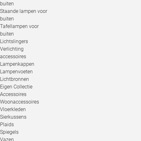
buiten
Staande lampen voor
buiten
Tafellampen voor
buiten
Lichtslingers
Verlichting
accessoires
Lampenkappen
Lampenvoeten
Lichtbronnen
Eigen Collectie
Accessoires
Woonaccessoires
Vloerkleden
Sierkussens
Plaids
Spiegels
Vazen