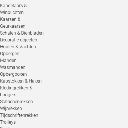
Kandelaars &
Windlichten
Kaarsen &
Geurkaarsen
Schalen & Dienbladen
Decoratie objecten
Huiden & Vachten
Opbergen
Manden
Wasmanden
Opbergboxen
Kapstokken & Haken
Kledingrekken & -
hangers
Schoenenrekken
Wijnrekken
Tijdschriftenrekken
Trolleys