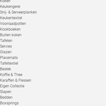
Koken
Keukengerei
Snij- & Serveerplanken
Keukentextiel
Voorraadpotten
Kookboeken
Buiten koken
Tafelen
Servies
Glazen
Placemats
Tafeltextiel
Bestek
Koffie & Thee
Karaffen & Flessen
Eigen Collectie
Slapen
Bedden
Boxsprings