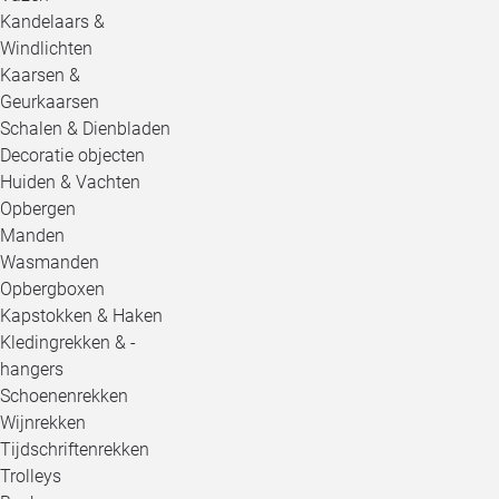
Kandelaars &
Windlichten
Kaarsen &
Geurkaarsen
Schalen & Dienbladen
Decoratie objecten
Huiden & Vachten
Opbergen
Manden
Wasmanden
Opbergboxen
Kapstokken & Haken
Kledingrekken & -
hangers
Schoenenrekken
Wijnrekken
Tijdschriftenrekken
Trolleys