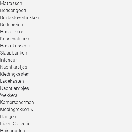
Matrassen
Beddengoed
Dekbedovertrekken
Bedspreien
Hoeslakens
Kussenslopen
Hoofdkussens
Slaapbanken
Interieur
Nachtkastjes
Kledingkasten
Ladekasten
Nachtlampjes
Wekkers
Kamerschermen
Kledingrekken &
Hangers
Eigen Collectie
Huishouden