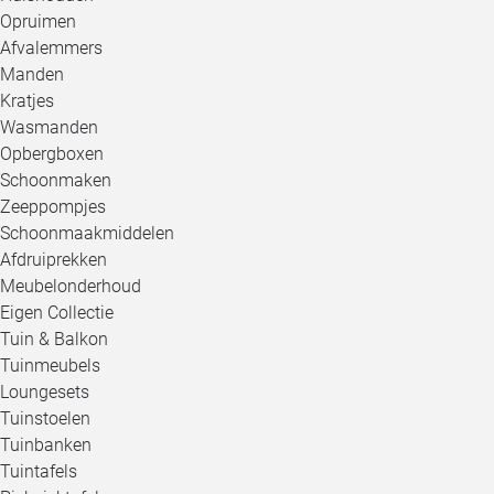
Opruimen
Afvalemmers
Manden
Kratjes
Wasmanden
Opbergboxen
Schoonmaken
Zeeppompjes
Schoonmaakmiddelen
Afdruiprekken
Meubelonderhoud
Eigen Collectie
Tuin & Balkon
Tuinmeubels
Loungesets
Tuinstoelen
Tuinbanken
Tuintafels