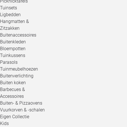
Picknicktafels
Tuinsets
Ligbedden
Hangmatten &
Zitzakken
Buitenaccessoires
Buitenkleden
Bloempotten
Tuinkussens
Parasols
Tuinmeubelhoezen
Buitenverlichting
Buiten koken
Barbecues &
Accessoires
Buiten- & Pizzaovens
Vuurkorven & -schalen
Eigen Collectie
Kids