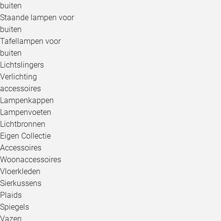
buiten
Staande lampen voor
buiten
Tafellampen voor
buiten
Lichtslingers
Verlichting
accessoires
Lampenkappen
Lampenvoeten
Lichtbronnen
Eigen Collectie
Accessoires
Woonaccessoires
Vloerkleden
Sierkussens
Plaids
Spiegels
Vazen