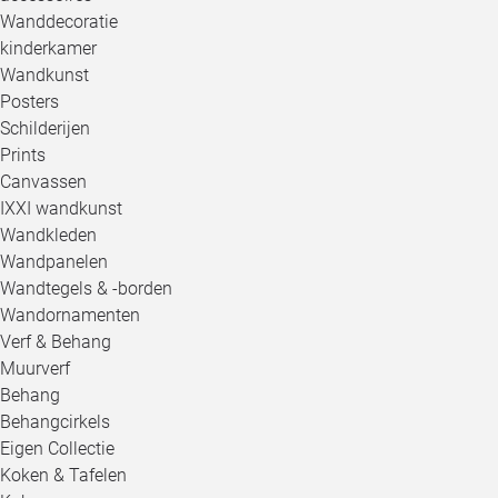
Wanddecoratie
kinderkamer
Wandkunst
Posters
Schilderijen
Prints
Canvassen
IXXI wandkunst
Wandkleden
Wandpanelen
Wandtegels & -borden
Wandornamenten
Verf & Behang
Muurverf
Behang
Behangcirkels
Eigen Collectie
Koken & Tafelen