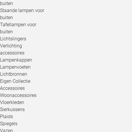
buiten
Staande lampen voor
buiten
Tafellampen voor
buiten
Lichtslingers
Verlichting
accessoires
Lampenkappen
Lampenvoeten
Lichtbronnen
Eigen Collectie
Accessoires
Woonaccessoires
Vloerkleden
Sierkussens
Plaids
Spiegels
Vazen