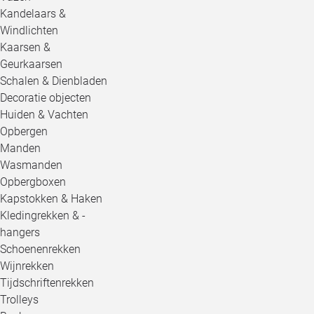
Kandelaars &
Windlichten
Kaarsen &
Geurkaarsen
Schalen & Dienbladen
Decoratie objecten
Huiden & Vachten
Opbergen
Manden
Wasmanden
Opbergboxen
Kapstokken & Haken
Kledingrekken & -
hangers
Schoenenrekken
Wijnrekken
Tijdschriftenrekken
Trolleys