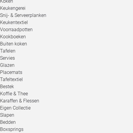
Koken
Keukengerei
Snij- & Serveerplanken
Keukentextiel
Voorraadpotten
Kookboeken
Buiten koken
Tafelen
Servies
Glazen
Placemats
Tafeltextiel
Bestek
Koffie & Thee
Karaffen & Flessen
Eigen Collectie
Slapen
Bedden
Boxsprings