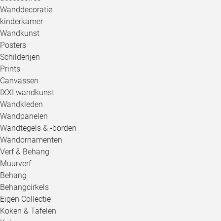
Wanddecoratie
kinderkamer
Wandkunst
Posters
Schilderijen
Prints
Canvassen
IXXI wandkunst
Wandkleden
Wandpanelen
Wandtegels & -borden
Wandornamenten
Verf & Behang
Muurverf
Behang
Behangcirkels
Eigen Collectie
Koken & Tafelen