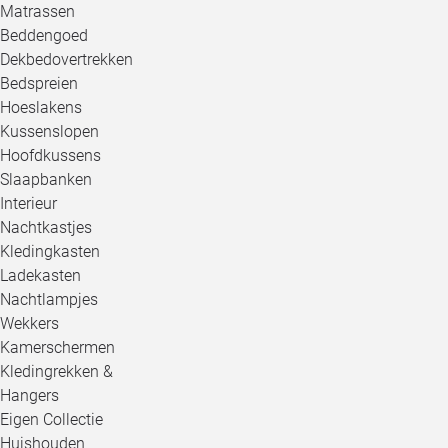
Matrassen
Beddengoed
Dekbedovertrekken
Bedspreien
Hoeslakens
Kussenslopen
Hoofdkussens
Slaapbanken
Interieur
Nachtkastjes
Kledingkasten
Ladekasten
Nachtlampjes
Wekkers
Kamerschermen
Kledingrekken &
Hangers
Eigen Collectie
Huishouden