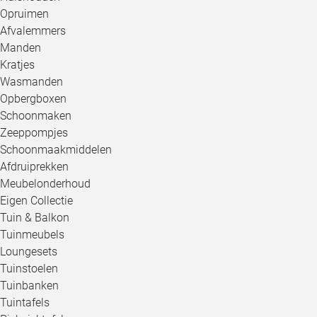
Opruimen
Afvalemmers
Manden
Kratjes
Wasmanden
Opbergboxen
Schoonmaken
Zeeppompjes
Schoonmaakmiddelen
Afdruiprekken
Meubelonderhoud
Eigen Collectie
Tuin & Balkon
Tuinmeubels
Loungesets
Tuinstoelen
Tuinbanken
Tuintafels