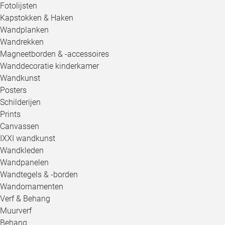
Fotolijsten
Kapstokken & Haken
Wandplanken
Wandrekken
Magneetborden & -accessoires
Wanddecoratie kinderkamer
Wandkunst
Posters
Schilderijen
Prints
Canvassen
IXXI wandkunst
Wandkleden
Wandpanelen
Wandtegels & -borden
Wandornamenten
Verf & Behang
Muurverf
Behang