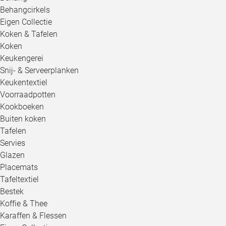
Behangcirkels
Eigen Collectie
Koken & Tafelen
Koken
Keukengerei
Snij- & Serveerplanken
Keukentextiel
Voorraadpotten
Kookboeken
Buiten koken
Tafelen
Servies
Glazen
Placemats
Tafeltextiel
Bestek
Koffie & Thee
Karaffen & Flessen