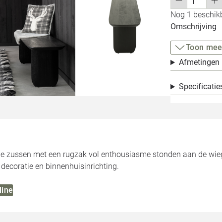
Nog 1 beschikb
Omschrijving
Toon mee
Afmetingen
Specificatie
e zussen met een rugzak vol enthousiasme stonden aan de wieg v
decoratie en binnenhuisinrichting.
line