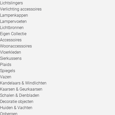
Lichtslingers
Verlichting accessoires
Lampenkappen
Lampenvoeten
Lichtbronnen
Eigen Collectie
Accessoires
Woonaccessoires
Vloerkleden
Sierkussens
Plaids
Spiegels
Vazen
Kandelaars & Windlichten
Kaarsen & Geurkaarsen
Schalen & Dienbladen
Decoratie objecten
Huiden & Vachten
Opbergen