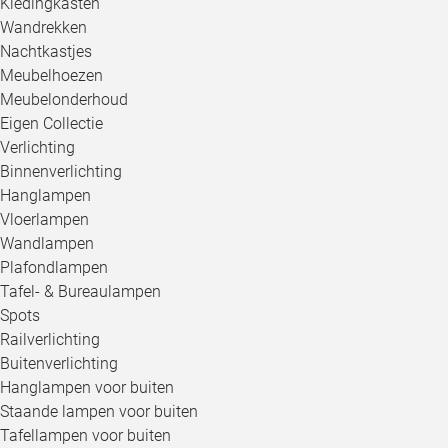
Kledingkasten
Wandrekken
Nachtkastjes
Meubelhoezen
Meubelonderhoud
Eigen Collectie
Verlichting
Binnenverlichting
Hanglampen
Vloerlampen
Wandlampen
Plafondlampen
Tafel- & Bureaulampen
Spots
Railverlichting
Buitenverlichting
Hanglampen voor buiten
Staande lampen voor buiten
Tafellampen voor buiten