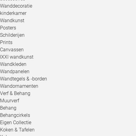
Wanddecoratie
kinderkamer
Wandkunst
Posters
Schilderijen
Prints
Canvassen
IXXI wandkunst
Wandkleden
Wandpanelen
Wandtegels & -borden
Wandornamenten
Verf & Behang
Muurverf
Behang
Behangcirkels
Eigen Collectie
Koken & Tafelen