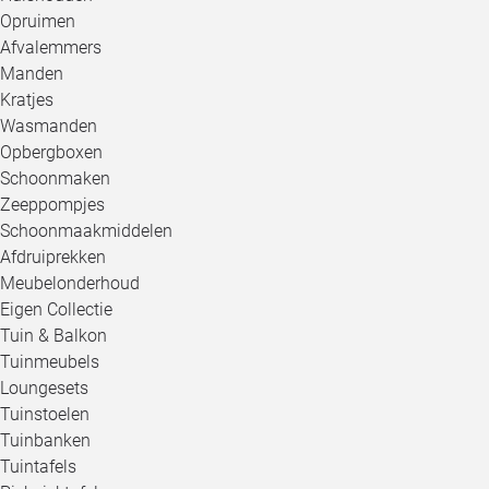
Opruimen
Afvalemmers
Manden
Kratjes
Wasmanden
Opbergboxen
Schoonmaken
Zeeppompjes
Schoonmaakmiddelen
Afdruiprekken
Meubelonderhoud
Eigen Collectie
Tuin & Balkon
Tuinmeubels
Loungesets
Tuinstoelen
Tuinbanken
Tuintafels