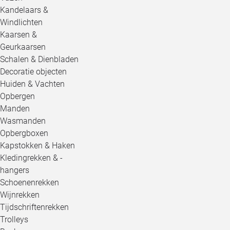
Kandelaars &
Windlichten
Kaarsen &
Geurkaarsen
Schalen & Dienbladen
Decoratie objecten
Huiden & Vachten
Opbergen
Manden
Wasmanden
Opbergboxen
Kapstokken & Haken
Kledingrekken & -
hangers
Schoenenrekken
Wijnrekken
Tijdschriftenrekken
Trolleys