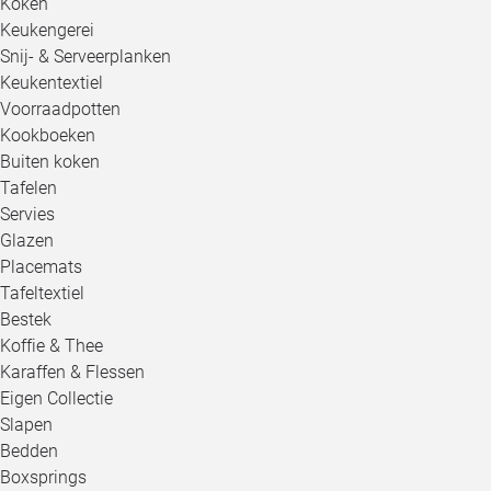
Koken
Keukengerei
Snij- & Serveerplanken
Keukentextiel
Voorraadpotten
Kookboeken
Buiten koken
Tafelen
Servies
Glazen
Placemats
Tafeltextiel
Bestek
Koffie & Thee
Karaffen & Flessen
Eigen Collectie
Slapen
Bedden
Boxsprings