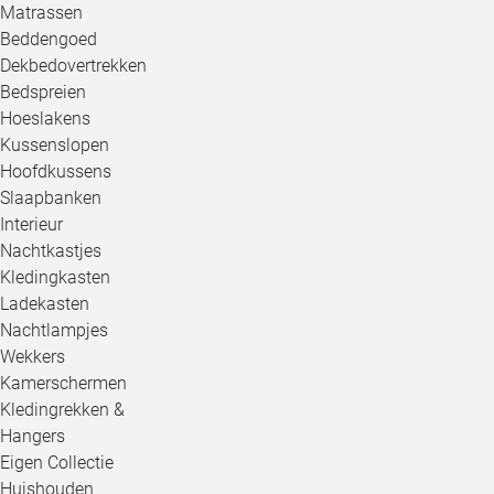
Matrassen
Beddengoed
Dekbedovertrekken
Bedspreien
Hoeslakens
Kussenslopen
Hoofdkussens
Slaapbanken
Interieur
Nachtkastjes
Kledingkasten
Ladekasten
Nachtlampjes
Wekkers
Kamerschermen
Kledingrekken &
Hangers
Eigen Collectie
Huishouden