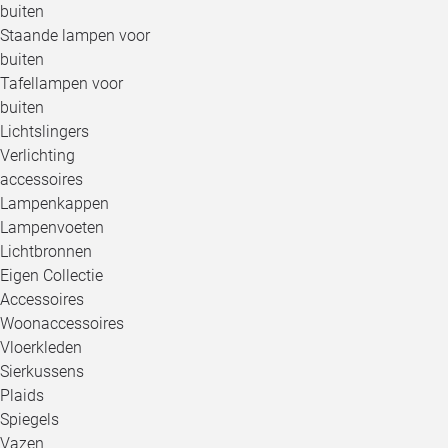
buiten
Staande lampen voor
buiten
Tafellampen voor
buiten
Lichtslingers
Verlichting
accessoires
Lampenkappen
Lampenvoeten
Lichtbronnen
Eigen Collectie
Accessoires
Woonaccessoires
Vloerkleden
Sierkussens
Plaids
Spiegels
Vazen