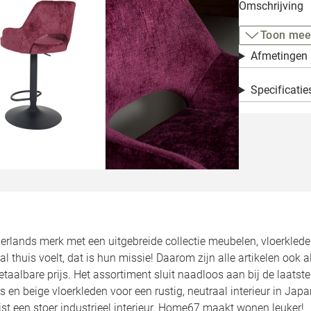
Omschrijving
Toon mee
Afmetingen
Specificatie
rlands merk met een uitgebreide collectie meubelen, vloerklede
al thuis voelt, dat is hun missie! Daarom zijn alle artikelen ook a
etaalbare prijs. Het assortiment sluit naadloos aan bij de laatste
 en beige vloerkleden voor een rustig, neutraal interieur in Japan
st een stoer industrieel interieur. Home67 maakt wonen leuker!