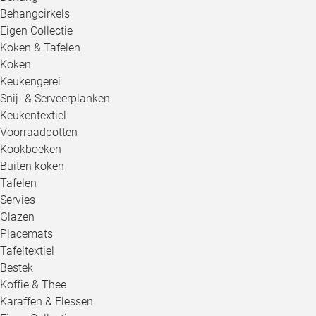
Behangcirkels
Eigen Collectie
Koken & Tafelen
Koken
Keukengerei
Snij- & Serveerplanken
Keukentextiel
Voorraadpotten
Kookboeken
Buiten koken
Tafelen
Servies
Glazen
Placemats
Tafeltextiel
Bestek
Koffie & Thee
Karaffen & Flessen