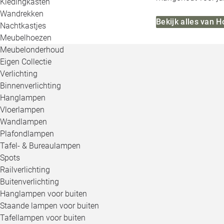
Kledingkasten
Wandrekken
Bekijk alles van 
Nachtkastjes
Meubelhoezen
Meubelonderhoud
Eigen Collectie
Verlichting
Binnenverlichting
Hanglampen
Vloerlampen
Wandlampen
Plafondlampen
Tafel- & Bureaulampen
Spots
Railverlichting
Buitenverlichting
Hanglampen voor buiten
Staande lampen voor buiten
Tafellampen voor buiten