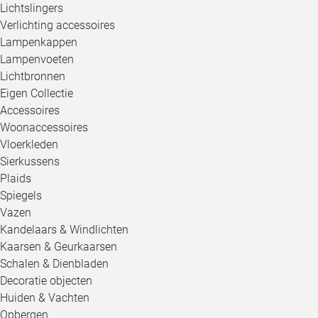
Lichtslingers
Verlichting accessoires
Lampenkappen
Lampenvoeten
Lichtbronnen
Eigen Collectie
Accessoires
Woonaccessoires
Vloerkleden
Sierkussens
Plaids
Spiegels
Vazen
Kandelaars & Windlichten
Kaarsen & Geurkaarsen
Schalen & Dienbladen
Decoratie objecten
Huiden & Vachten
Opbergen