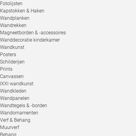
Fotolijsten
Kapstokken & Haken
Wandplanken
Wandrekken
Magneetborden & -accessoires
Wanddecoratie kinderkamer
Wandkunst
Posters
Schilderijen
Prints
Canvassen
IXXI wandkunst
Wandkleden
Wandpanelen
Wandtegels & -borden
Wandornamenten
Verf & Behang
Muurverf
Behang