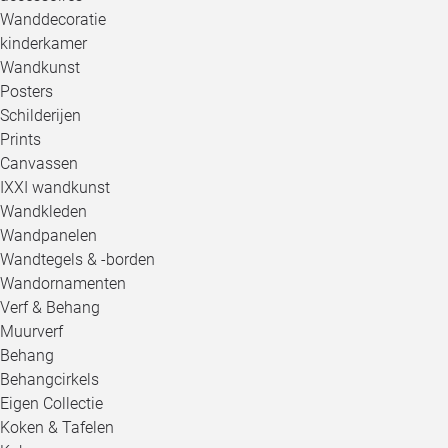
Wanddecoratie
kinderkamer
Wandkunst
Posters
Schilderijen
Prints
Canvassen
IXXI wandkunst
Wandkleden
Wandpanelen
Wandtegels & -borden
Wandornamenten
Verf & Behang
Muurverf
Behang
Behangcirkels
Eigen Collectie
Koken & Tafelen