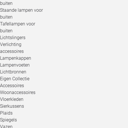
buiten
Staande lampen voor
buiten
Tafellampen voor
buiten
Lichtslingers
Verlichting
accessoires
Lampenkappen
Lampenvoeten
Lichtbronnen
Eigen Collectie
Accessoires
Woonaccessoires
Vloerkleden
Sierkussens
Plaids
Spiegels
Vazen