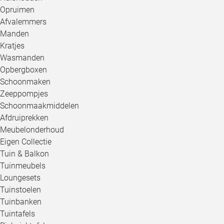
Opruimen
Afvalemmers
Manden
Kratjes
Wasmanden
Opbergboxen
Schoonmaken
Zeeppompjes
Schoonmaakmiddelen
Afdruiprekken
Meubelonderhoud
Eigen Collectie
Tuin & Balkon
Tuinmeubels
Loungesets
Tuinstoelen
Tuinbanken
Tuintafels