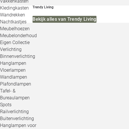
Vakkenkasten
Kledingkasten
Trendy Living
Wandrekken
Bekijk alles van Trendy Living
Nachtkastjes
Meubelhoezen
Meubelonderhoud
Eigen Collectie
Verlichting
Binnenverlichting
Hanglampen
Vloerlampen
Wandlampen
Plafondlampen
Tafel- &
Bureaulampen
Spots
Railverlichting
Buitenverlichting
Hanglampen voor