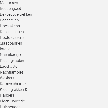
Matrassen
Beddengoed
Dekbedovertrekken
Bedspreien
Hoeslakens
Kussenslopen
Hoofdkussens
Slaapbanken
Interieur
Nachtkastjes
Kledingkasten
Ladekasten
Nachtlampjes
Wekkers
Kamerschermen
Kledingrekken &
Hangers
Eigen Collectie
Huishouden