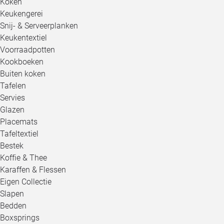
Koken
Keukengerei
Snij- & Serveerplanken
Keukentextiel
Voorraadpotten
Kookboeken
Buiten koken
Tafelen
Servies
Glazen
Placemats
Tafeltextiel
Bestek
Koffie & Thee
Karaffen & Flessen
Eigen Collectie
Slapen
Bedden
Boxsprings