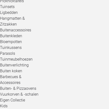
Picknicktafels
Tuinsets
Ligbedden
Hangmatten &
Zitzakken
Buitenaccessoires
Buitenkleden
Bloempotten
Tuinkussens
Parasols
Tuinmeubelhoezen
Buitenverlichting
Buiten koken
Barbecues &
Accessoires
Buiten- & Pizzaovens
Vuurkorven & -schalen
Eigen Collectie
Kids