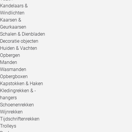
Kandelaars &
Windlichten
Kaarsen &
Geurkaarsen
Schalen & Dienbladen
Decoratie objecten
Huiden & Vachten
Opbergen
Manden
Wasmanden
Opbergboxen
Kapstokken & Haken
Kledingrekken & -
hangers
Schoenenrekken
Wijnrekken
Tijdschriftenrekken
Trolleys