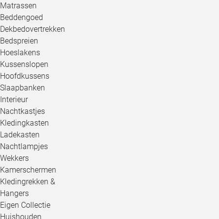
Matrassen
Beddengoed
Dekbedovertrekken
Bedspreien
Hoeslakens
Kussenslopen
Hoofdkussens
Slaapbanken
Interieur
Nachtkastjes
Kledingkasten
Ladekasten
Nachtlampjes
Wekkers
Kamerschermen
Kledingrekken &
Hangers
Eigen Collectie
Huishouden