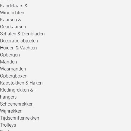
Kandelaars &
Windlichten
Kaarsen &
Geurkaarsen
Schalen & Dienbladen
Decoratie objecten
Huiden & Vachten
Opbergen
Manden
Wasmanden
Opbergboxen
Kapstokken & Haken
Kledingrekken & -
hangers
Schoenenrekken
Wijnrekken
Tijdschriftenrekken
Trolleys