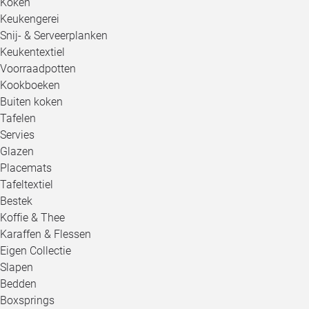
Koken
Keukengerei
Snij- & Serveerplanken
Keukentextiel
Voorraadpotten
Kookboeken
Buiten koken
Tafelen
Servies
Glazen
Placemats
Tafeltextiel
Bestek
Koffie & Thee
Karaffen & Flessen
Eigen Collectie
Slapen
Bedden
Boxsprings