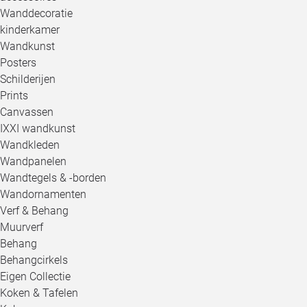
Wanddecoratie
kinderkamer
Wandkunst
Posters
Schilderijen
Prints
Canvassen
IXXI wandkunst
Wandkleden
Wandpanelen
Wandtegels & -borden
Wandornamenten
Verf & Behang
Muurverf
Behang
Behangcirkels
Eigen Collectie
Koken & Tafelen