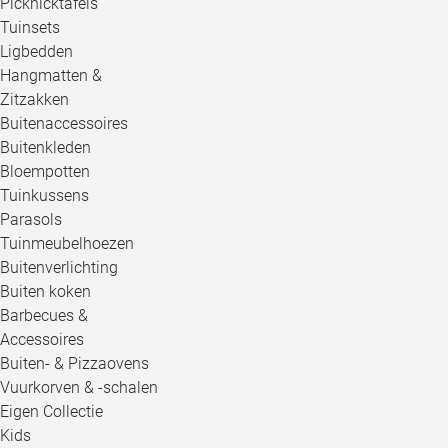
Picknicktafels
Tuinsets
Ligbedden
Hangmatten &
Zitzakken
Buitenaccessoires
Buitenkleden
Bloempotten
Tuinkussens
Parasols
Tuinmeubelhoezen
Buitenverlichting
Buiten koken
Barbecues &
Accessoires
Buiten- & Pizzaovens
Vuurkorven & -schalen
Eigen Collectie
Kids