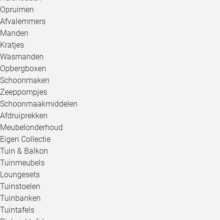
Opruimen
Afvalemmers
Manden
Kratjes
Wasmanden
Opbergboxen
Schoonmaken
Zeeppompjes
Schoonmaakmiddelen
Afdruiprekken
Meubelonderhoud
Eigen Collectie
Tuin & Balkon
Tuinmeubels
Loungesets
Tuinstoelen
Tuinbanken
Tuintafels