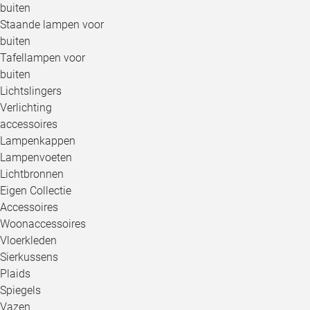
buiten
Staande lampen voor
buiten
Tafellampen voor
buiten
Lichtslingers
Verlichting
accessoires
Lampenkappen
Lampenvoeten
Lichtbronnen
Eigen Collectie
Accessoires
Woonaccessoires
Vloerkleden
Sierkussens
Plaids
Spiegels
Vazen