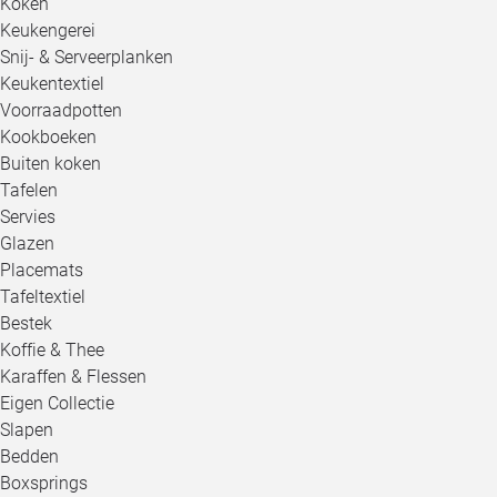
Koken
Keukengerei
Snij- & Serveerplanken
Keukentextiel
Voorraadpotten
Kookboeken
Buiten koken
Tafelen
Servies
Glazen
Placemats
Tafeltextiel
Bestek
Koffie & Thee
Karaffen & Flessen
Eigen Collectie
Slapen
Bedden
Boxsprings