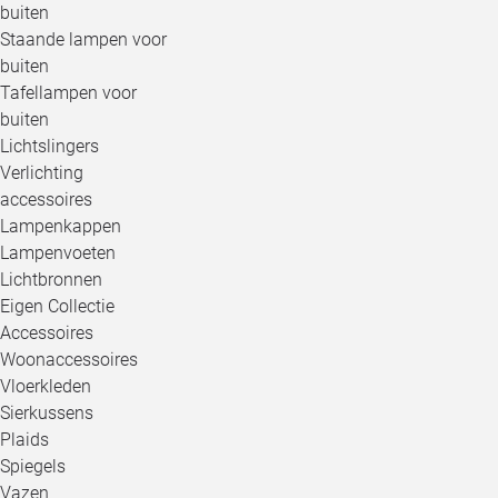
buiten
Staande lampen voor
buiten
Tafellampen voor
buiten
Lichtslingers
Verlichting
accessoires
Lampenkappen
Lampenvoeten
Lichtbronnen
Eigen Collectie
Accessoires
Woonaccessoires
Vloerkleden
Sierkussens
Plaids
Spiegels
Vazen