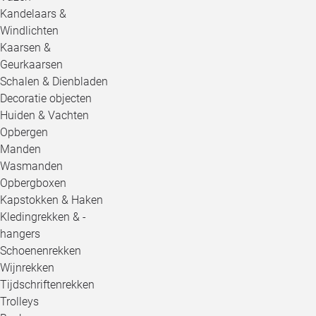
Kandelaars &
Windlichten
Kaarsen &
Geurkaarsen
Schalen & Dienbladen
Decoratie objecten
Huiden & Vachten
Opbergen
Manden
Wasmanden
Opbergboxen
Kapstokken & Haken
Kledingrekken & -
hangers
Schoenenrekken
Wijnrekken
Tijdschriftenrekken
Trolleys