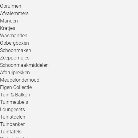
Opruimen
Afvalemmers
Manden
Kratjes
Wasmanden
Opbergboxen
Schoonmaken
Zeeppompjes
Schoonmaakmiddelen
Afdruiprekken
Meubelonderhoud
Eigen Collectie
Tuin & Balkon
Tuinmeubels
Loungesets
Tuinstoelen
Tuinbanken
Tuintafels