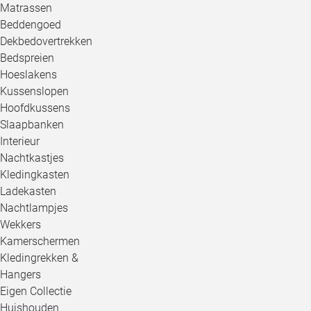
Matrassen
Beddengoed
Dekbedovertrekken
Bedspreien
Hoeslakens
Kussenslopen
Hoofdkussens
Slaapbanken
Interieur
Nachtkastjes
Kledingkasten
Ladekasten
Nachtlampjes
Wekkers
Kamerschermen
Kledingrekken &
Hangers
Eigen Collectie
Huishouden