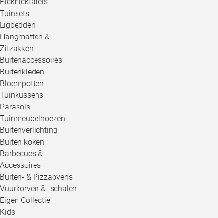
Picknicktafels
Tuinsets
Ligbedden
Hangmatten &
Zitzakken
Buitenaccessoires
Buitenkleden
Bloempotten
Tuinkussens
Parasols
Tuinmeubelhoezen
Buitenverlichting
Buiten koken
Barbecues &
Accessoires
Buiten- & Pizzaovens
Vuurkorven & -schalen
Eigen Collectie
Kids