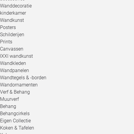
Wanddecoratie
kinderkamer
Wandkunst
Posters
Schilderijen
Prints
Canvassen
IXXI wandkunst
Wandkleden
Wandpanelen
Wandtegels & -borden
Wandornamenten
Verf & Behang
Muurverf
Behang
Behangcirkels
Eigen Collectie
Koken & Tafelen