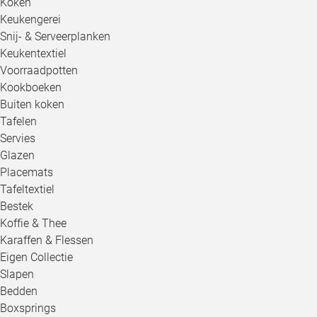
Koken
Keukengerei
Snij- & Serveerplanken
Keukentextiel
Voorraadpotten
Kookboeken
Buiten koken
Tafelen
Servies
Glazen
Placemats
Tafeltextiel
Bestek
Koffie & Thee
Karaffen & Flessen
Eigen Collectie
Slapen
Bedden
Boxsprings