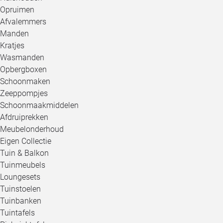
Opruimen
Afvalemmers
Manden
Kratjes
Wasmanden
Opbergboxen
Schoonmaken
Zeeppompjes
Schoonmaakmiddelen
Afdruiprekken
Meubelonderhoud
Eigen Collectie
Tuin & Balkon
Tuinmeubels
Loungesets
Tuinstoelen
Tuinbanken
Tuintafels