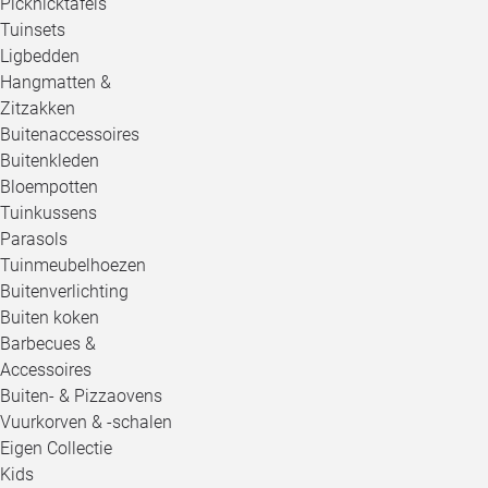
Picknicktafels
Tuinsets
Ligbedden
Hangmatten &
Zitzakken
Buitenaccessoires
Buitenkleden
Bloempotten
Tuinkussens
Parasols
Tuinmeubelhoezen
Buitenverlichting
Buiten koken
Barbecues &
Accessoires
Buiten- & Pizzaovens
Vuurkorven & -schalen
Eigen Collectie
Kids