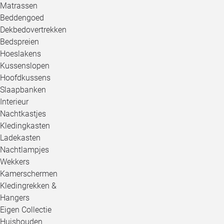
Matrassen
Beddengoed
Dekbedovertrekken
Bedspreien
Hoeslakens
Kussenslopen
Hoofdkussens
Slaapbanken
Interieur
Nachtkastjes
Kledingkasten
Ladekasten
Nachtlampjes
Wekkers
Kamerschermen
Kledingrekken &
Hangers
Eigen Collectie
Huishouden