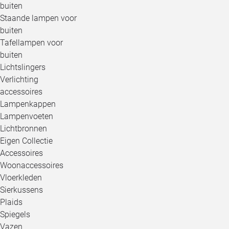
buiten
Staande lampen voor
buiten
Tafellampen voor
buiten
Lichtslingers
Verlichting
accessoires
Lampenkappen
Lampenvoeten
Lichtbronnen
Eigen Collectie
Accessoires
Woonaccessoires
Vloerkleden
Sierkussens
Plaids
Spiegels
Vazen