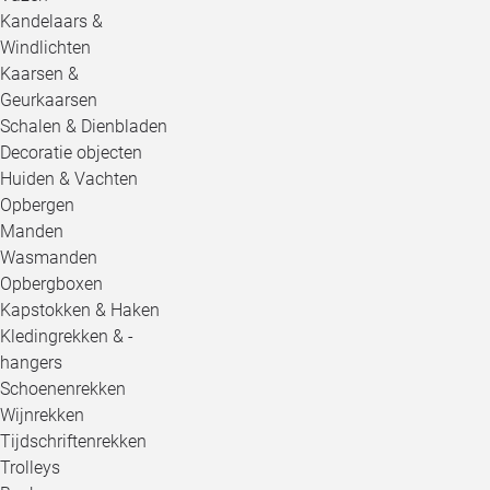
Kandelaars &
Windlichten
Kaarsen &
Geurkaarsen
Schalen & Dienbladen
Decoratie objecten
Huiden & Vachten
Opbergen
Manden
Wasmanden
Opbergboxen
Kapstokken & Haken
Kledingrekken & -
hangers
Schoenenrekken
Wijnrekken
Tijdschriftenrekken
Trolleys