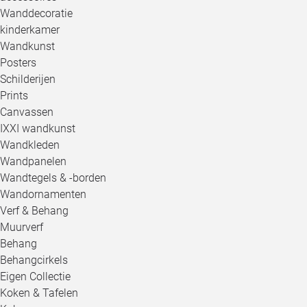
Wanddecoratie
kinderkamer
Wandkunst
Posters
Schilderijen
Prints
Canvassen
IXXI wandkunst
Wandkleden
Wandpanelen
Wandtegels & -borden
Wandornamenten
Verf & Behang
Muurverf
Behang
Behangcirkels
Eigen Collectie
Koken & Tafelen