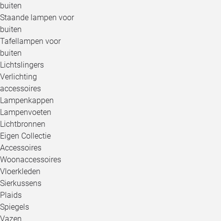
buiten
Staande lampen voor
buiten
Tafellampen voor
buiten
Lichtslingers
Verlichting
accessoires
Lampenkappen
Lampenvoeten
Lichtbronnen
Eigen Collectie
Accessoires
Woonaccessoires
Vloerkleden
Sierkussens
Plaids
Spiegels
Vazen