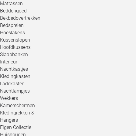
Matrassen
Beddengoed
Dekbedovertrekken
Bedspreien
Hoeslakens
Kussenslopen
Hoofdkussens
Slaapbanken
Interieur
Nachtkastjes
Kledingkasten
Ladekasten
Nachtlampjes
Wekkers
Kamerschermen
Kledingrekken &
Hangers
Eigen Collectie
Huishouden