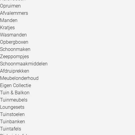
Opruimen
Afvalemmers
Manden
Kratjes
Wasmanden
Opbergboxen
Schoonmaken
Zeeppompjes
Schoonmaakmiddelen
Afdruiprekken
Meubelonderhoud
Eigen Collectie
Tuin & Balkon
Tuinmeubels
Loungesets
Tuinstoelen
Tuinbanken
Tuintafels