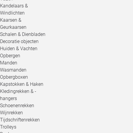
Kandelaars &
Windlichten
Kaarsen &
Geurkaarsen
Schalen & Dienbladen
Decoratie objecten
Huiden & Vachten
Opbergen
Manden
Wasmanden
Opbergboxen
Kapstokken & Haken
Kledingrekken & -
hangers
Schoenenrekken
Wijnrekken
Tijdschriftenrekken
Trolleys