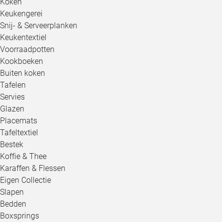
Koken
Keukengerei
Snij- & Serveerplanken
Keukentextiel
Voorraadpotten
Kookboeken
Buiten koken
Tafelen
Servies
Glazen
Placemats
Tafeltextiel
Bestek
Koffie & Thee
Karaffen & Flessen
Eigen Collectie
Slapen
Bedden
Boxsprings