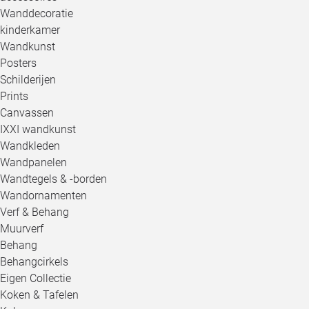
Wanddecoratie
kinderkamer
Wandkunst
Posters
Schilderijen
Prints
Canvassen
IXXI wandkunst
Wandkleden
Wandpanelen
Wandtegels & -borden
Wandornamenten
Verf & Behang
Muurverf
Behang
Behangcirkels
Eigen Collectie
Koken & Tafelen