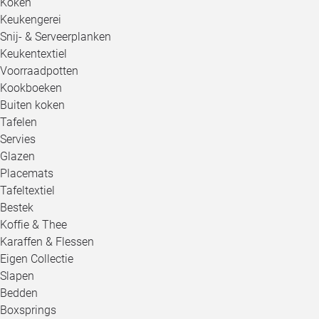
Koken
Keukengerei
Snij- & Serveerplanken
Keukentextiel
Voorraadpotten
Kookboeken
Buiten koken
Tafelen
Servies
Glazen
Placemats
Tafeltextiel
Bestek
Koffie & Thee
Karaffen & Flessen
Eigen Collectie
Slapen
Bedden
Boxsprings