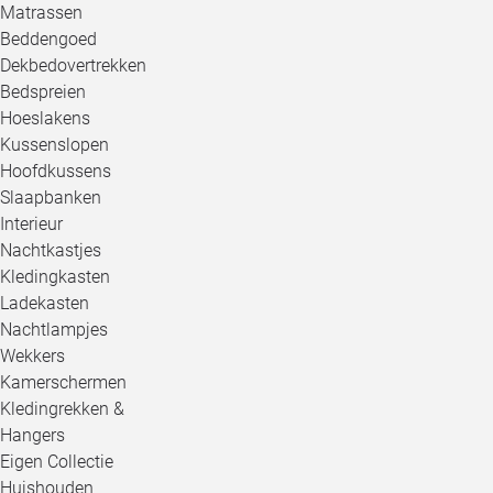
Matrassen
Beddengoed
Dekbedovertrekken
Bedspreien
Hoeslakens
Kussenslopen
Hoofdkussens
Slaapbanken
Interieur
Nachtkastjes
Kledingkasten
Ladekasten
Nachtlampjes
Wekkers
Kamerschermen
Kledingrekken &
Hangers
Eigen Collectie
Huishouden