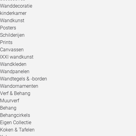
Wanddecoratie
kinderkamer
Wandkunst
Posters
Schilderijen
Prints
Canvassen
IXXI wandkunst
Wandkleden
Wandpanelen
Wandtegels & -borden
Wandornamenten
Verf & Behang
Muurverf
Behang
Behangcirkels
Eigen Collectie
Koken & Tafelen