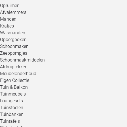
Opruimen
Afvalemmers
Manden
Kratjes
Wasmanden
Opbergboxen
Schoonmaken
Zeeppompjes
Schoonmaakmiddelen
Afdruiprekken
Meubelonderhoud
Eigen Collectie
Tuin & Balkon
Tuinmeubels
Loungesets
Tuinstoelen
Tuinbanken
Tuintafels