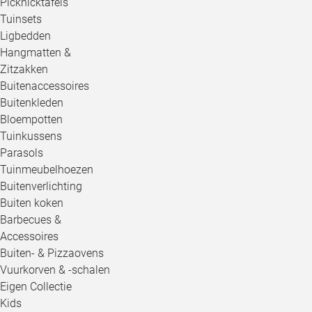
Picknicktafels
Tuinsets
Ligbedden
Hangmatten &
Zitzakken
Buitenaccessoires
Buitenkleden
Bloempotten
Tuinkussens
Parasols
Tuinmeubelhoezen
Buitenverlichting
Buiten koken
Barbecues &
Accessoires
Buiten- & Pizzaovens
Vuurkorven & -schalen
Eigen Collectie
Kids