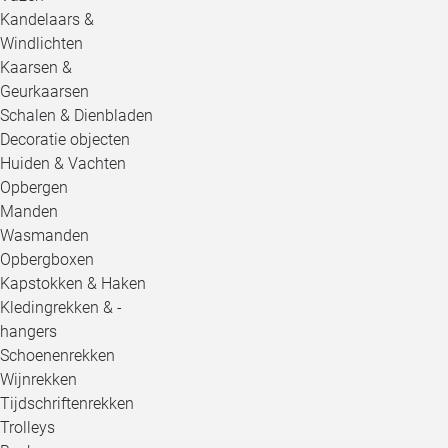
Kandelaars &
Windlichten
Kaarsen &
Geurkaarsen
Schalen & Dienbladen
Decoratie objecten
Huiden & Vachten
Opbergen
Manden
Wasmanden
Opbergboxen
Kapstokken & Haken
Kledingrekken & -
hangers
Schoenenrekken
Wijnrekken
Tijdschriftenrekken
Trolleys