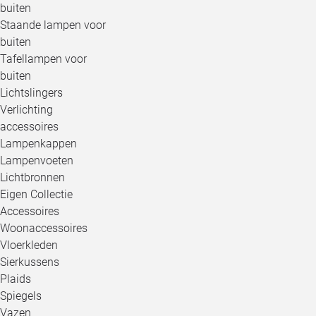
buiten
Staande lampen voor
buiten
Tafellampen voor
buiten
Lichtslingers
Verlichting
accessoires
Lampenkappen
Lampenvoeten
Lichtbronnen
Eigen Collectie
Accessoires
Woonaccessoires
Vloerkleden
Sierkussens
Plaids
Spiegels
Vazen