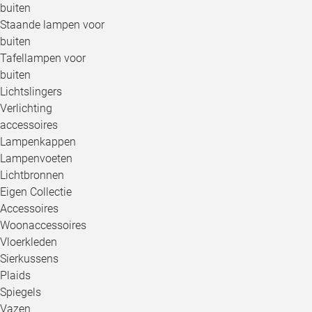
buiten
Staande lampen voor
buiten
Tafellampen voor
buiten
Lichtslingers
Verlichting
accessoires
Lampenkappen
Lampenvoeten
Lichtbronnen
Eigen Collectie
Accessoires
Woonaccessoires
Vloerkleden
Sierkussens
Plaids
Spiegels
Vazen