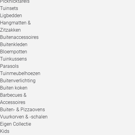
Picknicktafels
Tuinsets
Ligbedden
Hangmatten &
Zitzakken
Buitenaccessoires
Buitenkleden
Bloempotten
Tuinkussens
Parasols
Tuinmeubelhoezen
Buitenverlichting
Buiten koken
Barbecues &
Accessoires
Buiten- & Pizzaovens
Vuurkorven & -schalen
Eigen Collectie
Kids