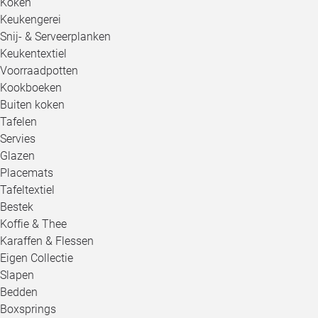
Koken
Keukengerei
Snij- & Serveerplanken
Keukentextiel
Voorraadpotten
Kookboeken
Buiten koken
Tafelen
Servies
Glazen
Placemats
Tafeltextiel
Bestek
Koffie & Thee
Karaffen & Flessen
Eigen Collectie
Slapen
Bedden
Boxsprings