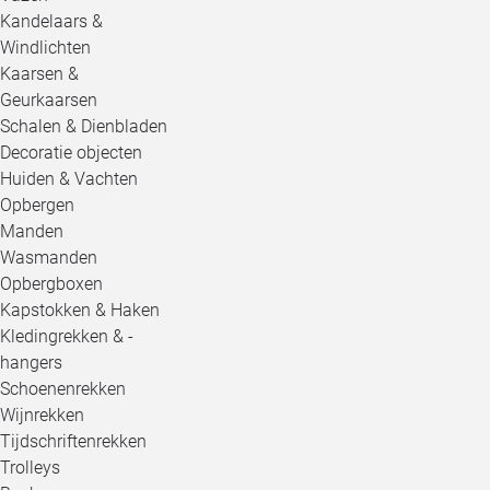
Kandelaars &
Windlichten
Kaarsen &
Geurkaarsen
Schalen & Dienbladen
Decoratie objecten
Huiden & Vachten
Opbergen
Manden
Wasmanden
Opbergboxen
Kapstokken & Haken
Kledingrekken & -
hangers
Schoenenrekken
Wijnrekken
Tijdschriftenrekken
Trolleys