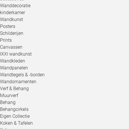
Wanddecoratie
kinderkamer
Wandkunst
Posters
Schilderijen
Prints
Canvassen
IXXI wandkunst
Wandkleden
Wandpanelen
Wandtegels & -borden
Wandornamenten
Verf & Behang
Muurverf
Behang
Behangcirkels
Eigen Collectie
Koken & Tafelen