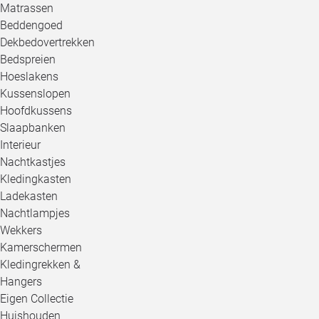
Matrassen
Beddengoed
Dekbedovertrekken
Bedspreien
Hoeslakens
Kussenslopen
Hoofdkussens
Slaapbanken
Interieur
Nachtkastjes
Kledingkasten
Ladekasten
Nachtlampjes
Wekkers
Kamerschermen
Kledingrekken &
Hangers
Eigen Collectie
Huishouden