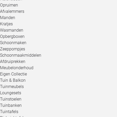
Opruimen
Afvalemmers
Manden
Kratjes
Wasmanden
Opbergboxen
Schoonmaken
Zeeppompjes
Schoonmaakmiddelen
Afdruiprekken
Meubelonderhoud
Eigen Collectie
Tuin & Balkon
Tuinmeubels
Loungesets
Tuinstoelen
Tuinbanken
Tuintafels