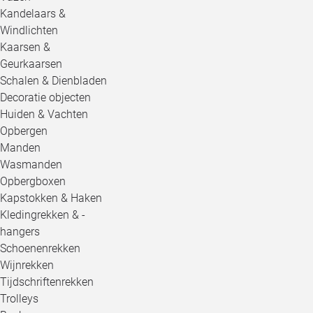
Kandelaars &
Windlichten
Kaarsen &
Geurkaarsen
Schalen & Dienbladen
Decoratie objecten
Huiden & Vachten
Opbergen
Manden
Wasmanden
Opbergboxen
Kapstokken & Haken
Kledingrekken & -
hangers
Schoenenrekken
Wijnrekken
Tijdschriftenrekken
Trolleys