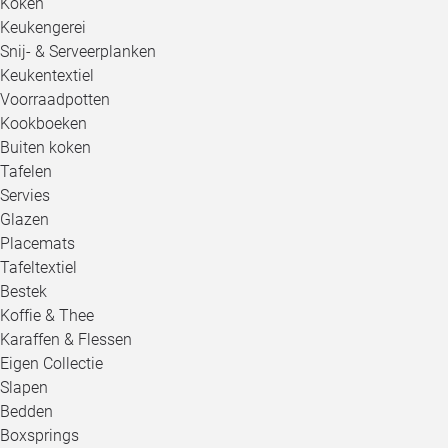
Koken
Keukengerei
Snij- & Serveerplanken
Keukentextiel
Voorraadpotten
Kookboeken
Buiten koken
Tafelen
Servies
Glazen
Placemats
Tafeltextiel
Bestek
Koffie & Thee
Karaffen & Flessen
Eigen Collectie
Slapen
Bedden
Boxsprings