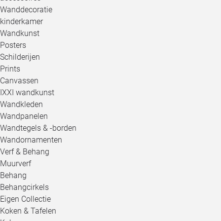
Wanddecoratie
kinderkamer
Wandkunst
Posters
Schilderijen
Prints
Canvassen
IXXI wandkunst
Wandkleden
Wandpanelen
Wandtegels & -borden
Wandornamenten
Verf & Behang
Muurverf
Behang
Behangcirkels
Eigen Collectie
Koken & Tafelen