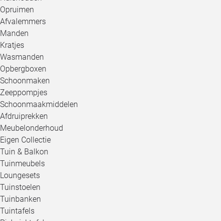
Opruimen
Afvalemmers
Manden
Kratjes
Wasmanden
Opbergboxen
Schoonmaken
Zeeppompjes
Schoonmaakmiddelen
Afdruiprekken
Meubelonderhoud
Eigen Collectie
Tuin & Balkon
Tuinmeubels
Loungesets
Tuinstoelen
Tuinbanken
Tuintafels