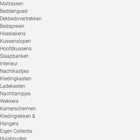
Matrassen
Beddengoed
Dekbedovertrekken
Bedspreien
Hoeslakens
Kussenslopen
Hoofdkussens
Slaapbanken
Interieur
Nachtkastjes
Kledingkasten
Ladekasten
Nachtlampjes
Wekkers
Kamerschermen
Kledingrekken &
Hangers
Eigen Collectie
Huishouden