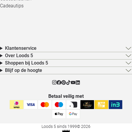
Cadeautips
Klantenservice
Over Loods 5
Shoppen bij Loods 5
Blijf op de hoogte
Betaal veilig met
Loods 5 sinds 1999
© 2026