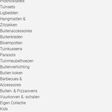
Picknicktafels
Tuinsets
Ligbedden
Hangmatten &
Zitzakken
Buitenaccessoires
Buitenkleden
Bloempotten
Tuinkussens
Parasols
Tuinmeubelhoezen
Buitenverlichting
Buiten koken
Barbecues &
Accessoires
Buiten- & Pizzaovens
Vuurkorven & -schalen
Eigen Collectie
Kids