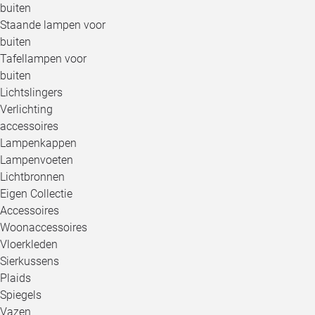
buiten
Staande lampen voor
buiten
Tafellampen voor
buiten
Lichtslingers
Verlichting
accessoires
Lampenkappen
Lampenvoeten
Lichtbronnen
Eigen Collectie
Accessoires
Woonaccessoires
Vloerkleden
Sierkussens
Plaids
Spiegels
Vazen