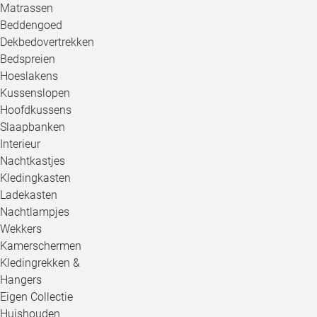
Matrassen
Beddengoed
Dekbedovertrekken
Bedspreien
Hoeslakens
Kussenslopen
Hoofdkussens
Slaapbanken
Interieur
Nachtkastjes
Kledingkasten
Ladekasten
Nachtlampjes
Wekkers
Kamerschermen
Kledingrekken &
Hangers
Eigen Collectie
Huishouden