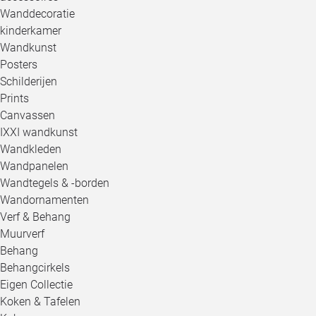
Wanddecoratie
kinderkamer
Wandkunst
Posters
Schilderijen
Prints
Canvassen
IXXI wandkunst
Wandkleden
Wandpanelen
Wandtegels & -borden
Wandornamenten
Verf & Behang
Muurverf
Behang
Behangcirkels
Eigen Collectie
Koken & Tafelen