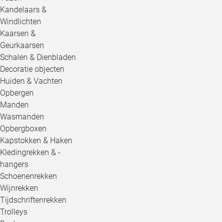
Kandelaars &
Windlichten
Kaarsen &
Geurkaarsen
Schalen & Dienbladen
Decoratie objecten
Huiden & Vachten
Opbergen
Manden
Wasmanden
Opbergboxen
Kapstokken & Haken
Kledingrekken & -
hangers
Schoenenrekken
Wijnrekken
Tijdschriftenrekken
Trolleys