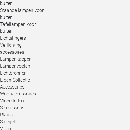
buiten
Staande lampen voor
buiten
Tafellampen voor
buiten
Lichtslingers
Verlichting
accessoires
Lampenkappen
Lampenvoeten
Lichtbronnen
Eigen Collectie
Accessoires
Woonaccessoires
Vloerkleden
Sierkussens
Plaids
Spiegels
Vazen