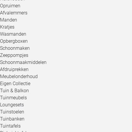
Opruimen
Afvalemmers
Manden
Kratjes
Wasmanden
Opbergboxen
Schoonmaken
Zeeppompjes
Schoonmaakmiddelen
Afdruiprekken
Meubelonderhoud
Eigen Collectie
Tuin & Balkon
Tuinmeubels
Loungesets
Tuinstoelen
Tuinbanken
Tuintafels