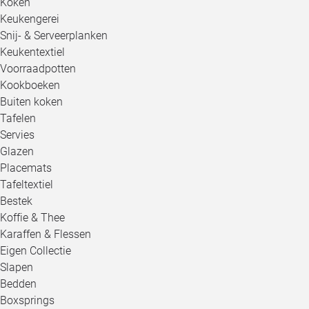
Koken
Keukengerei
Snij- & Serveerplanken
Keukentextiel
Voorraadpotten
Kookboeken
Buiten koken
Tafelen
Servies
Glazen
Placemats
Tafeltextiel
Bestek
Koffie & Thee
Karaffen & Flessen
Eigen Collectie
Slapen
Bedden
Boxsprings