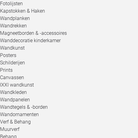
Fotolijsten
Kapstokken & Haken
Wandplanken
Wandrekken
Magneetborden & -accessoires
Wanddecoratie kinderkamer
Wandkunst
Posters
Schilderijen
Prints
Canvassen
IXXI wandkunst
Wandkleden
Wandpanelen
Wandtegels & -borden
Wandornamenten
Verf & Behang
Muurverf
Behang