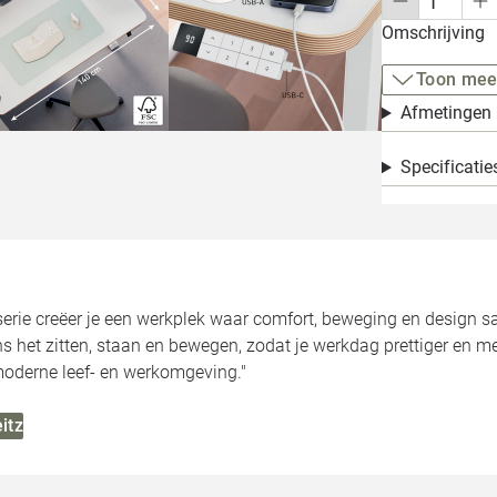
Omschrijving
Toon mee
Afmetingen
Specificatie
serie creëer je een werkplek waar comfort, beweging en design 
s het zitten, staan en bewegen, zodat je werkdag prettiger en m
moderne leef‑ en werkomgeving."
itz