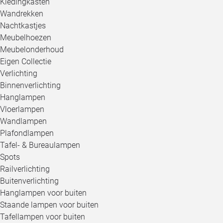
Kledingkasten
Wandrekken
Nachtkastjes
Meubelhoezen
Meubelonderhoud
Eigen Collectie
Verlichting
Binnenverlichting
Hanglampen
Vloerlampen
Wandlampen
Plafondlampen
Tafel- & Bureaulampen
Spots
Railverlichting
Buitenverlichting
Hanglampen voor buiten
Staande lampen voor buiten
Tafellampen voor buiten