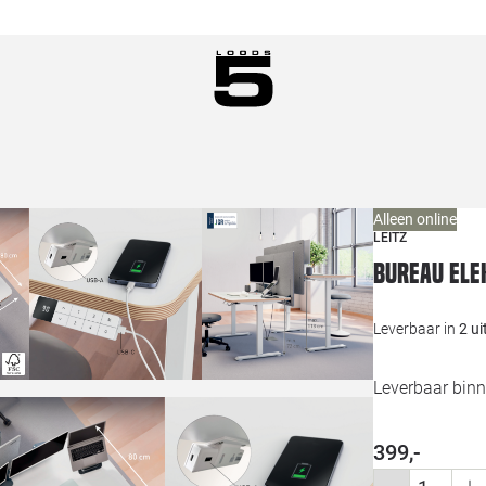
Alleen online
LEITZ
Bureau ele
Leverbaar in
2 u
Leverbaar bin
399,-