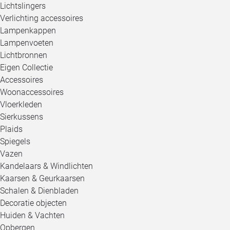
Lichtslingers
Verlichting accessoires
Lampenkappen
Lampenvoeten
Lichtbronnen
Eigen Collectie
Accessoires
Woonaccessoires
Vloerkleden
Sierkussens
Plaids
Spiegels
Vazen
Kandelaars & Windlichten
Kaarsen & Geurkaarsen
Schalen & Dienbladen
Decoratie objecten
Huiden & Vachten
Opbergen