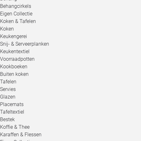
Behangcirkels
Eigen Collectie
Koken & Tafelen
Koken
Keukengerei
Snij- & Serveerplanken
Keukentextiel
Voorraadpotten
Kookboeken
Buiten koken
Tafelen
Servies
Glazen
Placemats
Tafeltextiel
Bestek
Koffie & Thee
Karaffen & Flessen