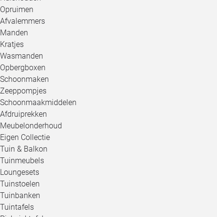
Opruimen
Afvalemmers
Manden
Kratjes
Wasmanden
Opbergboxen
Schoonmaken
Zeeppompjes
Schoonmaakmiddelen
Afdruiprekken
Meubelonderhoud
Eigen Collectie
Tuin & Balkon
Tuinmeubels
Loungesets
Tuinstoelen
Tuinbanken
Tuintafels