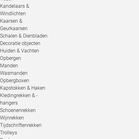
Kandelaars &
Windlichten
Kaarsen &
Geurkaarsen
Schalen & Dienbladen
Decoratie objecten
Huiden & Vachten
Opbergen
Manden
Wasmanden
Opbergboxen
Kapstokken & Haken
Kledingrekken & -
hangers
Schoenenrekken
Wijnrekken
Tijdschriftenrekken
Trolleys