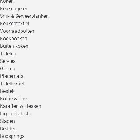
Koken
Keukengerei
Snij- & Serveerplanken
Keukentextiel
Voorraadpotten
Kookboeken
Buiten koken
Tafelen
Servies
Glazen
Placemats
Tafeltextiel
Bestek
Koffie & Thee
Karaffen & Flessen
Eigen Collectie
Slapen
Bedden
Boxsprings