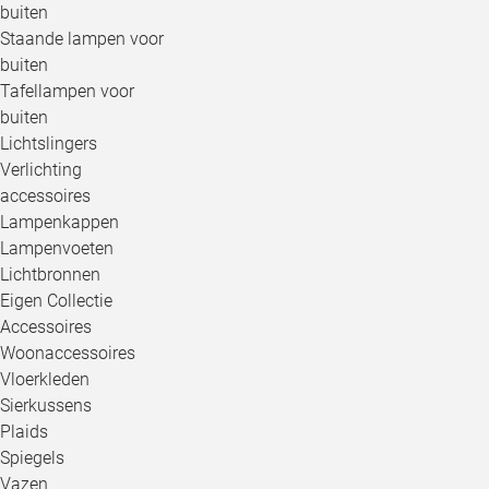
buiten
Staande lampen voor
buiten
Tafellampen voor
buiten
Lichtslingers
Verlichting
accessoires
Lampenkappen
Lampenvoeten
Lichtbronnen
Eigen Collectie
Accessoires
Woonaccessoires
Vloerkleden
Sierkussens
Plaids
Spiegels
Vazen