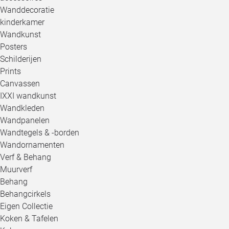
Wanddecoratie
kinderkamer
Wandkunst
Posters
Schilderijen
Prints
Canvassen
IXXI wandkunst
Wandkleden
Wandpanelen
Wandtegels & -borden
Wandornamenten
Verf & Behang
Muurverf
Behang
Behangcirkels
Eigen Collectie
Koken & Tafelen