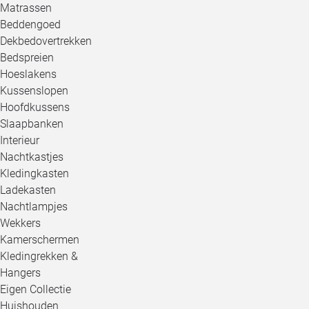
Matrassen
Beddengoed
Dekbedovertrekken
Bedspreien
Hoeslakens
Kussenslopen
Hoofdkussens
Slaapbanken
Interieur
Nachtkastjes
Kledingkasten
Ladekasten
Nachtlampjes
Wekkers
Kamerschermen
Kledingrekken &
Hangers
Eigen Collectie
Huishouden