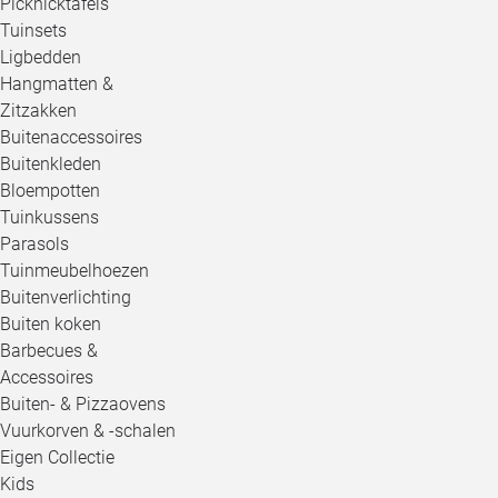
Picknicktafels
Tuinsets
Ligbedden
Hangmatten &
Zitzakken
Buitenaccessoires
Buitenkleden
Bloempotten
Tuinkussens
Parasols
Tuinmeubelhoezen
Buitenverlichting
Buiten koken
Barbecues &
Accessoires
Buiten- & Pizzaovens
Vuurkorven & -schalen
Eigen Collectie
Kids