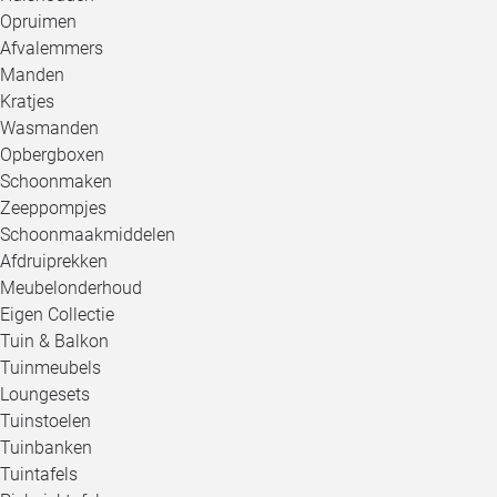
Opruimen
Afvalemmers
Manden
Kratjes
Wasmanden
Opbergboxen
Schoonmaken
Zeeppompjes
Schoonmaakmiddelen
Afdruiprekken
Meubelonderhoud
Eigen Collectie
Tuin & Balkon
Tuinmeubels
Loungesets
Tuinstoelen
Tuinbanken
Tuintafels