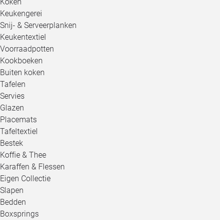
Koken
Keukengerei
Snij- & Serveerplanken
Keukentextiel
Voorraadpotten
Kookboeken
Buiten koken
Tafelen
Servies
Glazen
Placemats
Tafeltextiel
Bestek
Koffie & Thee
Karaffen & Flessen
Eigen Collectie
Slapen
Bedden
Boxsprings