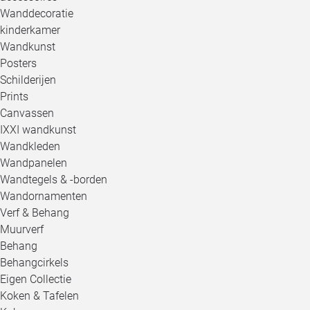
Wanddecoratie
kinderkamer
Wandkunst
Posters
Schilderijen
Prints
Canvassen
IXXI wandkunst
Wandkleden
Wandpanelen
Wandtegels & -borden
Wandornamenten
Verf & Behang
Muurverf
Behang
Behangcirkels
Eigen Collectie
Koken & Tafelen