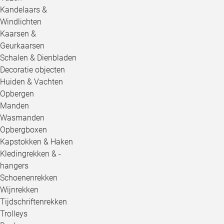
Kandelaars &
Windlichten
Kaarsen &
Geurkaarsen
Schalen & Dienbladen
Decoratie objecten
Huiden & Vachten
Opbergen
Manden
Wasmanden
Opbergboxen
Kapstokken & Haken
Kledingrekken & -
hangers
Schoenenrekken
Wijnrekken
Tijdschriftenrekken
Trolleys