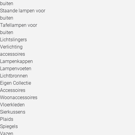
buiten
Staande lampen voor
buiten
Tafellampen voor
buiten
Lichtslingers
Verlichting
accessoires
Lampenkappen
Lampenvoeten
Lichtbronnen
Eigen Collectie
Accessoires
Woonaccessoires
Vloerkleden
Sierkussens
Plaids
Spiegels
Vazen