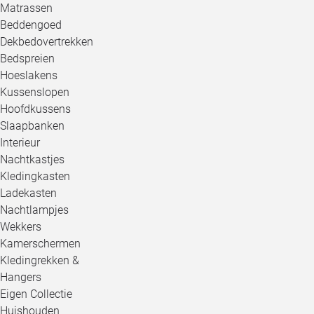
Matrassen
Beddengoed
Dekbedovertrekken
Bedspreien
Hoeslakens
Kussenslopen
Hoofdkussens
Slaapbanken
Interieur
Nachtkastjes
Kledingkasten
Ladekasten
Nachtlampjes
Wekkers
Kamerschermen
Kledingrekken &
Hangers
Eigen Collectie
Huishouden