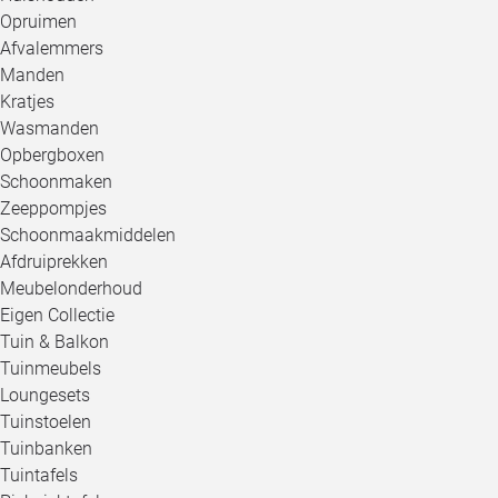
Opruimen
Afvalemmers
Manden
Kratjes
Wasmanden
Opbergboxen
Schoonmaken
Zeeppompjes
Schoonmaakmiddelen
Afdruiprekken
Meubelonderhoud
Eigen Collectie
Tuin & Balkon
Tuinmeubels
Loungesets
Tuinstoelen
Tuinbanken
Tuintafels