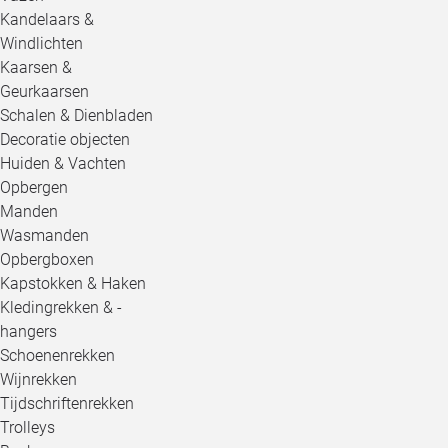
Kandelaars &
Windlichten
Kaarsen &
Geurkaarsen
Schalen & Dienbladen
Decoratie objecten
Huiden & Vachten
Opbergen
Manden
Wasmanden
Opbergboxen
Kapstokken & Haken
Kledingrekken & -
hangers
Schoenenrekken
Wijnrekken
Tijdschriftenrekken
Trolleys