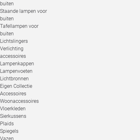
buiten
Staande lampen voor
buiten
Tafellampen voor
buiten
Lichtslingers
Verlichting
accessoires
Lampenkappen
Lampenvoeten
Lichtbronnen
Eigen Collectie
Accessoires
Woonaccessoires
Vloerkleden
Sierkussens
Plaids
Spiegels
Vazen