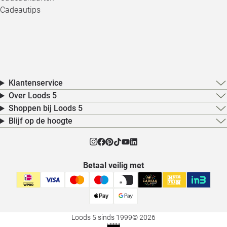
Cadeautips
Klantenservice
Over Loods 5
Shoppen bij Loods 5
Blijf op de hoogte
Betaal veilig met
Loods 5 sinds 1999
© 2026