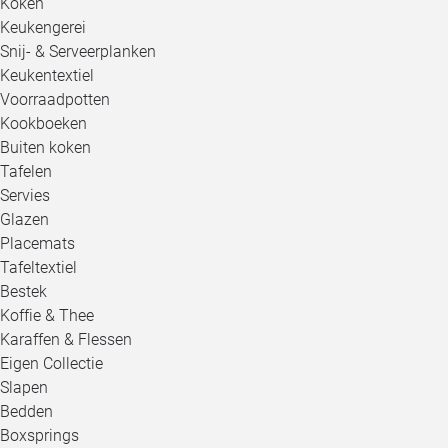
Koken
Keukengerei
Snij- & Serveerplanken
Keukentextiel
Voorraadpotten
Kookboeken
Buiten koken
Tafelen
Servies
Glazen
Placemats
Tafeltextiel
Bestek
Koffie & Thee
Karaffen & Flessen
Eigen Collectie
Slapen
Bedden
Boxsprings