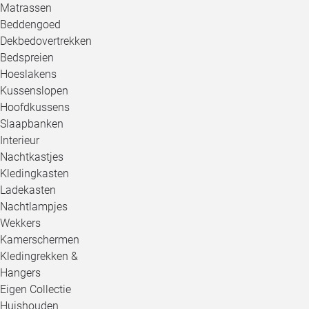
Matrassen
Beddengoed
Dekbedovertrekken
Bedspreien
Hoeslakens
Kussenslopen
Hoofdkussens
Slaapbanken
Interieur
Nachtkastjes
Kledingkasten
Ladekasten
Nachtlampjes
Wekkers
Kamerschermen
Kledingrekken &
Hangers
Eigen Collectie
Huishouden