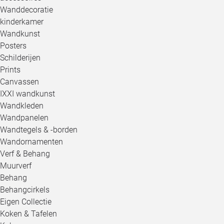
Wanddecoratie
kinderkamer
Wandkunst
Posters
Schilderijen
Prints
Canvassen
IXXI wandkunst
Wandkleden
Wandpanelen
Wandtegels & -borden
Wandornamenten
Verf & Behang
Muurverf
Behang
Behangcirkels
Eigen Collectie
Koken & Tafelen