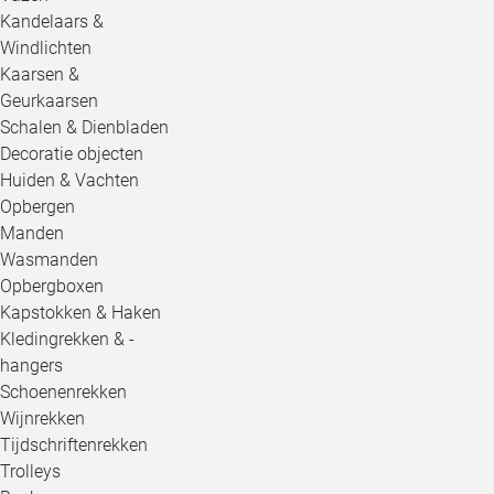
Kandelaars &
Windlichten
Kaarsen &
Geurkaarsen
Schalen & Dienbladen
Decoratie objecten
Huiden & Vachten
Opbergen
Manden
Wasmanden
Opbergboxen
Kapstokken & Haken
Kledingrekken & -
hangers
Schoenenrekken
Wijnrekken
Tijdschriftenrekken
Trolleys