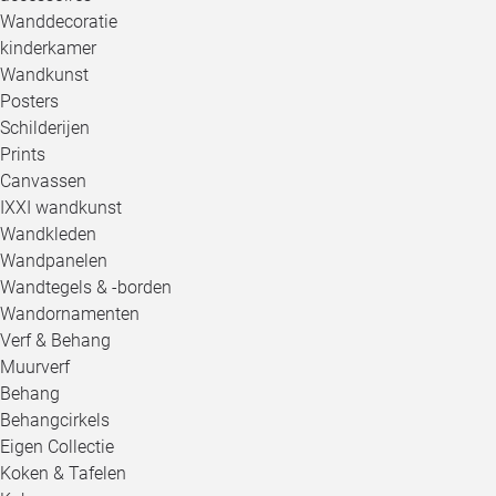
Wanddecoratie
kinderkamer
Wandkunst
Posters
Schilderijen
Prints
Canvassen
IXXI wandkunst
Wandkleden
Wandpanelen
Wandtegels & -borden
Wandornamenten
Verf & Behang
Muurverf
Behang
Behangcirkels
Eigen Collectie
Koken & Tafelen