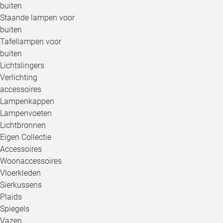
buiten
Staande lampen voor
buiten
Tafellampen voor
buiten
Lichtslingers
Verlichting
accessoires
Lampenkappen
Lampenvoeten
Lichtbronnen
Eigen Collectie
Accessoires
Woonaccessoires
Vloerkleden
Sierkussens
Plaids
Spiegels
Vazen