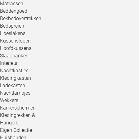
Matrassen
Beddengoed
Dekbedovertrekken
Bedspreien
Hoeslakens
Kussenslopen
Hoofdkussens
Slaapbanken
Interieur
Nachtkastjes
Kledingkasten
Ladekasten
Nachtlampjes
Wekkers
Kamerschermen
Kledingrekken &
Hangers
Eigen Collectie
Huishouden