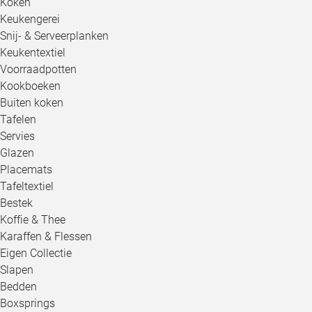
Koken
Keukengerei
Snij- & Serveerplanken
Keukentextiel
Voorraadpotten
Kookboeken
Buiten koken
Tafelen
Servies
Glazen
Placemats
Tafeltextiel
Bestek
Koffie & Thee
Karaffen & Flessen
Eigen Collectie
Slapen
Bedden
Boxsprings