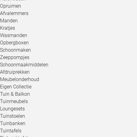
Opruimen
Afvalemmers
Manden
Kratjes
Wasmanden
Opbergboxen
Schoonmaken
Zeeppompjes
Schoonmaakmiddelen
Afdruiprekken
Meubelonderhoud
Eigen Collectie
Tuin & Balkon
Tuinmeubels
Loungesets
Tuinstoelen
Tuinbanken
Tuintafels