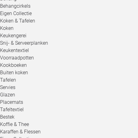
Behangcirkels
Eigen Collectie
Koken & Tafelen
Koken
Keukengerei
Snij- & Serveerplanken
Keukentextiel
Voorraadpotten
Kookboeken
Buiten koken
Tafelen
Servies
Glazen
Placemats
Tafeltextiel
Bestek
Koffie & Thee
Karaffen & Flessen