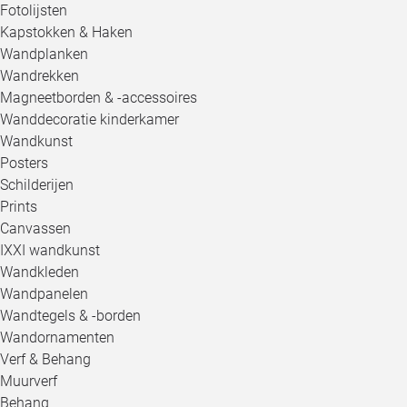
Fotolijsten
Kapstokken & Haken
Wandplanken
Wandrekken
Magneetborden & -accessoires
Wanddecoratie kinderkamer
Wandkunst
Posters
Schilderijen
Prints
Canvassen
IXXI wandkunst
Wandkleden
Wandpanelen
Wandtegels & -borden
Wandornamenten
Verf & Behang
Muurverf
Behang