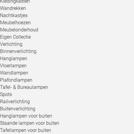
Kledingkasten
Wandrekken
Nachtkastjes
Meubelhoezen
Meubelonderhoud
Eigen Collectie
Verlichting
Binnenverlichting
Hanglampen
Vloerlampen
Wandlampen
Plafondlampen
Tafel- & Bureaulampen
Spots
Railverlichting
Buitenverlichting
Hanglampen voor buiten
Staande lampen voor buiten
Tafellampen voor buiten