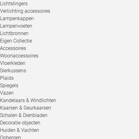
Lichtslingers
Verlichting accessoires
Lampenkappen
Lampenvoeten
Lichtbronnen
Eigen Collectie
Accessoires
Woonaccessoires
Vloerkleden
Sierkussens
Plaids
Spiegels
Vazen
Kandelaars & Windlichten
Kaarsen & Geurkaarsen
Schalen & Dienbladen
Decoratie objecten
Huiden & Vachten
Opbergen