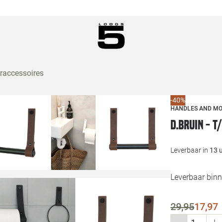
accessoires
-40%
HANDLES AND M
D.BRUIN - 
Leverbaar in
13 
Leverbaar bin
29,95
17,97