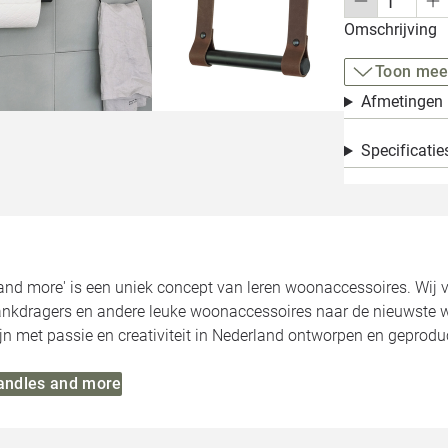
Omschrijving
Toon mee
Afmetingen
Specificatie
and more' is een uniek concept van leren woonaccessoires. Wij
lankdragers en andere leuke woonaccessoires naar de nieuwste w
n met passie en creativiteit in Nederland ontworpen en geprodu
Handles and more