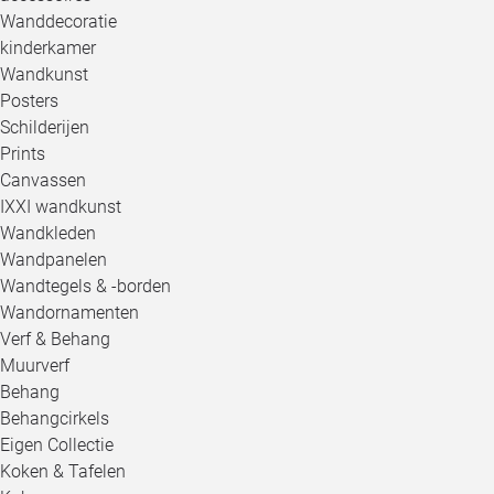
Wanddecoratie
kinderkamer
Wandkunst
Posters
Schilderijen
Prints
Canvassen
IXXI wandkunst
Wandkleden
Wandpanelen
Wandtegels & -borden
Wandornamenten
Verf & Behang
Muurverf
Behang
Behangcirkels
Eigen Collectie
Koken & Tafelen