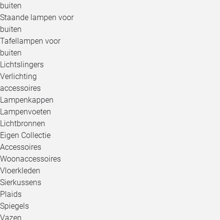
buiten
Staande lampen voor
buiten
Tafellampen voor
buiten
Lichtslingers
Verlichting
accessoires
Lampenkappen
Lampenvoeten
Lichtbronnen
Eigen Collectie
Accessoires
Woonaccessoires
Vloerkleden
Sierkussens
Plaids
Spiegels
Vazen