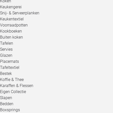
Koken
Keukengerei
Snij- & Serveerplanken
Keukentextiel
Voorraadpotten
Kookboeken
Buiten koken
Tafelen
Servies
Glazen
Placemats
Tafeltextiel
Bestek
Koffie & Thee
Karaffen & Flessen
Eigen Collectie
Slapen
Bedden
Boxsprings