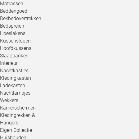
Matrassen
Beddengoed
Dekbedovertrekken
Bedspreien
Hoeslakens
Kussenslopen
Hoofdkussens
Slaapbanken
Interieur
Nachtkastjes
Kledingkasten
Ladekasten
Nachtlampjes
Wekkers
Kamerschermen
Kledingrekken &
Hangers
Eigen Collectie
Huishouden