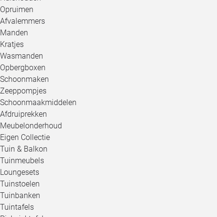
Opruimen
Afvalemmers
Manden
Kratjes
Wasmanden
Opbergboxen
Schoonmaken
Zeeppompjes
Schoonmaakmiddelen
Afdruiprekken
Meubelonderhoud
Eigen Collectie
Tuin & Balkon
Tuinmeubels
Loungesets
Tuinstoelen
Tuinbanken
Tuintafels