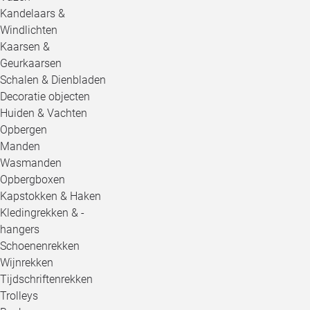
Kandelaars &
Windlichten
Kaarsen &
Geurkaarsen
Schalen & Dienbladen
Decoratie objecten
Huiden & Vachten
Opbergen
Manden
Wasmanden
Opbergboxen
Kapstokken & Haken
Kledingrekken & -
hangers
Schoenenrekken
Wijnrekken
Tijdschriftenrekken
Trolleys