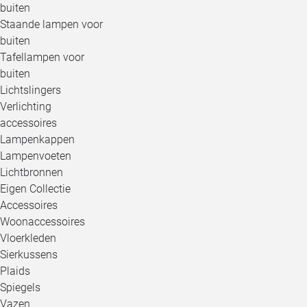
buiten
Staande lampen voor
buiten
Tafellampen voor
buiten
Lichtslingers
Verlichting
accessoires
Lampenkappen
Lampenvoeten
Lichtbronnen
Eigen Collectie
Accessoires
Woonaccessoires
Vloerkleden
Sierkussens
Plaids
Spiegels
Vazen