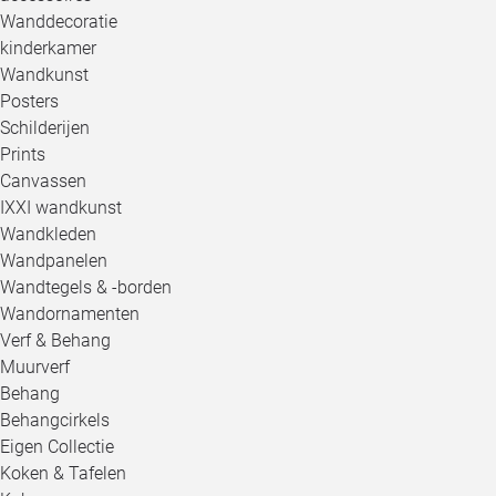
Wanddecoratie
kinderkamer
Wandkunst
Posters
Schilderijen
Prints
Canvassen
IXXI wandkunst
Wandkleden
Wandpanelen
Wandtegels & -borden
Wandornamenten
Verf & Behang
Muurverf
Behang
Behangcirkels
Eigen Collectie
Koken & Tafelen