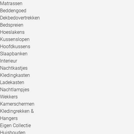
Matrassen
Beddengoed
Dekbedovertrekken
Bedspreien
Hoeslakens
Kussenslopen
Hoofdkussens
Slaapbanken
Interieur
Nachtkastjes
Kledingkasten
Ladekasten
Nachtlampjes
Wekkers
Kamerschermen
Kledingrekken &
Hangers
Eigen Collectie
Huishouden