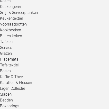
Koken
Keukengerei
Snij- & Serveerplanken
Keukentextiel
Voorraadpotten
Kookboeken
Buiten koken
Tafelen
Servies
Glazen
Placemats
Tafeltextiel
Bestek
Koffie & Thee
Karaffen & Flessen
Eigen Collectie
Slapen
Bedden
Boxsprings