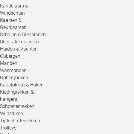
Kandelaars &
Windlichten
Kaarsen &
Geurkaarsen
Schalen & Dienbladen
Decoratie objecten
Huiden & Vachten
Opbergen
Manden
Wasmanden
Opbergboxen
Kapstokken & Haken
Kledingrekken & -
hangers
Schoenenrekken
Wijnrekken
Tijdschriftenrekken
Trolleys