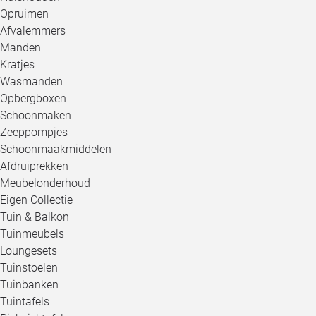
Opruimen
Afvalemmers
Manden
Kratjes
Wasmanden
Opbergboxen
Schoonmaken
Zeeppompjes
Schoonmaakmiddelen
Afdruiprekken
Meubelonderhoud
Eigen Collectie
Tuin & Balkon
Tuinmeubels
Loungesets
Tuinstoelen
Tuinbanken
Tuintafels