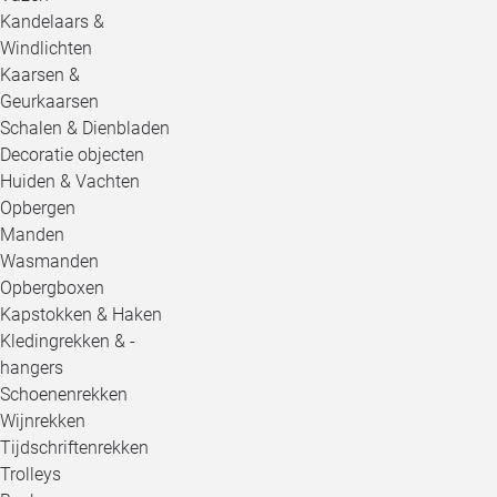
Kandelaars &
Windlichten
Kaarsen &
Geurkaarsen
Schalen & Dienbladen
Decoratie objecten
Huiden & Vachten
Opbergen
Manden
Wasmanden
Opbergboxen
Kapstokken & Haken
Kledingrekken & -
hangers
Schoenenrekken
Wijnrekken
Tijdschriftenrekken
Trolleys