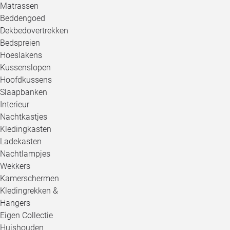
Matrassen
Beddengoed
Dekbedovertrekken
Bedspreien
Hoeslakens
Kussenslopen
Hoofdkussens
Slaapbanken
Interieur
Nachtkastjes
Kledingkasten
Ladekasten
Nachtlampjes
Wekkers
Kamerschermen
Kledingrekken &
Hangers
Eigen Collectie
Huishouden