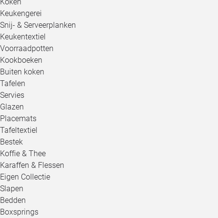
Koken
Keukengerei
Snij- & Serveerplanken
Keukentextiel
Voorraadpotten
Kookboeken
Buiten koken
Tafelen
Servies
Glazen
Placemats
Tafeltextiel
Bestek
Koffie & Thee
Karaffen & Flessen
Eigen Collectie
Slapen
Bedden
Boxsprings