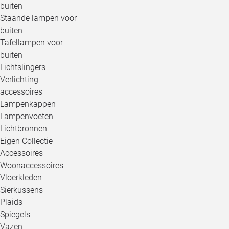
buiten
Staande lampen voor
buiten
Tafellampen voor
buiten
Lichtslingers
Verlichting
accessoires
Lampenkappen
Lampenvoeten
Lichtbronnen
Eigen Collectie
Accessoires
Woonaccessoires
Vloerkleden
Sierkussens
Plaids
Spiegels
Vazen