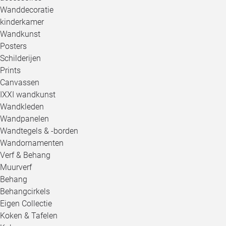
Wanddecoratie
kinderkamer
Wandkunst
Posters
Schilderijen
Prints
Canvassen
IXXI wandkunst
Wandkleden
Wandpanelen
Wandtegels & -borden
Wandornamenten
Verf & Behang
Muurverf
Behang
Behangcirkels
Eigen Collectie
Koken & Tafelen