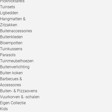
Picknicktafels
Tuinsets
Ligbedden
Hangmatten &
Zitzakken
Buitenaccessoires
Buitenkleden
Bloempotten
Tuinkussens
Parasols
Tuinmeubelhoezen
Buitenverlichting
Buiten koken
Barbecues &
Accessoires
Buiten- & Pizzaovens
Vuurkorven & -schalen
Eigen Collectie
Kids