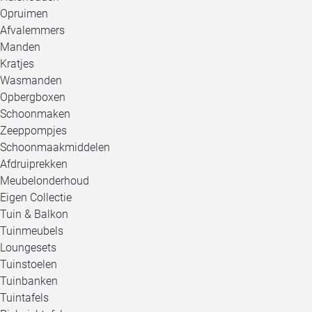
Opruimen
Afvalemmers
Manden
Kratjes
Wasmanden
Opbergboxen
Schoonmaken
Zeeppompjes
Schoonmaakmiddelen
Afdruiprekken
Meubelonderhoud
Eigen Collectie
Tuin & Balkon
Tuinmeubels
Loungesets
Tuinstoelen
Tuinbanken
Tuintafels