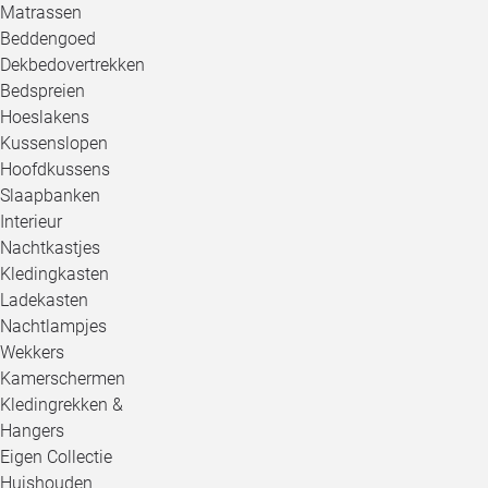
Matrassen
Beddengoed
Dekbedovertrekken
Bedspreien
Hoeslakens
Kussenslopen
Hoofdkussens
Slaapbanken
Interieur
Nachtkastjes
Kledingkasten
Ladekasten
Nachtlampjes
Wekkers
Kamerschermen
Kledingrekken &
Hangers
Eigen Collectie
Huishouden