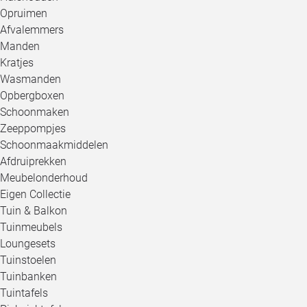
Opruimen
Afvalemmers
Manden
Kratjes
Wasmanden
Opbergboxen
Schoonmaken
Zeeppompjes
Schoonmaakmiddelen
Afdruiprekken
Meubelonderhoud
Eigen Collectie
Tuin & Balkon
Tuinmeubels
Loungesets
Tuinstoelen
Tuinbanken
Tuintafels