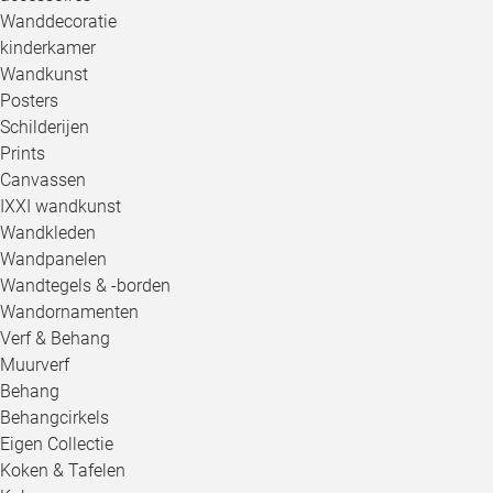
Wanddecoratie
kinderkamer
Wandkunst
Posters
Schilderijen
Prints
Canvassen
IXXI wandkunst
Wandkleden
Wandpanelen
Wandtegels & -borden
Wandornamenten
Verf & Behang
Muurverf
Behang
Behangcirkels
Eigen Collectie
Koken & Tafelen