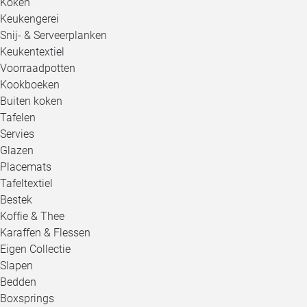
Koken
Keukengerei
Snij- & Serveerplanken
Keukentextiel
Voorraadpotten
Kookboeken
Buiten koken
Tafelen
Servies
Glazen
Placemats
Tafeltextiel
Bestek
Koffie & Thee
Karaffen & Flessen
Eigen Collectie
Slapen
Bedden
Boxsprings