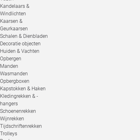
Kandelaars &
Windlichten
Kaarsen &
Geurkaarsen
Schalen & Dienbladen
Decoratie objecten
Huiden & Vachten
Opbergen
Manden
Wasmanden
Opbergboxen
Kapstokken & Haken
Kledingrekken & -
hangers
Schoenenrekken
Wijnrekken
Tijdschriftenrekken
Trolleys