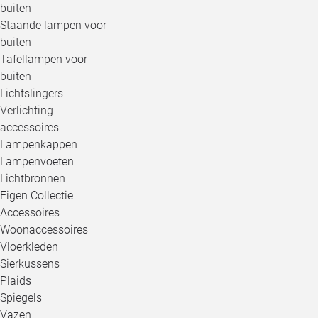
buiten
Staande lampen voor
buiten
Tafellampen voor
buiten
Lichtslingers
Verlichting
accessoires
Lampenkappen
Lampenvoeten
Lichtbronnen
Eigen Collectie
Accessoires
Woonaccessoires
Vloerkleden
Sierkussens
Plaids
Spiegels
Vazen