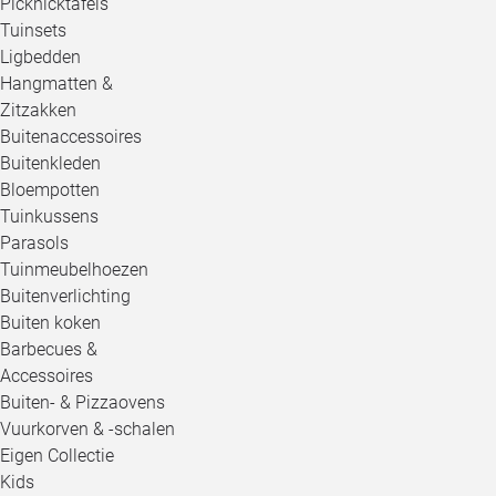
Picknicktafels
Tuinsets
Ligbedden
Hangmatten &
Zitzakken
Buitenaccessoires
Buitenkleden
Bloempotten
Tuinkussens
Parasols
Tuinmeubelhoezen
Buitenverlichting
Buiten koken
Barbecues &
Accessoires
Buiten- & Pizzaovens
Vuurkorven & -schalen
Eigen Collectie
Kids