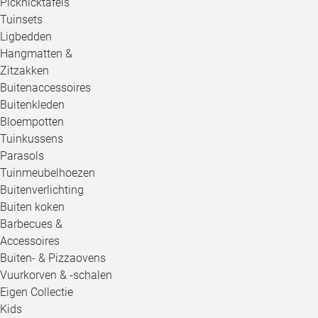
Picknicktafels
Tuinsets
Ligbedden
Hangmatten &
Zitzakken
Buitenaccessoires
Buitenkleden
Bloempotten
Tuinkussens
Parasols
Tuinmeubelhoezen
Buitenverlichting
Buiten koken
Barbecues &
Accessoires
Buiten- & Pizzaovens
Vuurkorven & -schalen
Eigen Collectie
Kids