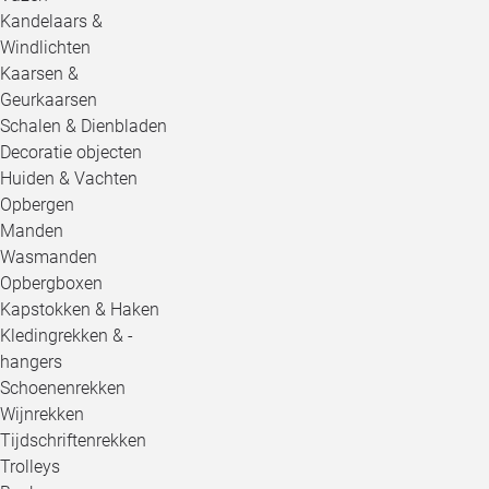
Kandelaars &
Windlichten
Kaarsen &
Geurkaarsen
Schalen & Dienbladen
Decoratie objecten
Huiden & Vachten
Opbergen
Manden
Wasmanden
Opbergboxen
Kapstokken & Haken
Kledingrekken & -
hangers
Schoenenrekken
Wijnrekken
Tijdschriftenrekken
Trolleys