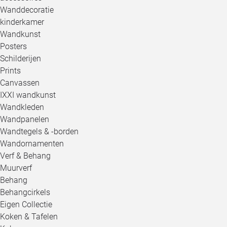
Wanddecoratie
kinderkamer
Wandkunst
Posters
Schilderijen
Prints
Canvassen
IXXI wandkunst
Wandkleden
Wandpanelen
Wandtegels & -borden
Wandornamenten
Verf & Behang
Muurverf
Behang
Behangcirkels
Eigen Collectie
Koken & Tafelen