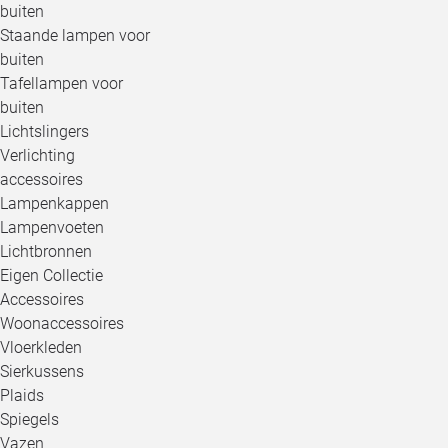
buiten
Staande lampen voor
buiten
Tafellampen voor
buiten
Lichtslingers
Verlichting
accessoires
Lampenkappen
Lampenvoeten
Lichtbronnen
Eigen Collectie
Accessoires
Woonaccessoires
Vloerkleden
Sierkussens
Plaids
Spiegels
Vazen