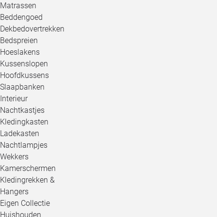
Matrassen
Beddengoed
Dekbedovertrekken
Bedspreien
Hoeslakens
Kussenslopen
Hoofdkussens
Slaapbanken
Interieur
Nachtkastjes
Kledingkasten
Ladekasten
Nachtlampjes
Wekkers
Kamerschermen
Kledingrekken &
Hangers
Eigen Collectie
Huishouden