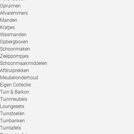
Opruimen
Afvalemmers
Manden
Kratjes
Wasmanden
Opbergboxen
Schoonmaken
Zeeppompjes
Schoonmaakmiddelen
Afdruiprekken
Meubelonderhoud
Eigen Collectie
Tuin & Balkon
Tuinmeubels
Loungesets
Tuinstoelen
Tuinbanken
Tuintafels