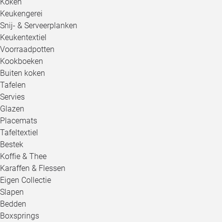
Koken
Keukengerei
Snij- & Serveerplanken
Keukentextiel
Voorraadpotten
Kookboeken
Buiten koken
Tafelen
Servies
Glazen
Placemats
Tafeltextiel
Bestek
Koffie & Thee
Karaffen & Flessen
Eigen Collectie
Slapen
Bedden
Boxsprings