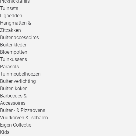
Picknicktafels
Tuinsets
Ligbedden
Hangmatten &
Zitzakken
Buitenaccessoires
Buitenkleden
Bloempotten
Tuinkussens
Parasols
Tuinmeubelhoezen
Buitenverlichting
Buiten koken
Barbecues &
Accessoires
Buiten- & Pizzaovens
Vuurkorven & -schalen
Eigen Collectie
Kids