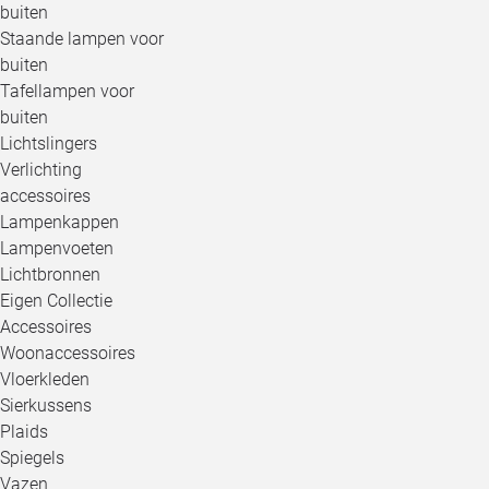
buiten
Staande lampen voor
buiten
Tafellampen voor
buiten
Lichtslingers
Verlichting
accessoires
Lampenkappen
Lampenvoeten
Lichtbronnen
Eigen Collectie
Accessoires
Woonaccessoires
Vloerkleden
Sierkussens
Plaids
Spiegels
Vazen