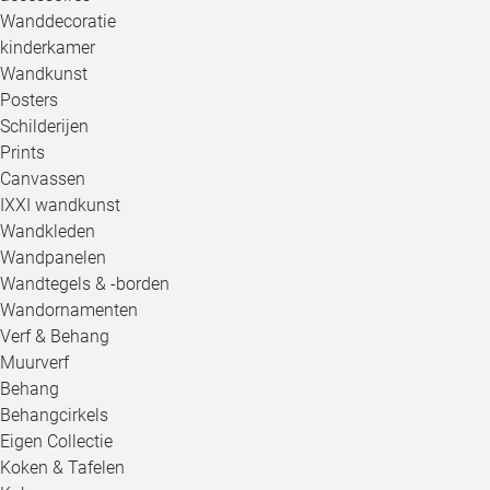
Wanddecoratie
kinderkamer
Wandkunst
Posters
Schilderijen
Prints
Canvassen
IXXI wandkunst
Wandkleden
Wandpanelen
Wandtegels & -borden
Wandornamenten
Verf & Behang
Muurverf
Behang
Behangcirkels
Eigen Collectie
Koken & Tafelen