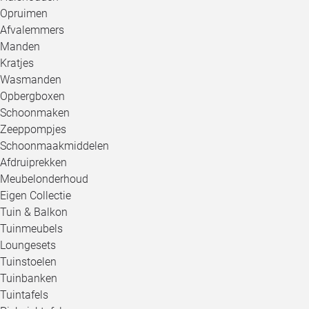
Opruimen
Afvalemmers
Manden
Kratjes
Wasmanden
Opbergboxen
Schoonmaken
Zeeppompjes
Schoonmaakmiddelen
Afdruiprekken
Meubelonderhoud
Eigen Collectie
Tuin & Balkon
Tuinmeubels
Loungesets
Tuinstoelen
Tuinbanken
Tuintafels