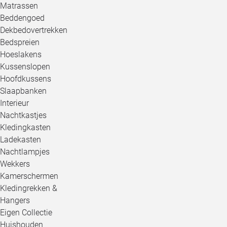
Matrassen
Beddengoed
Dekbedovertrekken
Bedspreien
Hoeslakens
Kussenslopen
Hoofdkussens
Slaapbanken
Interieur
Nachtkastjes
Kledingkasten
Ladekasten
Nachtlampjes
Wekkers
Kamerschermen
Kledingrekken &
Hangers
Eigen Collectie
Huishouden