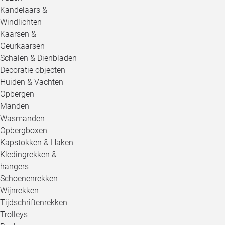
Kandelaars &
Windlichten
Kaarsen &
Geurkaarsen
Schalen & Dienbladen
Decoratie objecten
Huiden & Vachten
Opbergen
Manden
Wasmanden
Opbergboxen
Kapstokken & Haken
Kledingrekken & -
hangers
Schoenenrekken
Wijnrekken
Tijdschriftenrekken
Trolleys