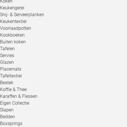
Koken
Keukengerei
Snij- & Serveerplanken
Keukentextiel
Voorraadpotten
Kookboeken
Buiten koken
Tafelen
Servies
Glazen
Placemats
Tafeltextiel
Bestek
Koffie & Thee
Karaffen & Flessen
Eigen Collectie
Slapen
Bedden
Boxsprings