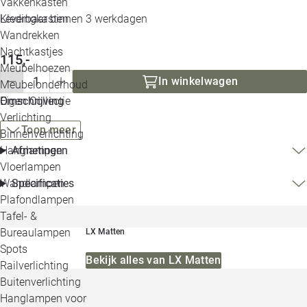
Vakkenkasten
Leverbaar binnen 3 werkdagen
Kledingkasten
Wandrekken
Nachtkastjes
115,-
Meubelhoezen
In winkelwagen
Meubelonderhoud
Omschrijving
Eigen Collectie
Verlichting
Toon meer
Binnenverlichting
Afmetingen
Hanglampen
Vloerlampen
Specificaties
Wandlampen
Plafondlampen
Tafel- &
Bureaulampen
LX Matten
Spots
Bekijk alles van LX Matten
Railverlichting
Buitenverlichting
Hanglampen voor