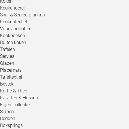
Koken
Keukengerei
Snij- & Serveerplanken
Keukentextiel
Voorraadpotten
Kookboeken
Buiten koken
Tafelen
Servies
Glazen
Placemats
Tafeltextiel
Bestek
Koffie & Thee
Karaffen & Flessen
Eigen Collectie
Slapen
Bedden
Boxsprings