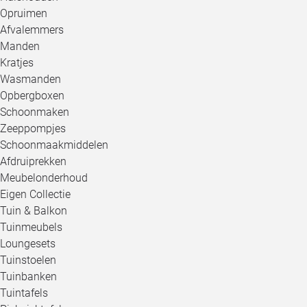
Opruimen
Afvalemmers
Manden
Kratjes
Wasmanden
Opbergboxen
Schoonmaken
Zeeppompjes
Schoonmaakmiddelen
Afdruiprekken
Meubelonderhoud
Eigen Collectie
Tuin & Balkon
Tuinmeubels
Loungesets
Tuinstoelen
Tuinbanken
Tuintafels