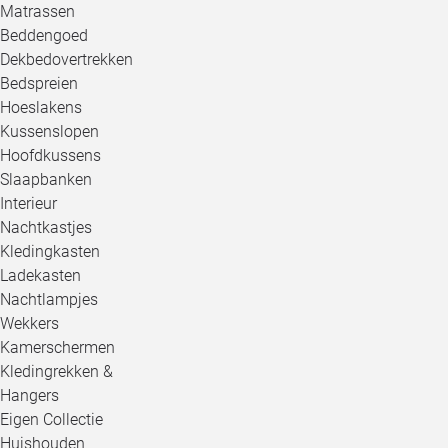
Matrassen
Beddengoed
Dekbedovertrekken
Bedspreien
Hoeslakens
Kussenslopen
Hoofdkussens
Slaapbanken
Interieur
Nachtkastjes
Kledingkasten
Ladekasten
Nachtlampjes
Wekkers
Kamerschermen
Kledingrekken &
Hangers
Eigen Collectie
Huishouden