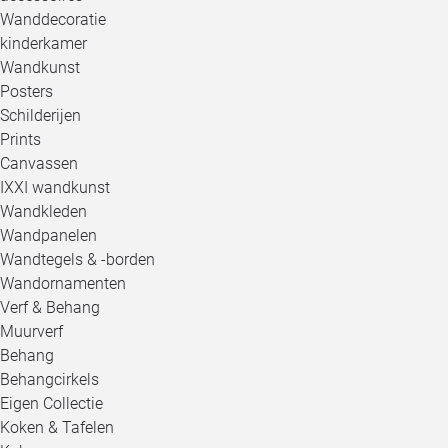
Wanddecoratie
kinderkamer
Wandkunst
Posters
Schilderijen
Prints
Canvassen
IXXI wandkunst
Wandkleden
Wandpanelen
Wandtegels & -borden
Wandornamenten
Verf & Behang
Muurverf
Behang
Behangcirkels
Eigen Collectie
Koken & Tafelen