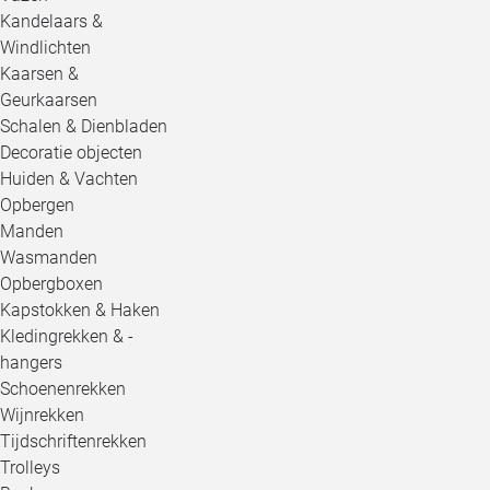
Kandelaars &
Windlichten
Kaarsen &
Geurkaarsen
Schalen & Dienbladen
Decoratie objecten
Huiden & Vachten
Opbergen
Manden
Wasmanden
Opbergboxen
Kapstokken & Haken
Kledingrekken & -
hangers
Schoenenrekken
Wijnrekken
Tijdschriftenrekken
Trolleys