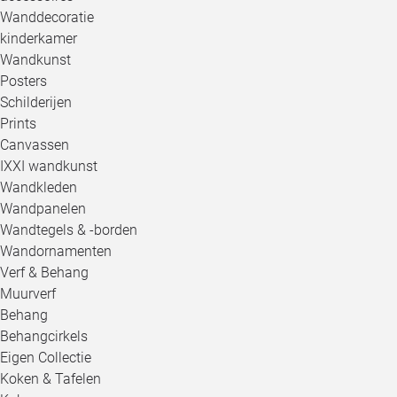
Wanddecoratie
kinderkamer
Wandkunst
Posters
Schilderijen
Prints
Canvassen
IXXI wandkunst
Wandkleden
Wandpanelen
Wandtegels & -borden
Wandornamenten
Verf & Behang
Muurverf
Behang
Behangcirkels
Eigen Collectie
Koken & Tafelen