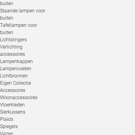
buiten
Staande lampen voor
buiten
Tafellampen voor
buiten
Lichtslingers
Verlichting
accessoires
Lampenkappen
Lampenvoeten
Lichtbronnen
Eigen Collectie
Accessoires
Woonaccessoires
Vloerkleden
Sierkussens
Plaids
Spiegels
Vazen