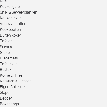
Koken
Keukengerei
Snij- & Serveerplanken
Keukentextiel
Voorraadpotten
Kookboeken
Buiten koken
Tafelen
Servies
Glazen
Placemats
Tafeltextiel
Bestek
Koffie & Thee
Karaffen & Flessen
Eigen Collectie
Slapen
Bedden
Boxsprings