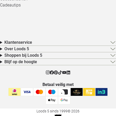
Cadeautips
Klantenservice
Over Loods 5
Shoppen bij Loods 5
Blijf op de hoogte
Betaal veilig met
Loods 5 sinds 1999
© 2026