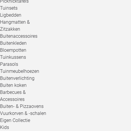
Picknicktafels
Tuinsets
Ligbedden
Hangmatten &
Zitzakken
Buitenaccessoires
Buitenkleden
Bloempotten
Tuinkussens
Parasols
Tuinmeubelhoezen
Buitenverlichting
Buiten koken
Barbecues &
Accessoires
Buiten- & Pizzaovens
Vuurkorven & -schalen
Eigen Collectie
Kids