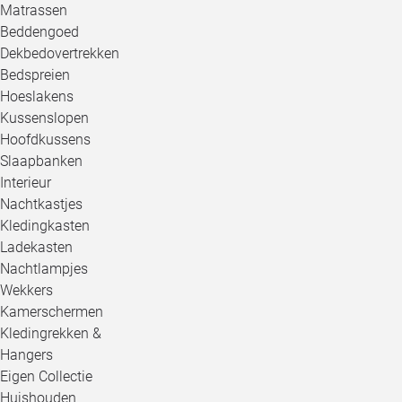
Matrassen
Beddengoed
Dekbedovertrekken
Bedspreien
Hoeslakens
Kussenslopen
Hoofdkussens
Slaapbanken
Interieur
Nachtkastjes
Kledingkasten
Ladekasten
Nachtlampjes
Wekkers
Kamerschermen
Kledingrekken &
Hangers
Eigen Collectie
Huishouden