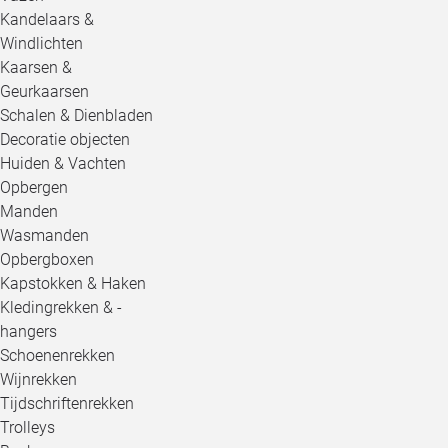
Kandelaars &
Windlichten
Kaarsen &
Geurkaarsen
Schalen & Dienbladen
Decoratie objecten
Huiden & Vachten
Opbergen
Manden
Wasmanden
Opbergboxen
Kapstokken & Haken
Kledingrekken & -
hangers
Schoenenrekken
Wijnrekken
Tijdschriftenrekken
Trolleys