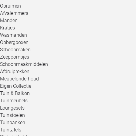
Opruimen
Afvalemmers
Manden
Kratjes
Wasmanden
Opbergboxen
Schoonmaken
Zeeppompjes
Schoonmaakmiddelen
Afdruiprekken
Meubelonderhoud
Eigen Collectie
Tuin & Balkon
Tuinmeubels
Loungesets
Tuinstoelen
Tuinbanken
Tuintafels