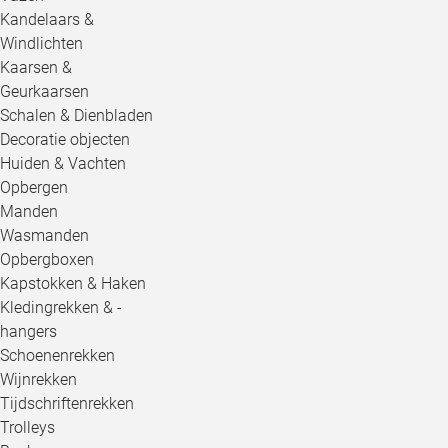
Kandelaars &
Windlichten
Kaarsen &
Geurkaarsen
Schalen & Dienbladen
Decoratie objecten
Huiden & Vachten
Opbergen
Manden
Wasmanden
Opbergboxen
Kapstokken & Haken
Kledingrekken & -
hangers
Schoenenrekken
Wijnrekken
Tijdschriftenrekken
Trolleys