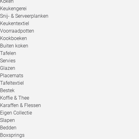
Koken
Keukengerei
Snij- & Serveerplanken
Keukentextiel
Voorraadpotten
Kookboeken
Buiten koken
Tafelen
Servies
Glazen
Placemats
Tafeltextiel
Bestek
Koffie & Thee
Karaffen & Flessen
Eigen Collectie
Slapen
Bedden
Boxsprings