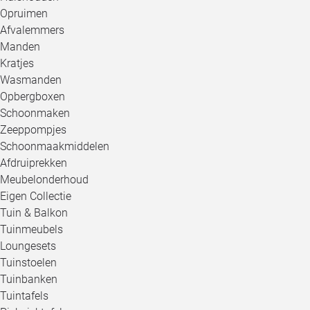
Opruimen
Afvalemmers
Manden
Kratjes
Wasmanden
Opbergboxen
Schoonmaken
Zeeppompjes
Schoonmaakmiddelen
Afdruiprekken
Meubelonderhoud
Eigen Collectie
Tuin & Balkon
Tuinmeubels
Loungesets
Tuinstoelen
Tuinbanken
Tuintafels