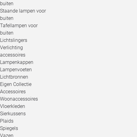
buiten
Staande lampen voor
buiten
Tafellampen voor
buiten
Lichtslingers
Verlichting
accessoires
Lampenkappen
Lampenvoeten
Lichtbronnen
Eigen Collectie
Accessoires
Woonaccessoires
Vloerkleden
Sierkussens
Plaids
Spiegels
Vazen