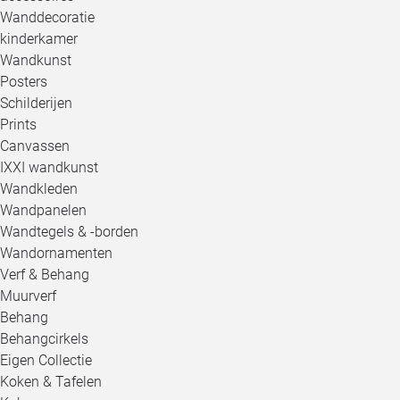
Wanddecoratie
kinderkamer
Wandkunst
Posters
Schilderijen
Prints
Canvassen
IXXI wandkunst
Wandkleden
Wandpanelen
Wandtegels & -borden
Wandornamenten
Verf & Behang
Muurverf
Behang
Behangcirkels
Eigen Collectie
Koken & Tafelen