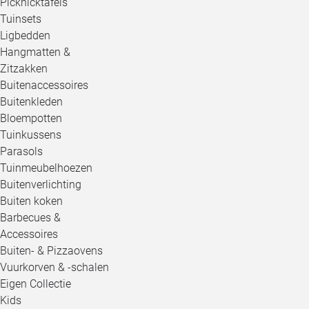
Picknicktafels
Tuinsets
Ligbedden
Hangmatten &
Zitzakken
Buitenaccessoires
Buitenkleden
Bloempotten
Tuinkussens
Parasols
Tuinmeubelhoezen
Buitenverlichting
Buiten koken
Barbecues &
Accessoires
Buiten- & Pizzaovens
Vuurkorven & -schalen
Eigen Collectie
Kids