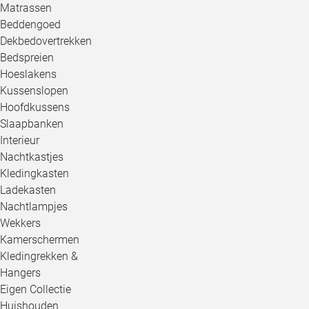
Matrassen
Beddengoed
Dekbedovertrekken
Bedspreien
Hoeslakens
Kussenslopen
Hoofdkussens
Slaapbanken
Interieur
Nachtkastjes
Kledingkasten
Ladekasten
Nachtlampjes
Wekkers
Kamerschermen
Kledingrekken &
Hangers
Eigen Collectie
Huishouden