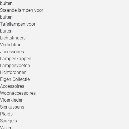
buiten
Staande lampen voor
buiten
Tafellampen voor
buiten
Lichtslingers
Verlichting
accessoires
Lampenkappen
Lampenvoeten
Lichtbronnen
Eigen Collectie
Accessoires
Woonaccessoires
Vloerkleden
Sierkussens
Plaids
Spiegels
Vazen