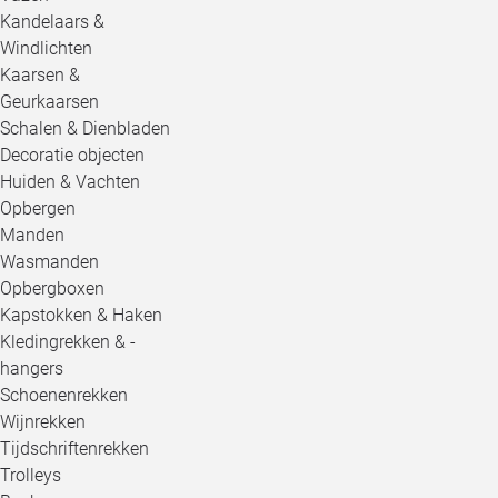
Kandelaars &
Windlichten
Kaarsen &
Geurkaarsen
Schalen & Dienbladen
Decoratie objecten
Huiden & Vachten
Opbergen
Manden
Wasmanden
Opbergboxen
Kapstokken & Haken
Kledingrekken & -
hangers
Schoenenrekken
Wijnrekken
Tijdschriftenrekken
Trolleys