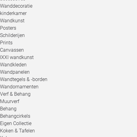
Wanddecoratie
kinderkamer
Wandkunst
Posters
Schilderijen
Prints
Canvassen
IXXI wandkunst
Wandkleden
Wandpanelen
Wandtegels & -borden
Wandornamenten
Verf & Behang
Muurverf
Behang
Behangcirkels
Eigen Collectie
Koken & Tafelen