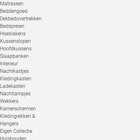
Matrassen
Beddengoed
Dekbedovertrekken
Bedspreien
Hoeslakens
Kussenslopen
Hoofdkussens
Slaapbanken
Interieur
Nachtkastjes
Kledingkasten
Ladekasten
Nachtlampjes
Wekkers
Kamerschermen
Kledingrekken &
Hangers
Eigen Collectie
Huishouden