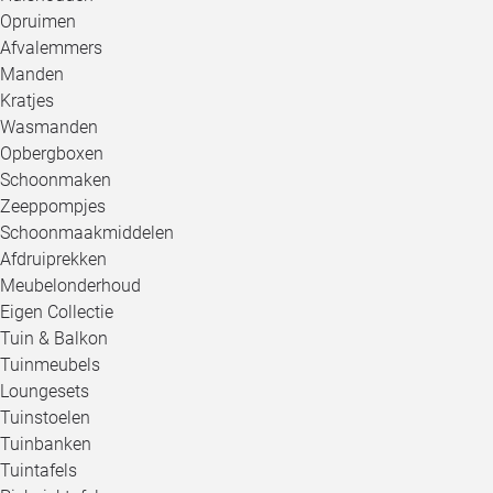
Opruimen
Afvalemmers
Manden
Kratjes
Wasmanden
Opbergboxen
Schoonmaken
Zeeppompjes
Schoonmaakmiddelen
Afdruiprekken
Meubelonderhoud
Eigen Collectie
Tuin & Balkon
Tuinmeubels
Loungesets
Tuinstoelen
Tuinbanken
Tuintafels