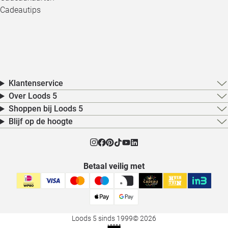
Cadeautips
Klantenservice
Over Loods 5
Shoppen bij Loods 5
Blijf op de hoogte
Betaal veilig met
Loods 5 sinds 1999
© 2026