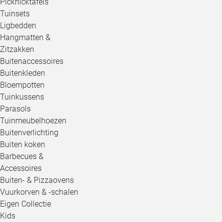
Picknicktafels
Tuinsets
Ligbedden
Hangmatten &
Zitzakken
Buitenaccessoires
Buitenkleden
Bloempotten
Tuinkussens
Parasols
Tuinmeubelhoezen
Buitenverlichting
Buiten koken
Barbecues &
Accessoires
Buiten- & Pizzaovens
Vuurkorven & -schalen
Eigen Collectie
Kids