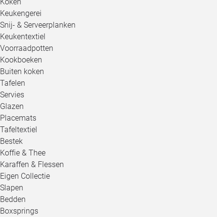
Koken
Keukengerei
Snij- & Serveerplanken
Keukentextiel
Voorraadpotten
Kookboeken
Buiten koken
Tafelen
Servies
Glazen
Placemats
Tafeltextiel
Bestek
Koffie & Thee
Karaffen & Flessen
Eigen Collectie
Slapen
Bedden
Boxsprings