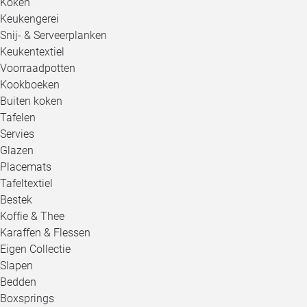
Koken
Keukengerei
Snij- & Serveerplanken
Keukentextiel
Voorraadpotten
Kookboeken
Buiten koken
Tafelen
Servies
Glazen
Placemats
Tafeltextiel
Bestek
Koffie & Thee
Karaffen & Flessen
Eigen Collectie
Slapen
Bedden
Boxsprings