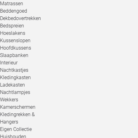
Matrassen
Beddengoed
Dekbedovertrekken
Bedspreien
Hoeslakens
Kussenslopen
Hoofdkussens
Slaapbanken
Interieur
Nachtkastjes
Kledingkasten
Ladekasten
Nachtlampjes
Wekkers
Kamerschermen
Kledingrekken &
Hangers
Eigen Collectie
Huishouden