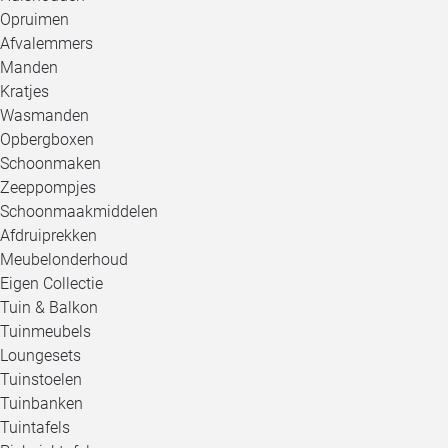
Opruimen
Afvalemmers
Manden
Kratjes
Wasmanden
Opbergboxen
Schoonmaken
Zeeppompjes
Schoonmaakmiddelen
Afdruiprekken
Meubelonderhoud
Eigen Collectie
Tuin & Balkon
Tuinmeubels
Loungesets
Tuinstoelen
Tuinbanken
Tuintafels