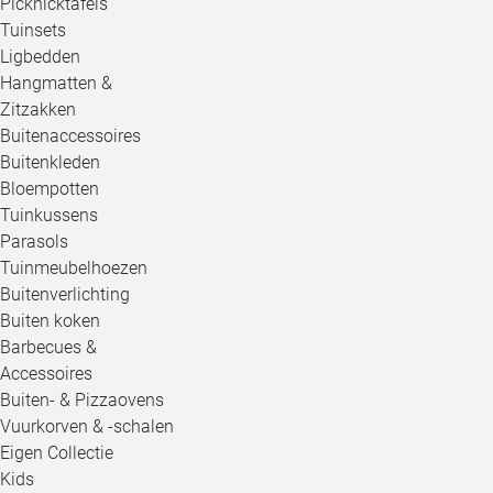
Picknicktafels
Tuinsets
Ligbedden
Hangmatten &
Zitzakken
Buitenaccessoires
Buitenkleden
Bloempotten
Tuinkussens
Parasols
Tuinmeubelhoezen
Buitenverlichting
Buiten koken
Barbecues &
Accessoires
Buiten- & Pizzaovens
Vuurkorven & -schalen
Eigen Collectie
Kids