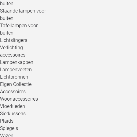
buiten
Staande lampen voor
buiten
Tafellampen voor
buiten
Lichtslingers
Verlichting
accessoires
Lampenkappen
Lampenvoeten
Lichtbronnen
Eigen Collectie
Accessoires
Woonaccessoires
Vloerkleden
Sierkussens
Plaids
Spiegels
Vazen