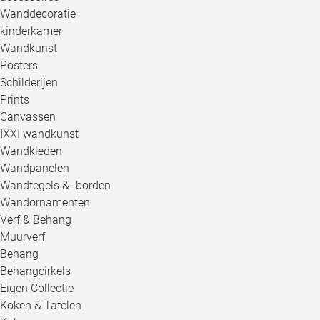
Wanddecoratie
kinderkamer
Wandkunst
Posters
Schilderijen
Prints
Canvassen
IXXI wandkunst
Wandkleden
Wandpanelen
Wandtegels & -borden
Wandornamenten
Verf & Behang
Muurverf
Behang
Behangcirkels
Eigen Collectie
Koken & Tafelen