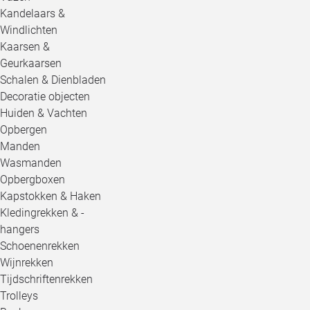
Kandelaars &
Windlichten
Kaarsen &
Geurkaarsen
Schalen & Dienbladen
Decoratie objecten
Huiden & Vachten
Opbergen
Manden
Wasmanden
Opbergboxen
Kapstokken & Haken
Kledingrekken & -
hangers
Schoenenrekken
Wijnrekken
Tijdschriftenrekken
Trolleys