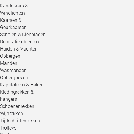
Kandelaars &
Windlichten
Kaarsen &
Geurkaarsen
Schalen & Dienbladen
Decoratie objecten
Huiden & Vachten
Opbergen
Manden
Wasmanden
Opbergboxen
Kapstokken & Haken
Kledingrekken & -
hangers
Schoenenrekken
Wijnrekken
Tijdschriftenrekken
Trolleys