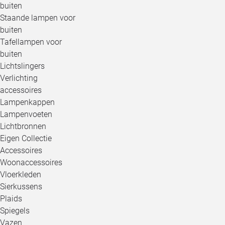
buiten
Staande lampen voor
buiten
Tafellampen voor
buiten
Lichtslingers
Verlichting
accessoires
Lampenkappen
Lampenvoeten
Lichtbronnen
Eigen Collectie
Accessoires
Woonaccessoires
Vloerkleden
Sierkussens
Plaids
Spiegels
Vazen