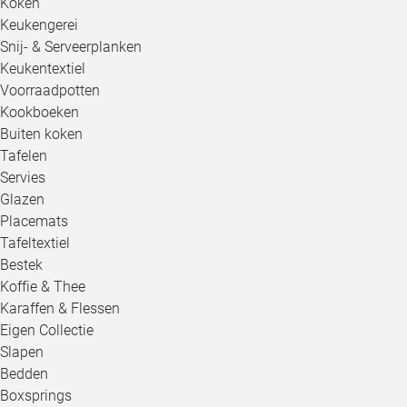
Koken
Keukengerei
Snij- & Serveerplanken
Keukentextiel
Voorraadpotten
Kookboeken
Buiten koken
Tafelen
Servies
Glazen
Placemats
Tafeltextiel
Bestek
Koffie & Thee
Karaffen & Flessen
Eigen Collectie
Slapen
Bedden
Boxsprings