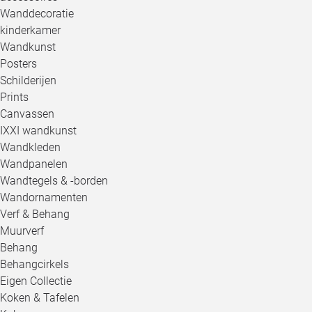
Wanddecoratie
kinderkamer
Wandkunst
Posters
Schilderijen
Prints
Canvassen
IXXI wandkunst
Wandkleden
Wandpanelen
Wandtegels & -borden
Wandornamenten
Verf & Behang
Muurverf
Behang
Behangcirkels
Eigen Collectie
Koken & Tafelen