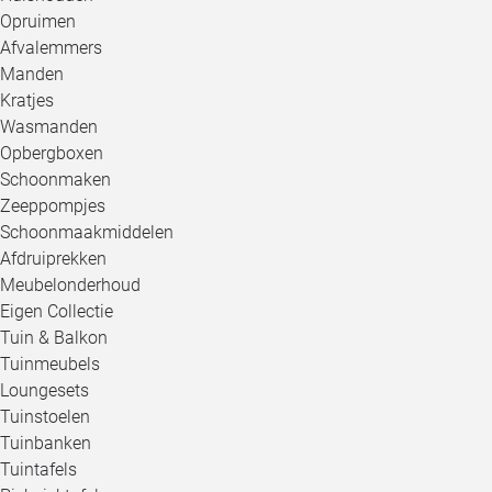
Opruimen
Afvalemmers
Manden
Kratjes
Wasmanden
Opbergboxen
Schoonmaken
Zeeppompjes
Schoonmaakmiddelen
Afdruiprekken
Meubelonderhoud
Eigen Collectie
Tuin & Balkon
Tuinmeubels
Loungesets
Tuinstoelen
Tuinbanken
Tuintafels