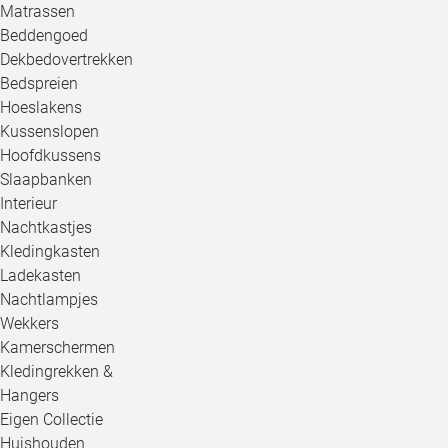
Matrassen
Beddengoed
Dekbedovertrekken
Bedspreien
Hoeslakens
Kussenslopen
Hoofdkussens
Slaapbanken
Interieur
Nachtkastjes
Kledingkasten
Ladekasten
Nachtlampjes
Wekkers
Kamerschermen
Kledingrekken &
Hangers
Eigen Collectie
Huishouden