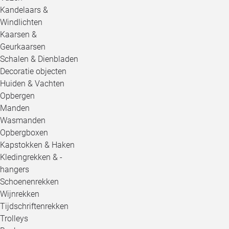
Kandelaars &
Windlichten
Kaarsen &
Geurkaarsen
Schalen & Dienbladen
Decoratie objecten
Huiden & Vachten
Opbergen
Manden
Wasmanden
Opbergboxen
Kapstokken & Haken
Kledingrekken & -
hangers
Schoenenrekken
Wijnrekken
Tijdschriftenrekken
Trolleys