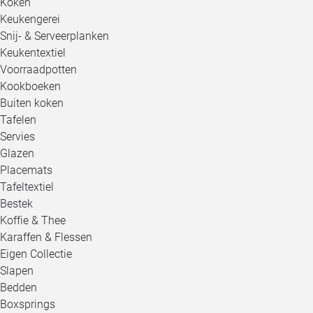
Koken
Keukengerei
Snij- & Serveerplanken
Keukentextiel
Voorraadpotten
Kookboeken
Buiten koken
Tafelen
Servies
Glazen
Placemats
Tafeltextiel
Bestek
Koffie & Thee
Karaffen & Flessen
Eigen Collectie
Slapen
Bedden
Boxsprings