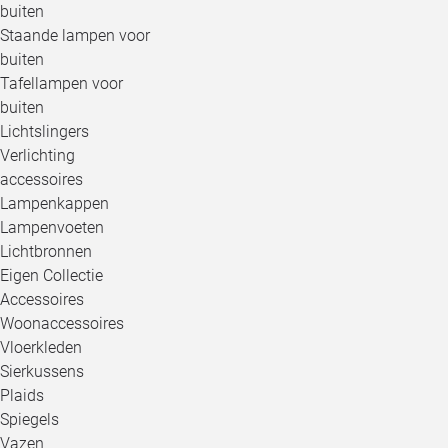
buiten
Staande lampen voor
buiten
Tafellampen voor
buiten
Lichtslingers
Verlichting
accessoires
Lampenkappen
Lampenvoeten
Lichtbronnen
Eigen Collectie
Accessoires
Woonaccessoires
Vloerkleden
Sierkussens
Plaids
Spiegels
Vazen