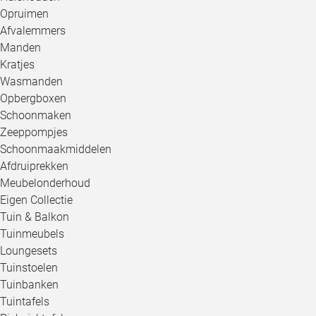
Opruimen
Afvalemmers
Manden
Kratjes
Wasmanden
Opbergboxen
Schoonmaken
Zeeppompjes
Schoonmaakmiddelen
Afdruiprekken
Meubelonderhoud
Eigen Collectie
Tuin & Balkon
Tuinmeubels
Loungesets
Tuinstoelen
Tuinbanken
Tuintafels