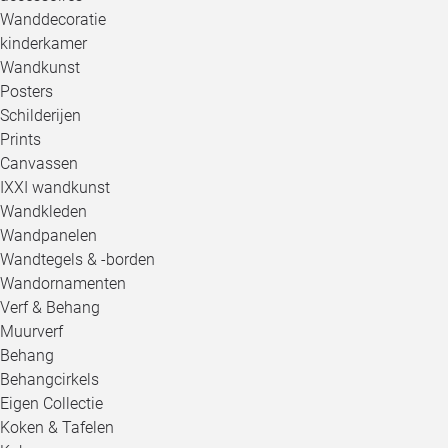
Wanddecoratie
kinderkamer
Wandkunst
Posters
Schilderijen
Prints
Canvassen
IXXI wandkunst
Wandkleden
Wandpanelen
Wandtegels & -borden
Wandornamenten
Verf & Behang
Muurverf
Behang
Behangcirkels
Eigen Collectie
Koken & Tafelen