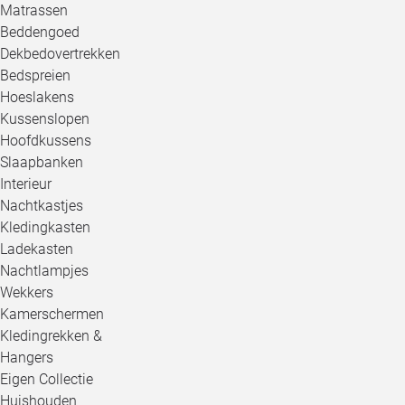
Matrassen
Beddengoed
Dekbedovertrekken
Bedspreien
Hoeslakens
Kussenslopen
Hoofdkussens
Slaapbanken
Interieur
Nachtkastjes
Kledingkasten
Ladekasten
Nachtlampjes
Wekkers
Kamerschermen
Kledingrekken &
Hangers
Eigen Collectie
Huishouden