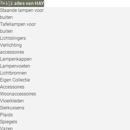
buiten
Bekijk alles van HAY
Staande lampen voor
buiten
Tafellampen voor
buiten
Lichtslingers
Verlichting
accessoires
Lampenkappen
Lampenvoeten
Lichtbronnen
Eigen Collectie
Accessoires
Woonaccessoires
Vloerkleden
Sierkussens
Plaids
Spiegels
Vazen