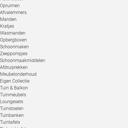
Opruimen
Afvalemmers
Manden
Kratjes
Wasmanden
Opbergboxen
Schoonmaken
Zeeppompjes
Schoonmaakmiddelen
Afdruiprekken
Meubelonderhoud
Eigen Collectie
Tuin & Balkon
Tuinmeubels
Loungesets
Tuinstoelen
Tuinbanken
Tuintafels