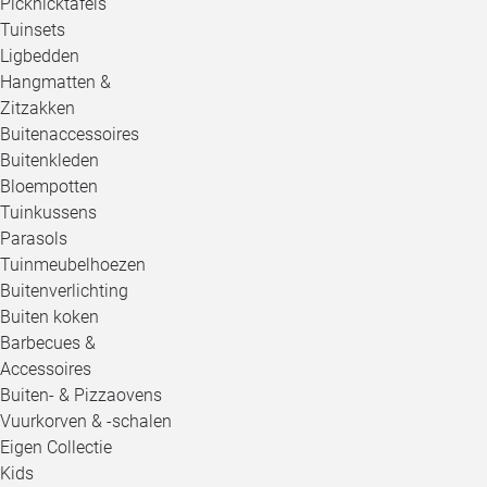
Picknicktafels
Tuinsets
Ligbedden
Hangmatten &
Zitzakken
Buitenaccessoires
Buitenkleden
Bloempotten
Tuinkussens
Parasols
Tuinmeubelhoezen
Buitenverlichting
Buiten koken
Barbecues &
Accessoires
Buiten- & Pizzaovens
Vuurkorven & -schalen
Eigen Collectie
Kids