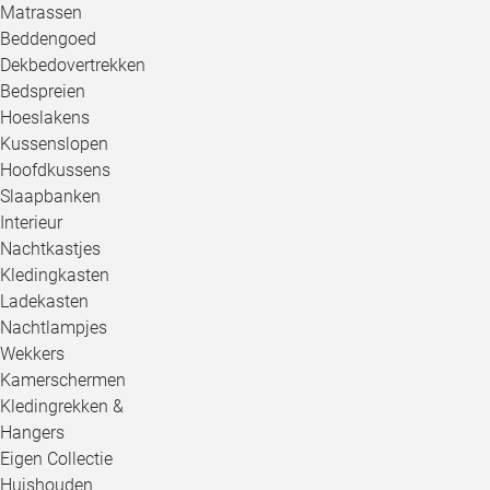
Matrassen
Beddengoed
Dekbedovertrekken
Bedspreien
Hoeslakens
Kussenslopen
Hoofdkussens
Slaapbanken
Interieur
Nachtkastjes
Kledingkasten
Ladekasten
Nachtlampjes
Wekkers
Kamerschermen
Kledingrekken &
Hangers
Eigen Collectie
Huishouden