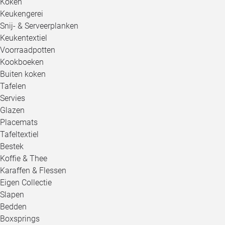
Koken
Keukengerei
Snij- & Serveerplanken
Keukentextiel
Voorraadpotten
Kookboeken
Buiten koken
Tafelen
Servies
Glazen
Placemats
Tafeltextiel
Bestek
Koffie & Thee
Karaffen & Flessen
Eigen Collectie
Slapen
Bedden
Boxsprings