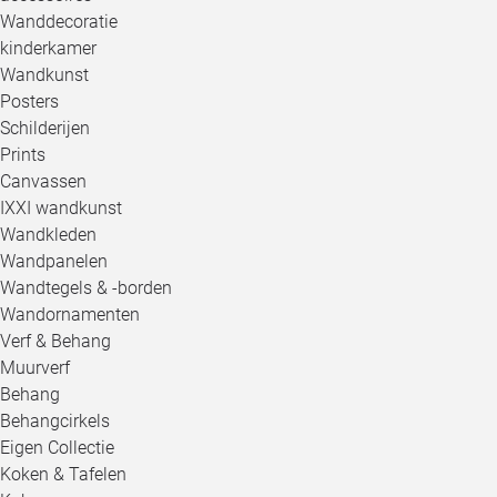
Wanddecoratie
kinderkamer
Wandkunst
Posters
Schilderijen
Prints
Canvassen
IXXI wandkunst
Wandkleden
Wandpanelen
Wandtegels & -borden
Wandornamenten
Verf & Behang
Muurverf
Behang
Behangcirkels
Eigen Collectie
Koken & Tafelen