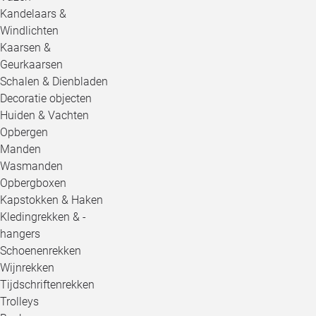
Kandelaars &
Windlichten
Kaarsen &
Geurkaarsen
Schalen & Dienbladen
Decoratie objecten
Huiden & Vachten
Opbergen
Manden
Wasmanden
Opbergboxen
Kapstokken & Haken
Kledingrekken & -
hangers
Schoenenrekken
Wijnrekken
Tijdschriftenrekken
Trolleys