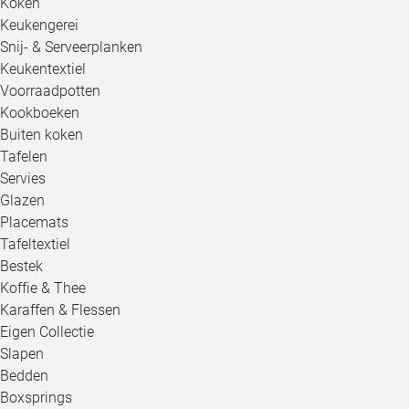
Koken
Keukengerei
Snij- & Serveerplanken
Keukentextiel
Voorraadpotten
Kookboeken
Buiten koken
Tafelen
Servies
Glazen
Placemats
Tafeltextiel
Bestek
Koffie & Thee
Karaffen & Flessen
Eigen Collectie
Slapen
Bedden
Boxsprings