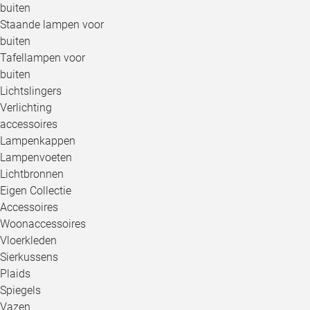
buiten
Staande lampen voor
buiten
Tafellampen voor
buiten
Lichtslingers
Verlichting
accessoires
Lampenkappen
Lampenvoeten
Lichtbronnen
Eigen Collectie
Accessoires
Woonaccessoires
Vloerkleden
Sierkussens
Plaids
Spiegels
Vazen