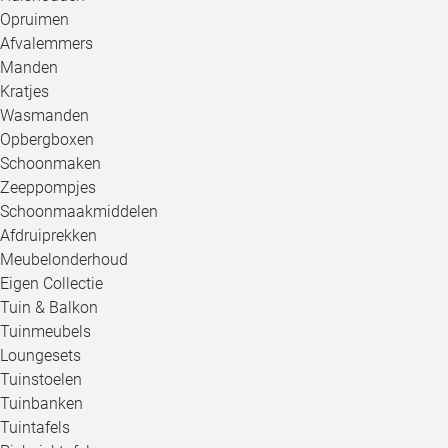
Opruimen
Afvalemmers
Manden
Kratjes
Wasmanden
Opbergboxen
Schoonmaken
Zeeppompjes
Schoonmaakmiddelen
Afdruiprekken
Meubelonderhoud
Eigen Collectie
Tuin & Balkon
Tuinmeubels
Loungesets
Tuinstoelen
Tuinbanken
Tuintafels