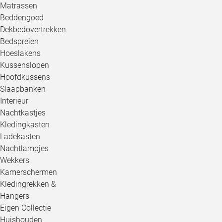
Matrassen
Beddengoed
Dekbedovertrekken
Bedspreien
Hoeslakens
Kussenslopen
Hoofdkussens
Slaapbanken
Interieur
Nachtkastjes
Kledingkasten
Ladekasten
Nachtlampjes
Wekkers
Kamerschermen
Kledingrekken &
Hangers
Eigen Collectie
Huishouden