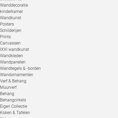
Wanddecoratie
kinderkamer
Wandkunst
Posters
Schilderijen
Prints
Canvassen
IXXI wandkunst
Wandkleden
Wandpanelen
Wandtegels & -borden
Wandornamenten
Verf & Behang
Muurverf
Behang
Behangcirkels
Eigen Collectie
Koken & Tafelen