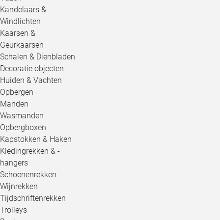
Kandelaars &
Windlichten
Kaarsen &
Geurkaarsen
Schalen & Dienbladen
Decoratie objecten
Huiden & Vachten
Opbergen
Manden
Wasmanden
Opbergboxen
Kapstokken & Haken
Kledingrekken & -
hangers
Schoenenrekken
Wijnrekken
Tijdschriftenrekken
Trolleys