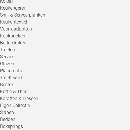
Koken
Keukengerei
Snij- & Serveerplanken
Keukentextiel
Voorraadpotten
Kookboeken
Buiten koken
Tafelen
Servies
Glazen
Placemats
Tafeltextiel
Bestek
Koffie & Thee
Karaffen & Flessen
Eigen Collectie
Slapen
Bedden
Boxsprings