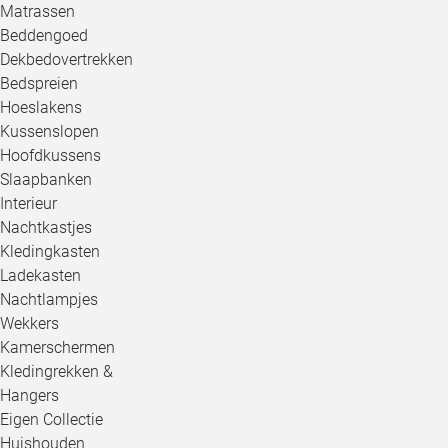
Matrassen
Beddengoed
Dekbedovertrekken
Bedspreien
Hoeslakens
Kussenslopen
Hoofdkussens
Slaapbanken
Interieur
Nachtkastjes
Kledingkasten
Ladekasten
Nachtlampjes
Wekkers
Kamerschermen
Kledingrekken &
Hangers
Eigen Collectie
Huishouden