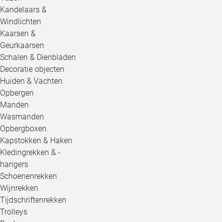
Kandelaars &
Windlichten
Kaarsen &
Geurkaarsen
Schalen & Dienbladen
Decoratie objecten
Huiden & Vachten
Opbergen
Manden
Wasmanden
Opbergboxen
Kapstokken & Haken
Kledingrekken & -
hangers
Schoenenrekken
Wijnrekken
Tijdschriftenrekken
Trolleys