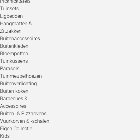
Picknicktafels
Tuinsets
Ligbedden
Hangmatten &
Zitzakken
Buitenaccessoires
Buitenkleden
Bloempotten
Tuinkussens
Parasols
Tuinmeubelhoezen
Buitenverlichting
Buiten koken
Barbecues &
Accessoires
Buiten- & Pizzaovens
Vuurkorven & -schalen
Eigen Collectie
Kids