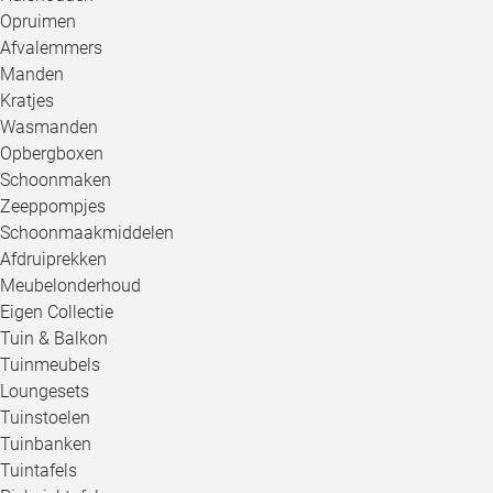
Opruimen
Afvalemmers
Manden
Kratjes
Wasmanden
Opbergboxen
Schoonmaken
Zeeppompjes
Schoonmaakmiddelen
Afdruiprekken
Meubelonderhoud
Eigen Collectie
Tuin & Balkon
Tuinmeubels
Loungesets
Tuinstoelen
Tuinbanken
Tuintafels