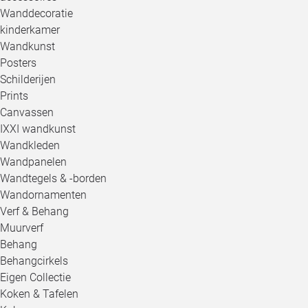
Wanddecoratie
kinderkamer
Wandkunst
Posters
Schilderijen
Prints
Canvassen
IXXI wandkunst
Wandkleden
Wandpanelen
Wandtegels & -borden
Wandornamenten
Verf & Behang
Muurverf
Behang
Behangcirkels
Eigen Collectie
Koken & Tafelen