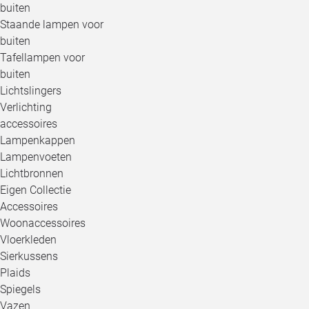
buiten
Staande lampen voor
buiten
Tafellampen voor
buiten
Lichtslingers
Verlichting
accessoires
Lampenkappen
Lampenvoeten
Lichtbronnen
Eigen Collectie
Accessoires
Woonaccessoires
Vloerkleden
Sierkussens
Plaids
Spiegels
Vazen