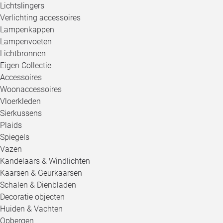
Lichtslingers
Verlichting accessoires
Lampenkappen
Lampenvoeten
Lichtbronnen
Eigen Collectie
Accessoires
Woonaccessoires
Vloerkleden
Sierkussens
Plaids
Spiegels
Vazen
Kandelaars & Windlichten
Kaarsen & Geurkaarsen
Schalen & Dienbladen
Decoratie objecten
Huiden & Vachten
Opbergen