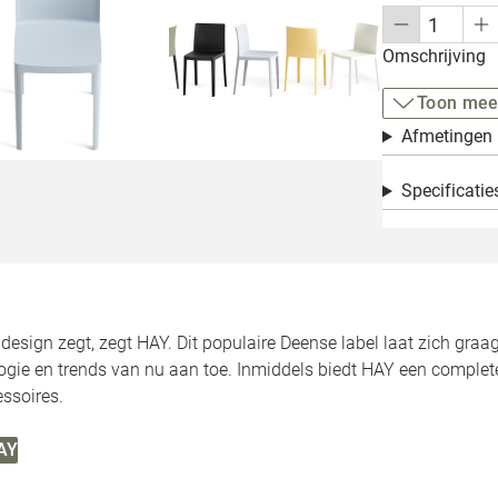
Omschrijving
Toon mee
Afmetingen
Specificatie
esign zegt, zegt HAY. Dit populaire Deense label laat zich graa
ogie en trends van nu aan toe. Inmiddels biedt HAY een complete
ssoires.
HAY