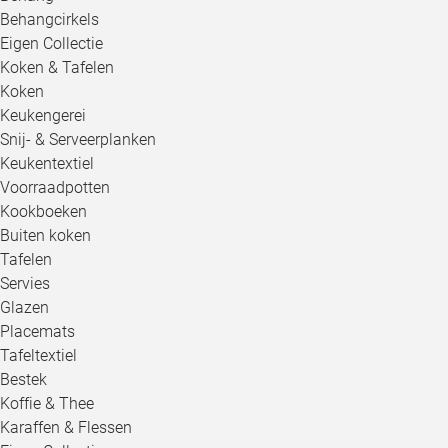
Behangcirkels
Eigen Collectie
Koken & Tafelen
Koken
Keukengerei
Snij- & Serveerplanken
Keukentextiel
Voorraadpotten
Kookboeken
Buiten koken
Tafelen
Servies
Glazen
Placemats
Tafeltextiel
Bestek
Koffie & Thee
Karaffen & Flessen