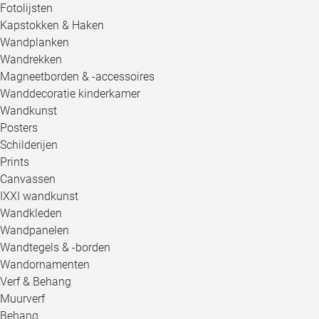
Fotolijsten
Kapstokken & Haken
Wandplanken
Wandrekken
Magneetborden & -accessoires
Wanddecoratie kinderkamer
Wandkunst
Posters
Schilderijen
Prints
Canvassen
IXXI wandkunst
Wandkleden
Wandpanelen
Wandtegels & -borden
Wandornamenten
Verf & Behang
Muurverf
Behang