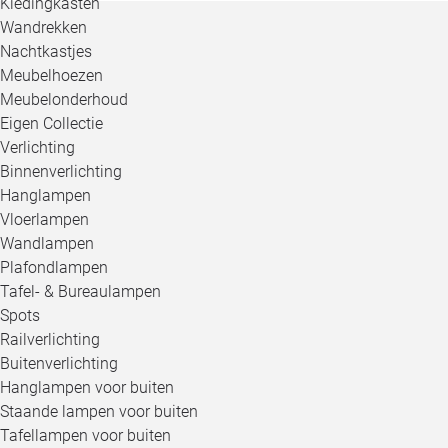
Kledingkasten
Wandrekken
Nachtkastjes
Meubelhoezen
Meubelonderhoud
Eigen Collectie
Verlichting
Binnenverlichting
Hanglampen
Vloerlampen
Wandlampen
Plafondlampen
Tafel- & Bureaulampen
Spots
Railverlichting
Buitenverlichting
Hanglampen voor buiten
Staande lampen voor buiten
Tafellampen voor buiten