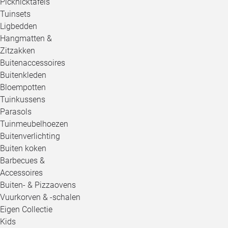
Picknicktafels
Tuinsets
Ligbedden
Hangmatten &
Zitzakken
Buitenaccessoires
Buitenkleden
Bloempotten
Tuinkussens
Parasols
Tuinmeubelhoezen
Buitenverlichting
Buiten koken
Barbecues &
Accessoires
Buiten- & Pizzaovens
Vuurkorven & -schalen
Eigen Collectie
Kids