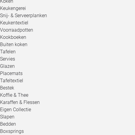
Koken
Keukengerei
Snij- & Serveerplanken
Keukentextiel
Voorraadpotten
Kookboeken
Buiten koken
Tafelen
Servies
Glazen
Placemats
Tafeltextiel
Bestek
Koffie & Thee
Karaffen & Flessen
Eigen Collectie
Slapen
Bedden
Boxsprings