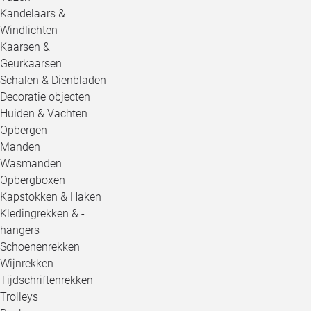
Kandelaars &
Windlichten
Kaarsen &
Geurkaarsen
Schalen & Dienbladen
Decoratie objecten
Huiden & Vachten
Opbergen
Manden
Wasmanden
Opbergboxen
Kapstokken & Haken
Kledingrekken & -
hangers
Schoenenrekken
Wijnrekken
Tijdschriftenrekken
Trolleys