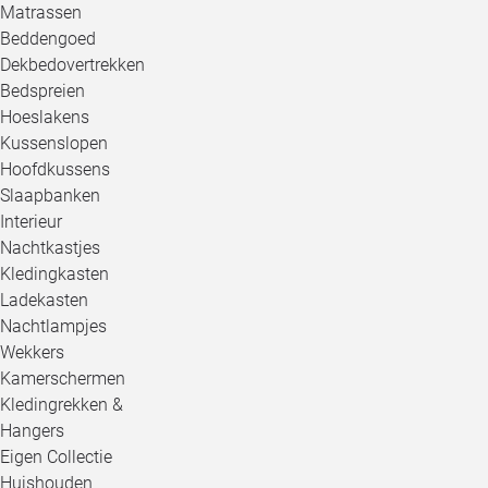
Matrassen
Beddengoed
Dekbedovertrekken
Bedspreien
Hoeslakens
Kussenslopen
Hoofdkussens
Slaapbanken
Interieur
Nachtkastjes
Kledingkasten
Ladekasten
Nachtlampjes
Wekkers
Kamerschermen
Kledingrekken &
Hangers
Eigen Collectie
Huishouden