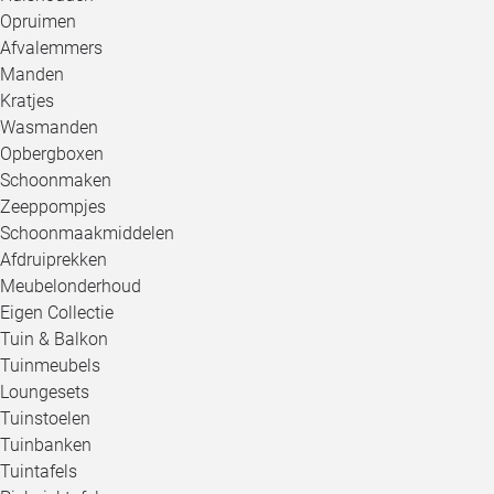
Opruimen
Afvalemmers
Manden
Kratjes
Wasmanden
Opbergboxen
Schoonmaken
Zeeppompjes
Schoonmaakmiddelen
Afdruiprekken
Meubelonderhoud
Eigen Collectie
Tuin & Balkon
Tuinmeubels
Loungesets
Tuinstoelen
Tuinbanken
Tuintafels