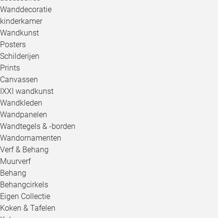
Wanddecoratie
kinderkamer
Wandkunst
Posters
Schilderijen
Prints
Canvassen
IXXI wandkunst
Wandkleden
Wandpanelen
Wandtegels & -borden
Wandornamenten
Verf & Behang
Muurverf
Behang
Behangcirkels
Eigen Collectie
Koken & Tafelen