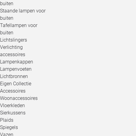
buiten
Staande lampen voor
buiten
Tafellampen voor
buiten
Lichtslingers
Verlichting
accessoires
Lampenkappen
Lampenvoeten
Lichtbronnen
Eigen Collectie
Accessoires
Woonaccessoires
Vloerkleden
Sierkussens
Plaids
Spiegels
Vazen